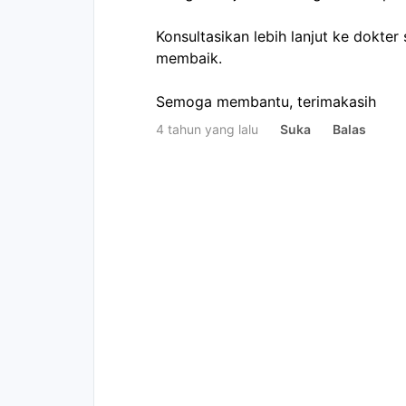
Konsultasikan lebih lanjut ke dokter 
membaik.

Semoga membantu, terimakasih
4 tahun yang lalu
Suka
Balas