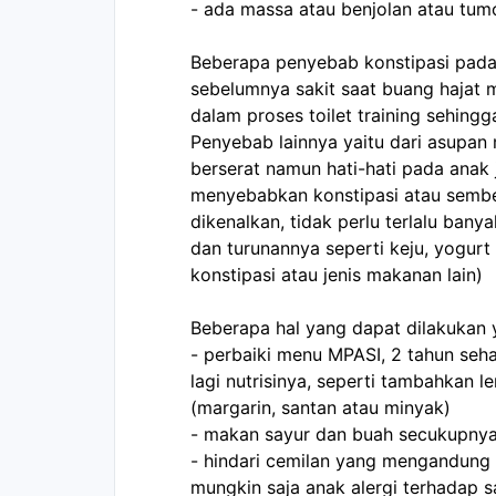
- ada massa atau benjolan atau tumor
Beberapa penyebab konstipasi pada 
sebelumnya sakit saat buang hajat m
dalam proses toilet training sehingga
Penyebab lainnya yaitu dari asupan
berserat namun hati-hati pada anak 
menyebabkan konstipasi atau sembel
dikenalkan, tidak perlu terlalu bany
dan turunannya seperti keju, yogurt
konstipasi atau jenis makanan lain)

Beberapa hal yang dapat dilakukan y
- perbaiki menu MPASI, 2 tahun seha
lagi nutrisinya, seperti tambahkan
(margarin, santan atau minyak)

- makan sayur dan buah secukupnya 
- hindari cemilan yang mengandung 
mungkin saja anak alergi terhadap s