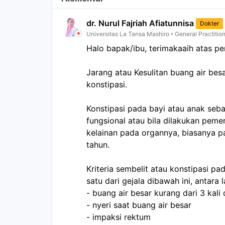
dr. Nurul Fajriah Afiatunnisa
Dokter
Universitas La Tansa Mashiro
General Practitio
Halo bapak/ibu, terimakaaih atas pe
Jarang atau Kesulitan buang air besa
konstipasi.

Konstipasi pada bayi atau anak seba
fungsional atau bila dilakukan peme
kelainan pada organnya, biasanya pa
tahun.

Kriteria sembelit atau konstipasi pa
satu dari gejala dibawah ini, antara la
- buang air besar kurang dari 3 kali
- nyeri saat buang air besar

- impaksi rektum
