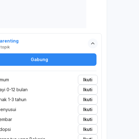
arenting
topik
Gabung
mum
Ikuti
ayi 0-12 bulan
Ikuti
nak 1-3 tahun
Ikuti
enyusui
Ikuti
embar
Ikuti
dopsi
Ikuti