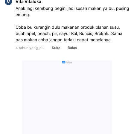
V
Vita Vitaloka
Anak lagi kembung begini jadi susah makan ya bu, pusing 
emang. 

Coba bu kurangin dulu makanan produk olahan susu, 
buah apel, peach, pir, sayur Kol, Buncis, Brokoli.  Sama 
pas makan coba jangan terlalu cepat menelanya.
4 tahun yang lalu
Suka
Balas
Iklan