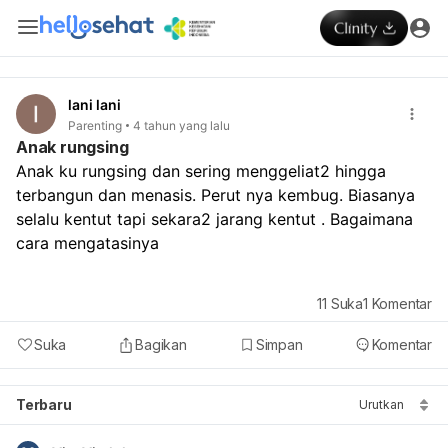
lani lani
Parenting
4 tahun yang lalu
Anak rungsing
Anak ku rungsing dan sering menggeliat2 hingga 
terbangun dan menasis. Perut nya kembug. Biasanya 
selalu kentut tapi sekara2 jarang kentut . Bagaimana 
cara mengatasinya
11
Suka
1
Komentar
Suka
Bagikan
Simpan
Komentar
Terbaru
Urutkan