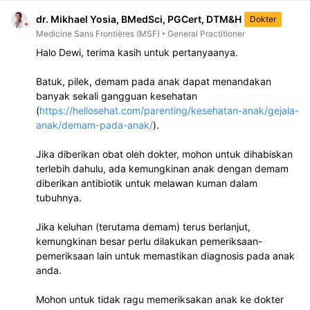
dr. Mikhael Yosia, BMedSci, PGCert, DTM&H
Dokter
Medicine Sans Frontières (MSF)
General Practitioner
Halo Dewi, terima kasih untuk pertanyaanya.

Batuk, pilek, demam pada anak dapat menandakan 
banyak sekali gangguan kesehatan 
(
https://hellosehat.com/parenting/kesehatan-anak/gejala-
anak/demam-pada-anak/
). 

Jika diberikan obat oleh dokter, mohon untuk dihabiskan 
terlebih dahulu, ada kemungkinan anak dengan demam 
diberikan antibiotik untuk melawan kuman dalam 
tubuhnya.

Jika keluhan (terutama demam) terus berlanjut, 
kemungkinan besar perlu dilakukan pemeriksaan-
pemeriksaan lain untuk memastikan diagnosis pada anak 
anda. 

Mohon untuk tidak ragu memeriksakan anak ke dokter 