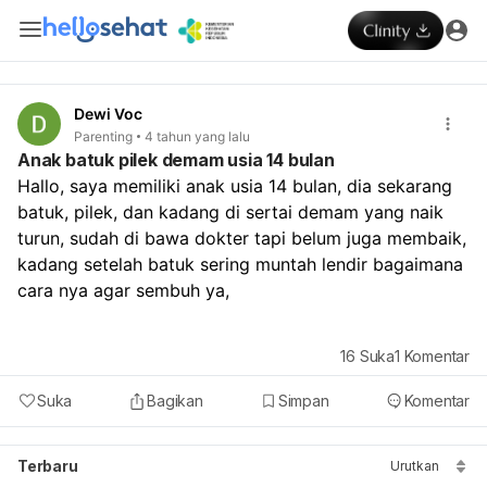
Dewi Voc
Parenting
4 tahun yang lalu
Anak batuk pilek demam usia 14 bulan
Hallo, saya memiliki anak usia 14 bulan, dia sekarang 
batuk, pilek, dan kadang di sertai demam yang naik 
turun, sudah di bawa dokter tapi belum juga membaik, 
kadang setelah batuk sering muntah lendir bagaimana 
cara nya agar sembuh ya,
16
Suka
1
Komentar
Suka
Bagikan
Simpan
Komentar
Terbaru
Urutkan