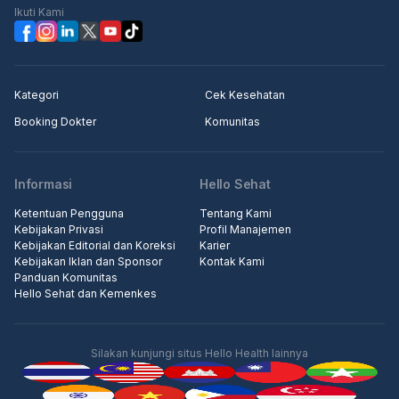
Ikuti Kami
Kategori
Cek Kesehatan
Booking Dokter
Komunitas
Informasi
Hello Sehat
Ketentuan Pengguna
Tentang Kami
Kebijakan Privasi
Profil Manajemen
Kebijakan Editorial dan Koreksi
Karier
Kebijakan Iklan dan Sponsor
Kontak Kami
Panduan Komunitas
Hello Sehat dan Kemenkes
Silakan kunjungi situs Hello Health lainnya