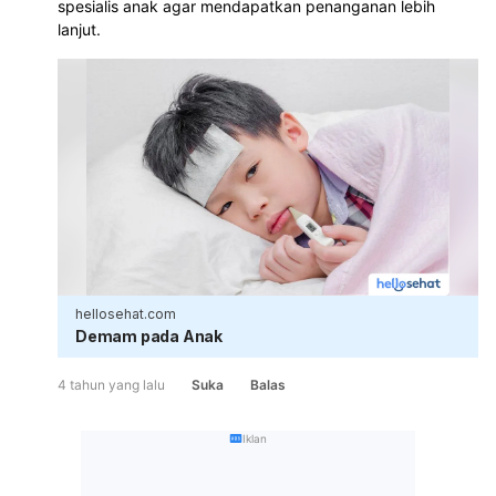
spesialis anak agar mendapatkan penanganan lebih 
lanjut.
hellosehat.com
Demam pada Anak
4 tahun yang lalu
Suka
Balas
Iklan