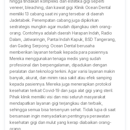
hingga tindakan kompleks dan estetika gigi seperti
veneer, bleaching, dan kawat gigi. Klinik Ocean Dental
memiliki 13 cabang saat ini yang tersebar di daerah
Jadetabek. Penempatan cabang juga dipikirkan
sestrategis mungkin agar mudah dijangkau oleh orang-
orang. Contohnya adalah daerah Harapan Indah, Radio
Dalam, Jatiwaringin, Pantai Indah Kapuk, BSD Tangerang,
dan Gading Serpong. Ocean Dental berusaha
memberikan layanan terbaik kepada para pasiennya.
Mereka menggunakan tenaga medis yang sudah
profesional dan berpengalaman, dipadukan dengan
peralatan dan teknologi terkini. Agar varisi layanan makin
banyak, akurat, dan minim rasa sakit atau efek samping
kepada pasiennya. Mereka juga menerapkan protokol
kesehatan terkait Covid-19 dan juga alat gigi yang steril.
Pihak klinik memiliki visi dan misi seluruh masyarakat
mendapatkan layanan gigi terjangkau dan terbaik,
sehingga semua bisa tersenyum sehat. Tidak lupa di saat
bersamaan ingin menyadarkan pentingnya perawatan
kesehatan gigi dan mulut yang kerap diabaikan orang-
orang.