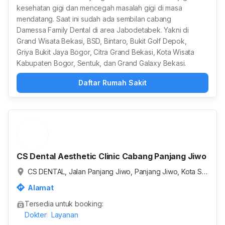
kesehatan gigi dan mencegah masalah gigi di masa
mendatang. Saat ini sudah ada sembilan cabang
Damessa Family Dental di area Jabodetabek. Yakni di
Grand Wisata Bekasi, BSD, Bintaro, Bukit Golf Depok,
Griya Bukit Jaya Bogor, Citra Grand Bekasi, Kota Wisata
Kabupaten Bogor, Sentuk, dan Grand Galaxy Bekasi.
Daftar Rumah Sakit
CS Dental Aesthetic Clinic Cabang Panjang Jiwo
CS DENTAL, Jalan Panjang Jiwo, Panjang Jiwo, Kota Sur
abaya, Jawa Timur, Indonesia
Alamat
Tersedia untuk booking:
Dokter
Layanan