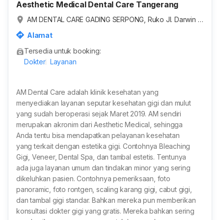
Aesthetic Medical Dental Care Tangerang
AM DENTAL CARE GADING SERPONG, Ruko Jl. Darwin T
imur, Medang, Kabupaten Tangerang, Banten, Indonesi
Alamat
a
Tersedia untuk booking:
Dokter
Layanan
AM Dental Care adalah klinik kesehatan yang
menyediakan layanan seputar kesehatan gigi dan mulut
yang sudah beroperasi sejak Maret 2019. AM sendiri
merupakan akronim dari Aesthetic Medical, sehingga
Anda tentu bisa mendapatkan pelayanan kesehatan
yang terkait dengan estetika gigi. Contohnya Bleaching
Gigi, Veneer, Dental Spa, dan tambal estetis. Tentunya
ada juga layanan umum dan tindakan minor yang sering
dikeluhkan pasien. Contohnya pemeriksaan, foto
panoramic, foto rontgen, scaling karang gigi, cabut gigi,
dan tambal gigi standar. Bahkan mereka pun memberikan
konsultasi dokter gigi yang gratis. Mereka bahkan sering