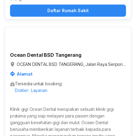
Daftar Rumah Sakit
Ocean Dental BSD Tangerang
OCEAN DENTAL BSD TANGERANG, Jalan Raya Serpon
g, Lengkong Karya, Kota Tangerang Selatan, Banten, In
Alamat
donesia
Tersedia untuk booking:
Dokter
Layanan
Klinik gigi Ocean Dental merupakan sebuah klinik gigi
pratama yang siap melayani para pasien dengan
gangguan kesehatan gigi dan mulut. Ocean Dental
berusaha memberikan layanan terbaik kepada para
pasiennya. Mereka menggunakan tenaga medis yang