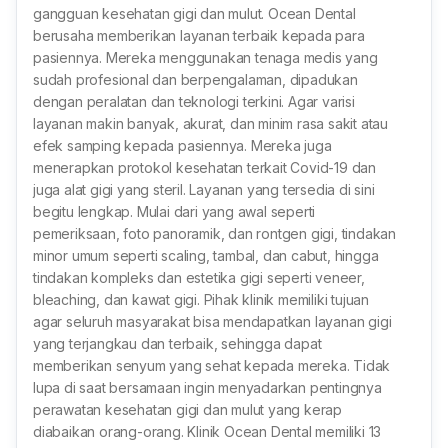
gangguan kesehatan gigi dan mulut. Ocean Dental
berusaha memberikan layanan terbaik kepada para
pasiennya. Mereka menggunakan tenaga medis yang
sudah profesional dan berpengalaman, dipadukan
dengan peralatan dan teknologi terkini. Agar varisi
layanan makin banyak, akurat, dan minim rasa sakit atau
efek samping kepada pasiennya. Mereka juga
menerapkan protokol kesehatan terkait Covid-19 dan
juga alat gigi yang steril. Layanan yang tersedia di sini
begitu lengkap. Mulai dari yang awal seperti
pemeriksaan, foto panoramik, dan rontgen gigi, tindakan
minor umum seperti scaling, tambal, dan cabut, hingga
tindakan kompleks dan estetika gigi seperti veneer,
bleaching, dan kawat gigi. Pihak klinik memiliki tujuan
agar seluruh masyarakat bisa mendapatkan layanan gigi
yang terjangkau dan terbaik, sehingga dapat
memberikan senyum yang sehat kepada mereka. Tidak
lupa di saat bersamaan ingin menyadarkan pentingnya
perawatan kesehatan gigi dan mulut yang kerap
diabaikan orang-orang. Klinik Ocean Dental memiliki 13