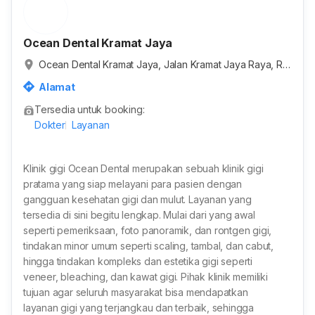
Ocean Dental Kramat Jaya
Ocean Dental Kramat Jaya, Jalan Kramat Jaya Raya, RT.
7/RW.16, Semper Barat, Kota Jakarta Utara, Daerah Khu
Alamat
sus Ibukota Jakarta, Indonesia
Tersedia untuk booking:
Dokter
Layanan
Klinik gigi Ocean Dental merupakan sebuah klinik gigi
pratama yang siap melayani para pasien dengan
gangguan kesehatan gigi dan mulut. Layanan yang
tersedia di sini begitu lengkap. Mulai dari yang awal
seperti pemeriksaan, foto panoramik, dan rontgen gigi,
tindakan minor umum seperti scaling, tambal, dan cabut,
hingga tindakan kompleks dan estetika gigi seperti
veneer, bleaching, dan kawat gigi. Pihak klinik memiliki
tujuan agar seluruh masyarakat bisa mendapatkan
layanan gigi yang terjangkau dan terbaik, sehingga