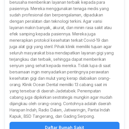
berusaha memberikan layanan terbaik kepada para
pasiennya. Mereka menggunakan tenaga medis yang
sudah profesional dan berpengalaman, dipadukan
dengan peralatan dan teknologi terkini. Agar varisi
layanan makin banyak, akurat, dan minim rasa sakit atau
efek samping kepada pasiennya. Mereka juga
menerapkan protokol kesehatan terkait Covid-19 dan
juga alat gigi yang steril. Pihak klinik memiliki tujuan agar
seluruh masyarakat bisa mendapatkan layanan gigi yang
terjangkau dan terbaik, sehingga dapat memberikan
senyum yang sehat kepada mereka. Tidak lupa di saat
bersamaan ingin menyadarkan pentingnya perawatan
kesehatan gigi dan mulut yang kerap diabaikan orang-
orang. Klinik Ocean Dental memiliki 13 cabang saat ini
yang tersebar di daerah Jadetabek. Penempatan
cabang juga dipikirkan sestrategis mungkin agar mudah
dijangkau oleh orang-orang. Contohnya adalah daerah
Harapan Indah, Radio Dalam, Jatiwaringin, Pantai Indah
Kapuk, BSD Tangerang, dan Gading Serpong.
Daftar Rumah Sakit