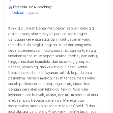
onesia
Tersedia untuk booking:
Dokter
Layanan
Klinik gigi Ocean Dental merupakan sebuah klinik gigi
pratama yang siap melayani para pasien dengan
gangguan kesehatan gigi dan mulut. Layanan yang
tersedia di sini begitu lengkap. Mulai dari yang awal
seperti pemeriksaan, foto panoramik, dan rontgen gigi,
tindakan minor umum seperti scaling, tambal, dan cabut,
hingga tindakan kompleks dan estetika gigi seperti
veneer, bleaching, dan kawat gigi. Ocean Dental
berusaha memberikan layanan terbaik kepada para
pasiennya. Mereka menggunakan tenaga medis yang
sudah profesional dan berpengalaman, dipadukan
dengan peralatan dan teknologi terkini. Agar varisi
layanan makin banyak, akurat, dan minim rasa sakit atau
efek samping kepada pasiennya. Mereka juga
menerapkan protokol kesehatan terkait Covid-19 dan
juga alat gigi yang steril. Pihak klinik memiliki tujuan agar