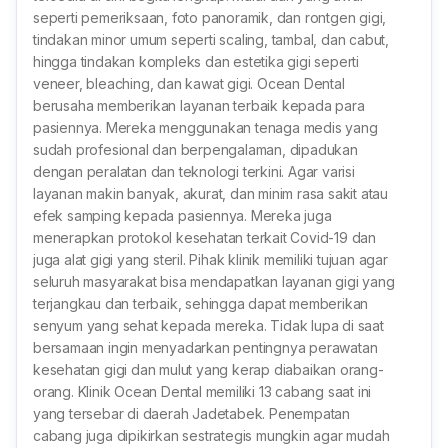
seperti pemeriksaan, foto panoramik, dan rontgen gigi,
tindakan minor umum seperti scaling, tambal, dan cabut,
hingga tindakan kompleks dan estetika gigi seperti
veneer, bleaching, dan kawat gigi. Ocean Dental
berusaha memberikan layanan terbaik kepada para
pasiennya. Mereka menggunakan tenaga medis yang
sudah profesional dan berpengalaman, dipadukan
dengan peralatan dan teknologi terkini. Agar varisi
layanan makin banyak, akurat, dan minim rasa sakit atau
efek samping kepada pasiennya. Mereka juga
menerapkan protokol kesehatan terkait Covid-19 dan
juga alat gigi yang steril. Pihak klinik memiliki tujuan agar
seluruh masyarakat bisa mendapatkan layanan gigi yang
terjangkau dan terbaik, sehingga dapat memberikan
senyum yang sehat kepada mereka. Tidak lupa di saat
bersamaan ingin menyadarkan pentingnya perawatan
kesehatan gigi dan mulut yang kerap diabaikan orang-
orang. Klinik Ocean Dental memiliki 13 cabang saat ini
yang tersebar di daerah Jadetabek. Penempatan
cabang juga dipikirkan sestrategis mungkin agar mudah