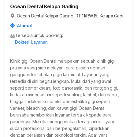
Ocean Dental Kelapa Gading
Ocean Dental Kelapa Gading, RT.11/RW.15, Kelapa Gadin
g Timur, Kota Jakarta Utara, Daerah Khusus Ibukota Jak
Alamat
arta, Indonesia
Tersedia untuk booking:
Dokter
Layanan
Klinik gigi Ocean Dental merupakan sebuah klinik gigi
pratama yang siap melayani para pasien dengan
gangguan kesehatan gigi dan mulut. Layanan yang
tersedia di sini begitu lengkap. Mulai dari yang awal
seperti pemeriksaan, foto panoramik, dan rontgen gigi,
tindakan minor umum seperti scaling, tambal, dan cabut,
hingga tindakan kompleks dan estetika gigi seperti
veneer, bleaching, dan kawat gigi. Ocean Dental
berusaha memberikan layanan terbaik kepada para
pasiennya. Mereka menggunakan tenaga medis yang
sudah profesional dan berpengalaman, dipadukan
dengan peralatan dan teknologi terkini. Agar varisi