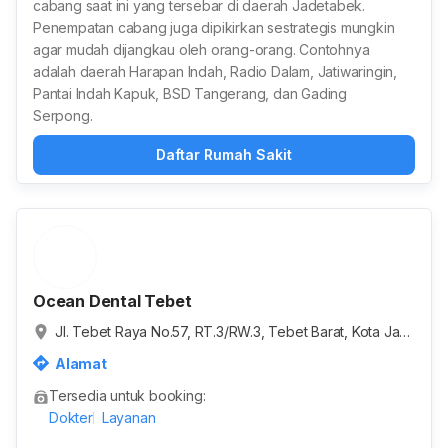
cabang saat ini yang tersebar di daerah Jadetabek.
Penempatan cabang juga dipikirkan sestrategis mungkin
agar mudah dijangkau oleh orang-orang. Contohnya
adalah daerah Harapan Indah, Radio Dalam, Jatiwaringin,
Pantai Indah Kapuk, BSD Tangerang, dan Gading
Serpong.
Daftar Rumah Sakit
Ocean Dental Tebet
Jl. Tebet Raya No.57, RT.3/RW.3, Tebet Barat, Kota Jaka
rta Selatan, Daerah Khusus Ibukota Jakarta, Indonesia
Alamat
Tersedia untuk booking:
Dokter
Layanan