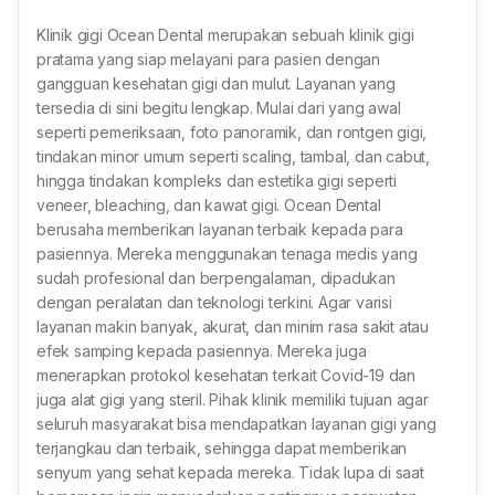
Klinik gigi Ocean Dental merupakan sebuah klinik gigi
pratama yang siap melayani para pasien dengan
gangguan kesehatan gigi dan mulut. Layanan yang
tersedia di sini begitu lengkap. Mulai dari yang awal
seperti pemeriksaan, foto panoramik, dan rontgen gigi,
tindakan minor umum seperti scaling, tambal, dan cabut,
hingga tindakan kompleks dan estetika gigi seperti
veneer, bleaching, dan kawat gigi. Ocean Dental
berusaha memberikan layanan terbaik kepada para
pasiennya. Mereka menggunakan tenaga medis yang
sudah profesional dan berpengalaman, dipadukan
dengan peralatan dan teknologi terkini. Agar varisi
layanan makin banyak, akurat, dan minim rasa sakit atau
efek samping kepada pasiennya. Mereka juga
menerapkan protokol kesehatan terkait Covid-19 dan
juga alat gigi yang steril. Pihak klinik memiliki tujuan agar
seluruh masyarakat bisa mendapatkan layanan gigi yang
terjangkau dan terbaik, sehingga dapat memberikan
senyum yang sehat kepada mereka. Tidak lupa di saat