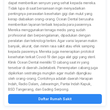
dapat memberikan senyum yang sehat kepada mereka.
Tidak lupa di saat bersamaan ingin menyadarkan
pentingnya perawatan kesehatan gigi dan mulut yang
kerap diabaikan orang-orang. Ocean Dental berusaha
memberikan layanan terbaik kepada para pasiennya.
Mereka menggunakan tenaga medis yang sudah
profesional dan berpengalaman, dipadukan dengan
peralatan dan teknologi terkini. Agar varisi layanan makin
banyak, akurat, dan minim rasa sakit atau efek samping
kepada pasiennya. Mereka juga menerapkan protokol
kesehatan terkait Covid-19 dan juga alat gigi yang steril.
Klinik Ocean Dental memiliki 13 cabang saat ini yang
tersebar di daerah Jadetabek. Penempatan cabang juga
dipikirkan sestrategis mungkin agar mudah dijangkau
oleh orang-orang. Contohnya adalah daerah Harapan
Indah, Radio Dalam, Jatiwaringin, Pantai Indah Kapuk,
BSD Tangerang, dan Gading Serpong.
Daftar Rumah Sakit