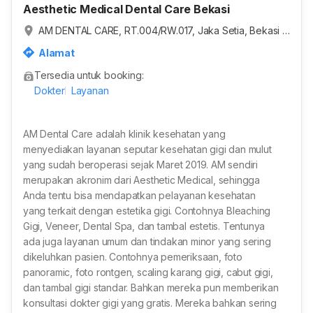
Aesthetic Medical Dental Care Bekasi
AM DENTAL CARE, RT.004/RW.017, Jaka Setia, Bekasi C
ity, Jawa Barat, Indonesia
Alamat
Tersedia untuk booking:
Dokter
Layanan
AM Dental Care adalah klinik kesehatan yang
menyediakan layanan seputar kesehatan gigi dan mulut
yang sudah beroperasi sejak Maret 2019. AM sendiri
merupakan akronim dari Aesthetic Medical, sehingga
Anda tentu bisa mendapatkan pelayanan kesehatan
yang terkait dengan estetika gigi. Contohnya Bleaching
Gigi, Veneer, Dental Spa, dan tambal estetis. Tentunya
ada juga layanan umum dan tindakan minor yang sering
dikeluhkan pasien. Contohnya pemeriksaan, foto
panoramic, foto rontgen, scaling karang gigi, cabut gigi,
dan tambal gigi standar. Bahkan mereka pun memberikan
konsultasi dokter gigi yang gratis. Mereka bahkan sering