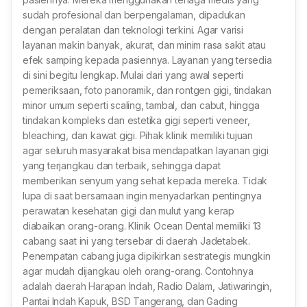
sudah profesional dan berpengalaman, dipadukan
dengan peralatan dan teknologi terkini. Agar varisi
layanan makin banyak, akurat, dan minim rasa sakit atau
efek samping kepada pasiennya. Layanan yang tersedia
di sini begitu lengkap. Mulai dari yang awal seperti
pemeriksaan, foto panoramik, dan rontgen gigi, tindakan
minor umum seperti scaling, tambal, dan cabut, hingga
tindakan kompleks dan estetika gigi seperti veneer,
bleaching, dan kawat gigi. Pihak klinik memiliki tujuan
agar seluruh masyarakat bisa mendapatkan layanan gigi
yang terjangkau dan terbaik, sehingga dapat
memberikan senyum yang sehat kepada mereka. Tidak
lupa di saat bersamaan ingin menyadarkan pentingnya
perawatan kesehatan gigi dan mulut yang kerap
diabaikan orang-orang. Klinik Ocean Dental memiliki 13
cabang saat ini yang tersebar di daerah Jadetabek.
Penempatan cabang juga dipikirkan sestrategis mungkin
agar mudah dijangkau oleh orang-orang. Contohnya
adalah daerah Harapan Indah, Radio Dalam, Jatiwaringin,
Pantai Indah Kapuk, BSD Tangerang, dan Gading