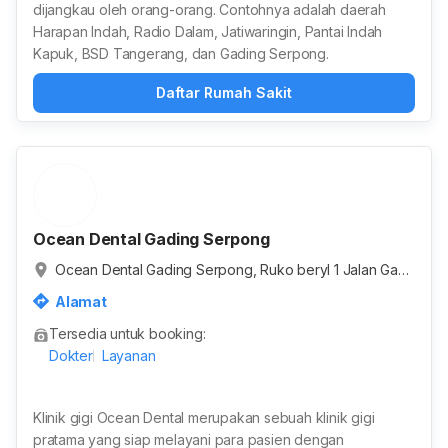
dijangkau oleh orang-orang. Contohnya adalah daerah
Harapan Indah, Radio Dalam, Jatiwaringin, Pantai Indah
Kapuk, BSD Tangerang, dan Gading Serpong.
Daftar Rumah Sakit
Ocean Dental Gading Serpong
Ocean Dental Gading Serpong, Ruko beryl 1 Jalan Gadi
ng Golf Boulevard, Pakulonan Barat, Kabupaten Tanger
Alamat
ang, Jawa Barat, Indonesia
Tersedia untuk booking:
Dokter
Layanan
Klinik gigi Ocean Dental merupakan sebuah klinik gigi
pratama yang siap melayani para pasien dengan