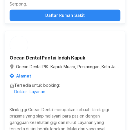
Serpong.
Daftar Rumah Sakit
Ocean Dental Pantai Indah Kapuk
Ocean Dental PIK, Kapuk Muara, Penjaringan, Kota Jaka
rta Utara, Daerah Khusus Ibukota Jakarta, Indonesia
Alamat
Tersedia untuk booking:
Dokter
Layanan
Klinik gigi Ocean Dental merupakan sebuah klinik gigi
pratama yang siap melayani para pasien dengan
gangguan kesehatan gigi dan mulut. Layanan yang
tersedia di sini begitu lengkap. Mulai dari yang awal