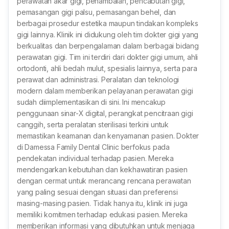
perawatan akar gigi, penambalan, pencabutan gigi,
pemasangan gigi palsu, pemasangan behel, dan
berbagai prosedur estetika maupun tindakan kompleks
gigi lainnya. Klinik ini didukung oleh tim dokter gigi yang
berkualitas dan berpengalaman dalam berbagai bidang
perawatan gigi. Tim ini terdiri dari dokter gigi umum, ahli
ortodonti, ahli bedah mulut, spesialis lainnya, serta para
perawat dan administrasi. Peralatan dan teknologi
modern dalam memberikan pelayanan perawatan gigi
sudah diimplementasikan di sini. Ini mencakup
penggunaan sinar-X digital, perangkat pencitraan gigi
canggih, serta peralatan sterilisasi terkini untuk
memastikan keamanan dan kenyamanan pasien. Dokter
di Damessa Family Dental Clinic berfokus pada
pendekatan individual terhadap pasien. Mereka
mendengarkan kebutuhan dan kekhawatiran pasien
dengan cermat untuk merancang rencana perawatan
yang paling sesuai dengan situasi dan preferensi
masing-masing pasien. Tidak hanya itu, klinik ini juga
memiliki komitmen terhadap edukasi pasien. Mereka
memberikan informasi yang dibutuhkan untuk menjaga