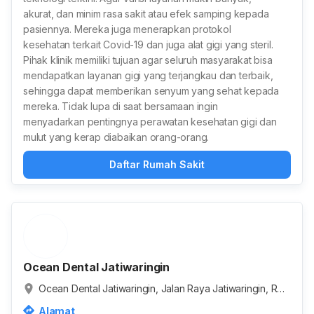
akurat, dan minim rasa sakit atau efek samping kepada
pasiennya. Mereka juga menerapkan protokol
kesehatan terkait Covid-19 dan juga alat gigi yang steril.
Pihak klinik memiliki tujuan agar seluruh masyarakat bisa
mendapatkan layanan gigi yang terjangkau dan terbaik,
sehingga dapat memberikan senyum yang sehat kepada
mereka. Tidak lupa di saat bersamaan ingin
menyadarkan pentingnya perawatan kesehatan gigi dan
mulut yang kerap diabaikan orang-orang.
Daftar Rumah Sakit
Ocean Dental Jatiwaringin
Ocean Dental Jatiwaringin, Jalan Raya Jatiwaringin, RT.
001/RW.006, Jaticempaka, Kota Bekasi, Jawa Barat, Ind
Alamat