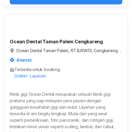
Ocean Dental Taman Palem Cengkareng
Ocean Dental Taman Palem, RT.8/RW.13, Cengkareng B
arat, Kota Jakarta Barat, Daerah Khusus Ibukota Jakarta,
Alamat
Indonesia
Tersedia untuk booking:
Dokter
Layanan
Klinik gigi Ocean Dental merupakan sebuah klinik gigi
pratama yang siap melayani para pasien dengan
gangguan kesehatan gigi dan mulut. Layanan yang
tersedia di sini begitu lengkap. Mulai dari yang awal
seperti pemeriksaan, foto panoramik, dan rontgen gigi,
tindakan minor umum seperti scaling, tambal, dan cabut,