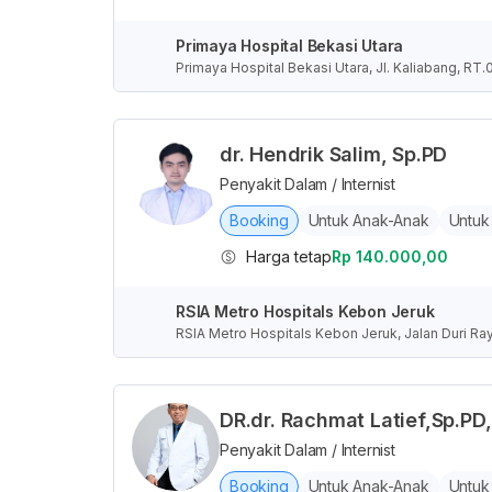
Primaya Hospital Bekasi Utara
Primaya Hospital Bekasi Utara, Jl. Kaliabang, RT
ndonesia
dr. Hendrik Salim, Sp.PD
Penyakit Dalam / Internist
Booking
Untuk Anak-Anak
Untuk
Harga tetap
Rp 140.000,00
RSIA Metro Hospitals Kebon Jeruk
RSIA Metro Hospitals Kebon Jeruk, Jalan Duri Ray
husus Ibukota Jakarta, Indonesia
DR.dr. Rachmat Latief,Sp.P
Penyakit Dalam / Internist
Booking
Untuk Anak-Anak
Untuk