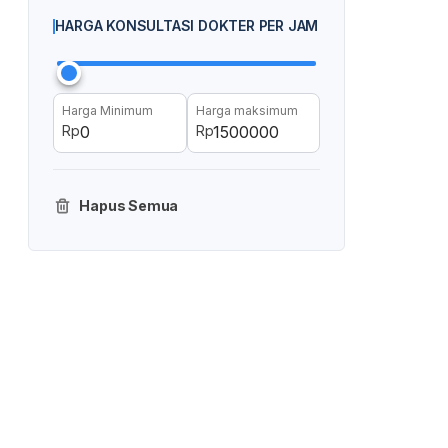
HARGA KONSULTASI DOKTER PER JAM
Harga Minimum
Harga maksimum
Rp
Rp
Hapus Semua