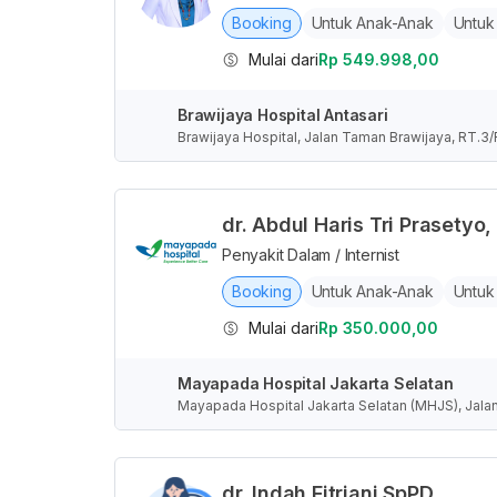
Booking
Untuk Anak-Anak
Untuk
Mulai dari
Rp 549.998,00
Brawijaya Hospital Antasari
Brawijaya Hospital, Jalan Taman Brawijaya, RT.3/
sus Ibukota Jakarta, Indonesia
dr. Abdul Haris Tri Prasetyo,
Penyakit Dalam / Internist
Booking
Untuk Anak-Anak
Untuk
Mulai dari
Rp 350.000,00
Mayapada Hospital Jakarta Selatan
Mayapada Hospital Jakarta Selatan (MHJS), Jalan
Selatan, Daerah Khusus Ibukota Jakarta, Indones
dr. Indah Fitriani SpPD