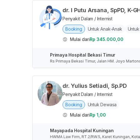
dr. I Putu Arsana, SpPD, K-G
Penyakit Dalam / Internist
Booking
Untuk Anak-Anak
Untuk
Mulai dari
Rp 345.000,00
Primaya Hospital Bekasi Timur
Rs Primaya Bekasi Timur, Jalan HM. Joyo Marton
at, Indonesia
dr. Yulius Setiadi, Sp.PD
Penyakit Dalam / Internist
Booking
Untuk Dewasa
Mulai dari
Rp 1,00
Mayapada Hospital Kuningan
HWMA Law Firm, RT.2/RW.5, Karet Kuningan, Kota 