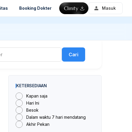
itas
Booking Dokter
Masuk
Cari
KETERSEDIAAN
Kapan saja
Hari Ini
Besok
Dalam waktu 7 hari mendatang
Akhir Pekan