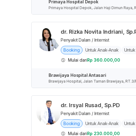
Primaya Hospital Depok
Primaya Hospital Depok, Jalan Haji Dimun Raya, 
donesia
dr. Rizka Novita Indriani, Sp
Penyakit Dalam / Internist
Booking
Untuk Anak-Anak
Untuk
Mulai dari
Rp 360.000,00
Brawijaya Hospital Antasari
Brawijaya Hospital, Jalan Taman Brawijaya, RT.3/
sus Ibukota Jakarta, Indonesia
dr. Irsyal Rusad, Sp.PD
Penyakit Dalam / Internist
Booking
Untuk Anak-Anak
Untuk
Mulai dari
Rp 230.000,00