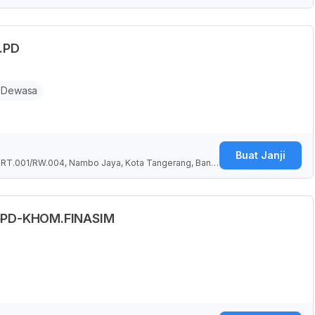
p.PD
 Dewasa
Buat Janji
 RT.001/RW.004, Nambo Jaya, Kota Tangerang, Bante
 SpPD-KHOM.FINASIM