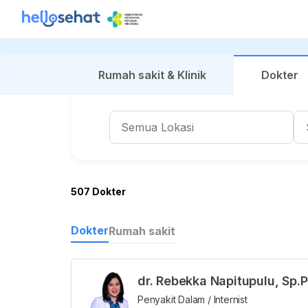
Rumah sakit & Klinik
Dokter
507 Dokter
Dokter
Rumah sakit
dr. Rebekka Napitupulu, Sp
Penyakit Dalam / Internist