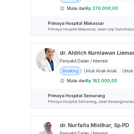
Mulai dari
Rp 370.000,00
Primaya Hospital Makassar
Primaya Hospital Makassar, Jalan Urip Sumoharjo,
onesia
dr. Aldrich Kurniawan Liemar
Penyakit Dalam / Internist
Booking
Untuk Anak-Anak
Untuk
Mulai dari
Rp 182.000,00
Primaya Hospital Semarang
Primaya Hospital Semarang, Jalan Kedungmundu
esia
dr. Nurfaita Mislihar, Sp.PD
Penyakit Dalam / Internist