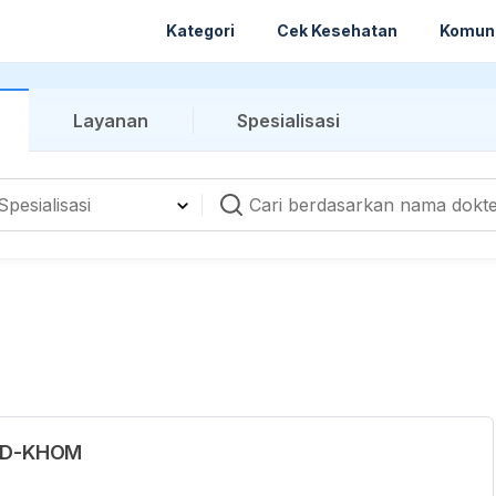
Kategori
Cek Kesehatan
Komun
Layanan
Spesialisasi
.PD-KHOM