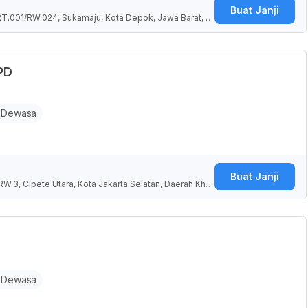
Buat Janji
RT.001/RW.024, Sukamaju, Kota Depok, Jawa Barat, In
.PD
 Dewasa
Buat Janji
RW.3, Cipete Utara, Kota Jakarta Selatan, Daerah Khu
 Dewasa