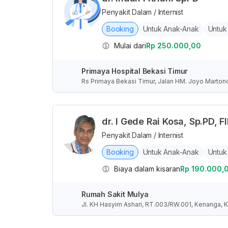
Penyakit Dalam / Internist
Booking
Untuk Anak-Anak
Untuk
Mulai dari
Rp 250.000,00
Primaya Hospital Bekasi Timur
Rs Primaya Bekasi Timur, Jalan HM. Joyo Marton
at, Indonesia
dr. I Gede Rai Kosa, Sp.PD, 
Penyakit Dalam / Internist
Booking
Untuk Anak-Anak
Untuk
Biaya dalam kisaran
Rp 190.000,
Rumah Sakit Mulya
Jl. KH Hasyim Ashari, RT.003/RW.001, Kenanga, 