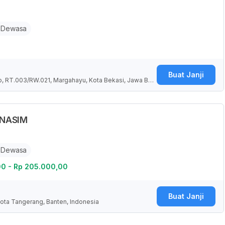
 Dewasa
Buat Janji
o, RT.003/RW.021, Margahayu, Kota Bekasi, Jawa Bar
FINASIM
 Dewasa
00 - Rp 205.000,00
Buat Janji
Kota Tangerang, Banten, Indonesia