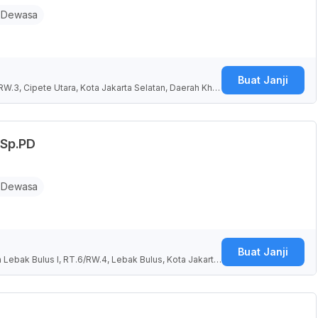
 Dewasa
Buat Janji
RW.3, Cipete Utara, Kota Jakarta Selatan, Daerah Khu
 Sp.PD
 Dewasa
Buat Janji
 Lebak Bulus I, RT.6/RW.4, Lebak Bulus, Kota Jakarta
ia