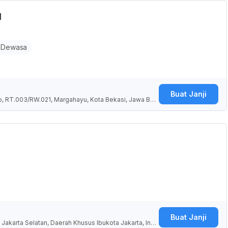
H
 Dewasa
Buat Janji
o, RT.003/RW.021, Margahayu, Kota Bekasi, Jawa Bar
Buat Janji
Jakarta Selatan, Daerah Khusus Ibukota Jakarta, Indo