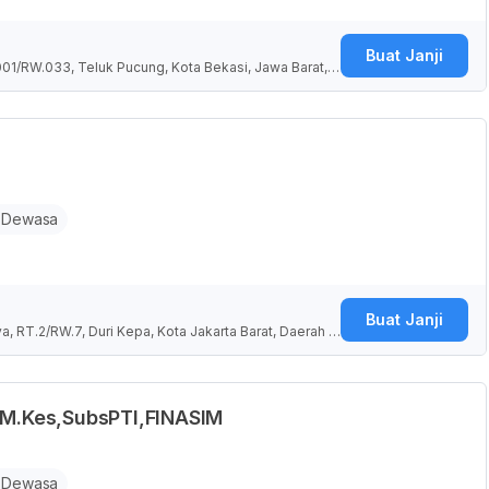
Buat Janji
.001/RW.033, Teluk Pucung, Kota Bekasi, Jawa Barat, I
 Dewasa
Buat Janji
a, RT.2/RW.7, Duri Kepa, Kota Jakarta Barat, Daerah K
D,M.Kes,SubsPTI,FINASIM
 Dewasa