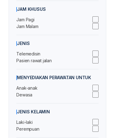
JAM KHUSUS
Jam Pagi
Jam Malam
JENIS
Telemedisin
Pasien rawat jalan
MENYEDIAKAN PERAWATAN UNTUK
Anak-anak
Dewasa
JENIS KELAMIN
Laki-laki
Perempuan