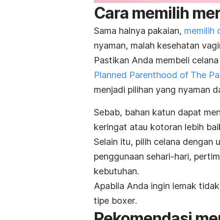
Cara memilih mer
Sama halnya pakaian,
memilih 
nyaman, malah kesehatan vagin
Pastikan Anda membeli celana
Planned Parenthood of The Pa
menjadi pilihan yang nyaman 
Sebab, bahan katun dapat men
keringat atau kotoran lebih ba
Selain itu, pilih celana denga
penggunaan sehari-hari, pert
kebutuhan.
Apabila Anda ingin lemak tida
tipe
boxer
.
Rekomendasi
me