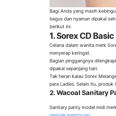
Bagi Anda yang masih kebingu
bagus dan nyaman dipakai seha
berikut ini.
1. Sorex CD Basic
Celana dalam wanita
merk
Sore
menyerap keringat.
Bagian pinggangnya dilengkap
dipakai sepanjang hari.
Tak heran kalau Sorex Melange 
para Ladies. Selain itu, produk
2. Wacoal Sanitary P
Sanitary panty model midi
mer
periode menstruasi.