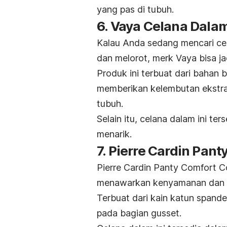
yang pas di tubuh.
6. Vaya Celana Dala
Kalau Anda sedang mencari ce
dan melorot,
merk
Vaya bisa jad
Produk ini terbuat dari bahan 
memberikan kelembutan ekstra
tubuh.
Selain itu, celana dalam ini te
menarik.
7. Pierre Cardin Pan
Pierre Cardin Panty Comfort 
menawarkan kenyamanan dan 
Terbuat dari kain katun spand
pada bagian
gusset
.