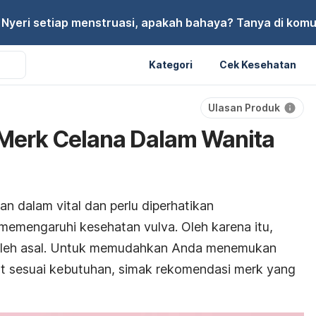
Nyeri setiap menstruasi, apakah bahaya? Tanya di komu
Kategori
Cek Kesehatan
Ulasan Produk
Merk Celana Dalam Wanita
n dalam vital dan perlu diperhatikan
emengaruhi kesehatan vulva. Oleh karena itu,
boleh asal. Untuk memudahkan Anda menemukan
at sesuai kebutuhan, simak rekomendasi
merk
yang