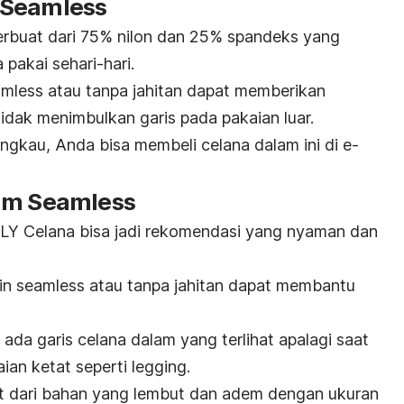
 Seamless
rbuat dari 75% nilon dan 25% spandeks yang
pakai sehari-hari.
amless
atau tanpa jahitan dapat memberikan
tidak menimbulkan garis pada pakaian luar.
angkau, Anda bisa membeli celana dalam ini di
e-
lam Seamless
Y Celana bisa jadi rekomendasi yang nyaman dan
in seamless atau tanpa jahitan dapat membantu
k ada garis celana dalam yang terlihat apalagi saat
an ketat seperti
legging
.
buat dari bahan yang lembut dan adem dengan ukuran