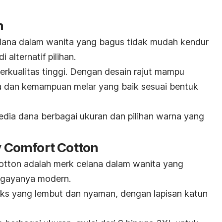
m
lana dalam wanita yang bagus tidak mudah kendur
i alternatif pilihan.
berkualitas tinggi. Dengan desain rajut mampu
 dan kemampuan melar yang baik sesuai bentuk
rsedia dana berbagai ukuran dan pilihan warna yang
ty Comfort Cotton
Cotton adalah
merk
celana dalam wanita yang
gayanya modern.
eks yang lembut dan nyaman, dengan lapisan katun