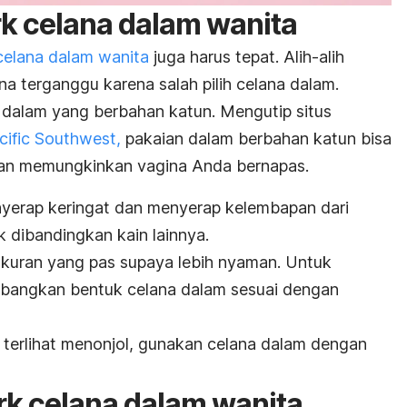
k celana dalam wanita
celana dalam wanita
juga harus tepat. Alih-alih
a terganggu karena salah pilih celana dalam.
 dalam yang berbahan katun. Mengutip situs
cific Southwest,
pakaian dalam berbahan katun bisa
dan memungkinkan vagina Anda bernapas.
yerap keringat dan menyerap kelembapan dari
ik dibandingkan kain lainnya.
n ukuran yang pas supaya lebih nyaman. Untuk
imbangkan bentuk celana dalam sesuai dengan
k terlihat menonjol, gunakan celana dalam dengan
rk
celana dalam wanita