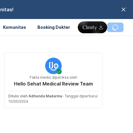
nitas!
Komunitas
Booking Dokter
Fakta medis diperiksa oleh
Hello Sehat Medical Review Team
Ditulis oleh
Adhenda Madarina
·
Tanggal diperbarui
10/05/2024