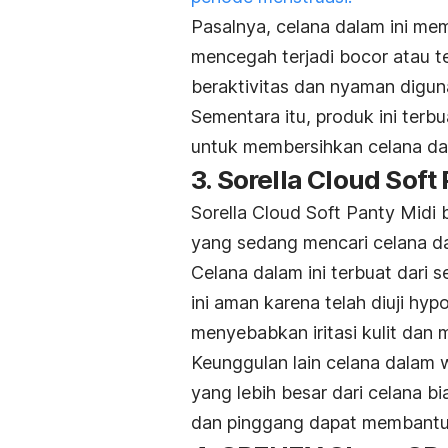
Pasalnya, celana dalam ini memi
mencegah terjadi bocor atau t
beraktivitas dan nyaman digun
Sementara itu, produk ini terbu
untuk membersihkan celana da
3. Sorella Cloud Soft
Sorella Cloud Soft Panty Midi 
yang sedang mencari celana d
Celana dalam ini terbuat dari s
ini aman karena telah diuji
hypo
menyebabkan iritasi kulit dan m
Keunggulan lain celana dalam w
yang lebih besar dari celana 
dan pinggang dapat membant