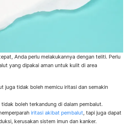
epat, Anda perlu melakukannya dengan teliti.
Perlu
ut yang dipakai aman untuk kulit di area
ut juga tidak boleh memicu iritasi dan semakin
 tidak boleh terkandung di dalam pembalut.
a memperparah
iritasi akibat pembalut
, tapi juga dapat
ksi, kerusakan sistem imun dan kanker.