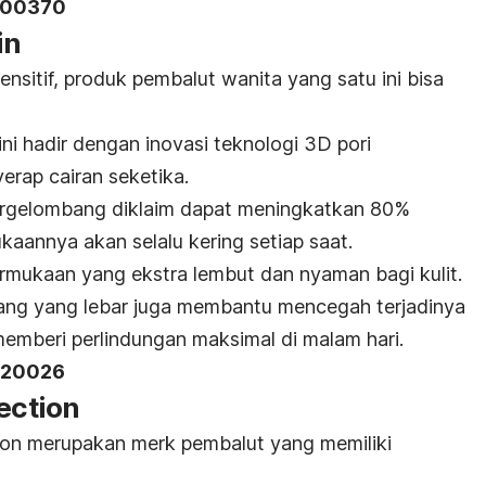
5900370
in
ensitif, produk pembalut wanita yang satu ini bisa
ini hadir dengan inovasi teknologi 3D pori
rap cairan seketika.
 bergelombang diklaim dapat meningkatkan 80%
ukaannya akan selalu kering setiap saat.
permukaan yang ekstra lembut dan nyaman bagi kulit.
kang yang lebar juga membantu mencegah terjadinya
emberi perlindungan maksimal di malam hari.
4020026
ection
ion merupakan merk pembalut yang memiliki