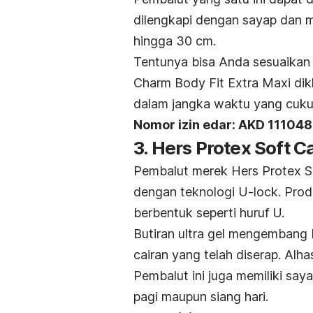
dilengkapi dengan sayap dan me
hingga 30 cm.
Tentunya bisa Anda sesuaikan 
Charm Body Fit Extra Maxi dik
dalam jangka waktu yang cukup
Nomor izin edar: AKD 11104
3. Hers Protex Soft C
Pembalut merek Hers Protex S
dengan teknologi U-lock.
Prod
berbentuk seperti huruf U.
Butiran ultra gel mengembang 
cairan yang telah diserap.
Alha
Pembalut ini juga memiliki say
pagi maupun siang hari.