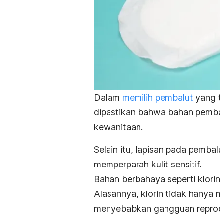
Dalam
memilih pembalut
yang t
dipastikan bahwa bahan pembal
kewanitaan.
Selain itu, lapisan pada pembal
memperparah kulit sensitif.
Bahan berbahaya seperti klorin
Alasannya, klorin tidak hany
menyebabkan gangguan reprodu