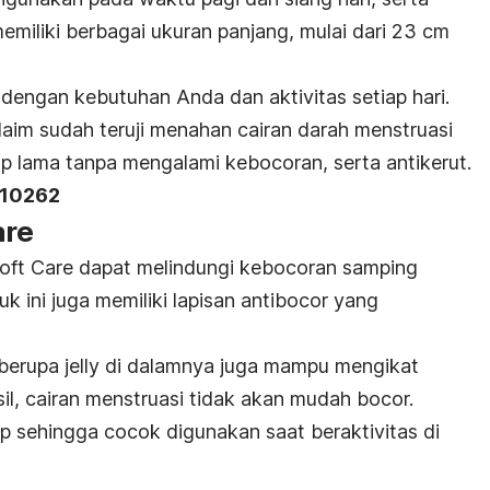
miliki berbagai ukuran panjang, mulai dari 23 cm
dengan kebutuhan Anda dan aktivitas setiap hari.
laim sudah teruji menahan cairan darah menstruasi
 lama tanpa mengalami kebocoran, serta antikerut.
810262
are
oft Care dapat melindungi kebocoran samping
uk ini juga memiliki lapisan antibocor yang
berupa jelly di dalamnya juga mampu mengikat
sil, cairan menstruasi tidak akan mudah bocor.
ap sehingga cocok digunakan saat beraktivitas di