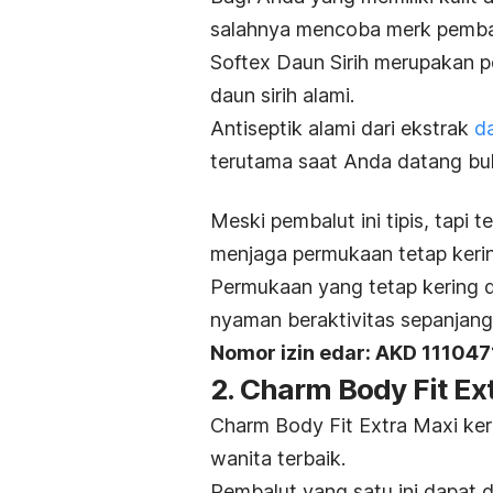
salahnya mencoba merk pembalu
Softex Daun Sirih merupakan p
daun sirih alami.
Antiseptik alami dari ekstrak
da
terutama saat Anda datang bul
Meski pembalut ini tipis, tapi 
menjaga permukaan tetap keri
Permukaan yang tetap kering 
nyaman beraktivitas sepanjang 
Nomor izin edar: AKD 11104
2. Charm Body Fit Ex
Charm Body Fit Extra Maxi ker
wanita terbaik.
Pembalut yang satu ini dapat d