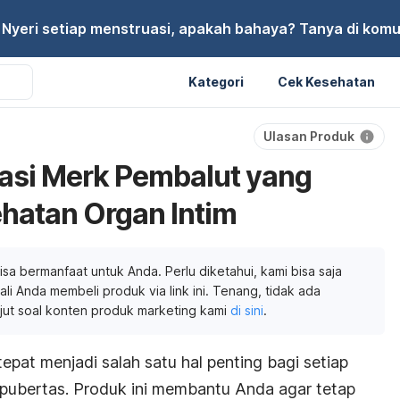
Nyeri setiap menstruasi, apakah bahaya? Tanya di komu
Kategori
Cek Kesehatan
Ulasan Produk
asi Merk Pembalut yang
hatan Organ Intim
isa bermanfaat untuk Anda. Perlu diketahui, kami bisa saja
li Anda membeli produk via link ini. Tenang, tidak ada
njut soal konten produk marketing kami
di sini
.
pat menjadi salah satu hal penting bagi setiap
pubertas.
Produk ini membantu Anda agar tetap