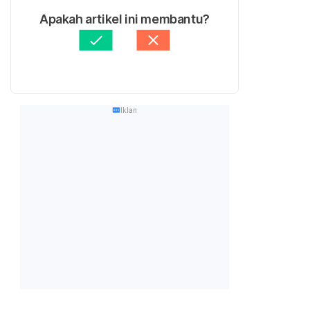
Apakah artikel ini membantu?
Iklan