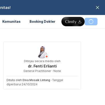
nitas!
Komunitas
Booking Dokter
Ditinjau secara medis oleh
dr. Fenti Erlianti
General Practitioner · None
Ditulis oleh
Diva Mosaik Lintang
·
Tanggal
diperbarui 24/10/2024