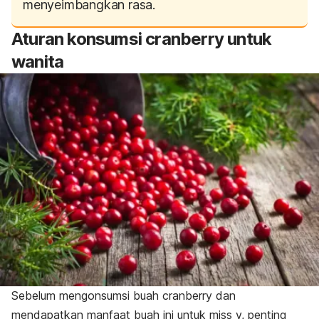
menyeimbangkan rasa.
Aturan konsumsi cranberry untuk
wanita
Sebelum mengonsumsi buah cranberry dan
mendapatkan manfaat buah ini untuk miss v, penting