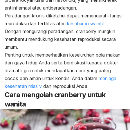
proanthocyanidins dan flavonoid, yang memiliki efek
antiinflamasi atau antiperadangan.
Peradangan kronis diketahui dapat memengaruhi fungsi
reproduksi dan fertilitas atau
kesuburan wanita
.
Dengan mengurangi peradangan, cranberry mungkin
membantu mendukung kesehatan reproduksi secara
umum.
Penting untuk memperhatikan keseluruhan pola makan
dan gaya hidup Anda serta berdiskusi kepada dokter
atau ahli gizi untuk mendapatkan cara yang paling
cocok dan aman untuk kondisi Anda dalam
menjaga
kesehatan miss v
dan reproduksi Anda.
Cara mengolah cranberry untuk
wanita