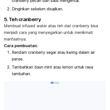
cranberry pecah dan saus mengental.
Dinginkan sebelum disajikan.
5. Teh cranberry
Membuat
infused water
atau teh dari cranberry bisa
menjadi cara yang menyegarkan untuk menikmati
manfaatnya.
Cara pembuatan
:
Rendam cranberry segar atau kering dalam air
panas.
Tambahkan daun mint atau lemon untuk rasa
tambahan.
Iklan