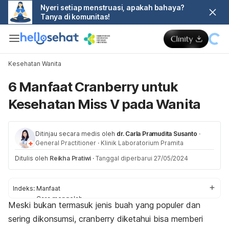
Nyeri setiap menstruasi, apakah bahaya?
Tanya di komunitas!
Kesehatan Wanita
6 Manfaat Cranberry untuk
Kesehatan Miss V pada Wanita
Ditinjau secara medis oleh
dr. Carla Pramudita Susanto
·
General Practitioner
·
Klinik Laboratorium Pramita
Ditulis oleh
Reikha Pratiwi
·
Tanggal diperbarui 27/05/2024
Indeks:
Manfaat
Cara mengolah
Meski bukan termasuk jenis buah yang populer dan
Aturan konsumsi
sering dikonsumsi, cranberry diketahui bisa memberi