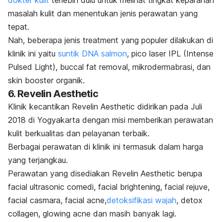
masalah kulit dan menentukan jenis perawatan yang
tepat.
Nah, beberapa jenis
treatment
yang populer dilakukan di
klinik ini yaitu
suntik DNA salmon
,
pico laser
IPL (
Intense
Pulsed Light
),
buccal fat removal
,
mikrodermabrasi
, dan
skin booster
organik.
6.
Revelin Aesthetic
Klinik kecantikan Revelin Aesthetic didirikan pada Juli
2018 di Yogyakarta dengan misi memberikan perawatan
kulit berkualitas dan pelayanan terbaik.
Berbagai perawatan di klinik ini termasuk dalam harga
yang terjangkau.
Perawatan yang disediakan Revelin Aesthetic berupa
f
acial ultrasonic comedi, facial brightening, facial rejuve,
facial casmara, facial acne,
detoksifikasi wajah
,
detox
collagen, glowing acne
dan masih banyak lagi.