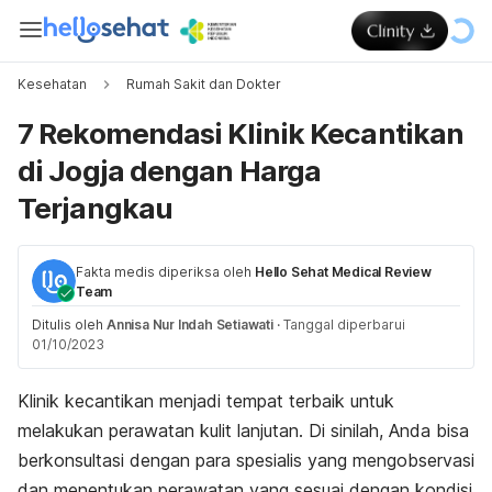
Kesehatan
Rumah Sakit dan Dokter
7 Rekomendasi Klinik Kecantikan
di Jogja dengan Harga
Terjangkau
Fakta medis diperiksa oleh
Hello Sehat Medical Review
Team
Ditulis oleh
Annisa Nur Indah Setiawati
·
Tanggal diperbarui
01/10/2023
Klinik kecantikan menjadi tempat terbaik untuk
melakukan perawatan kulit lanjutan. Di sinilah, Anda bisa
berkonsultasi dengan para spesialis yang mengobservasi
dan menentukan perawatan yang sesuai dengan kondisi