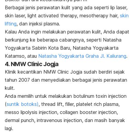
Berbagai jenis perawatan kulit yang ada seperti
lip laser,
skin laser, light activated therapy, mesotherapy hair,
skin
lifting
,
dan
injeksi plasma
.
Kalau Anda ingin melakukan perawatan kulit, Anda dapat
berkunjung ke beberapa cabangnya, seperti Natasha
Yogyakarta Sabirin Kota Baru, Natasha Yogyakarta
Katamso, atau
Natasha Yogyakarta Graha Jl. Kaliurang
.
4.
NMW Clinic Jogja
Klinik kecantikan NMW Clinic Jogja sudah berdiri sejak
tahun 2007 dan menyediakan berbagai jenis perawatan
kulit.
Anda memilih untuk melakukan
botulinum toxin injection
(
suntik botoks)
, thread lift, filler, platelet rich plasma,
messo lipolysis injection, collagen booster injection,
dermal punch, intravenous injection,
dan masih banyak
lagi.