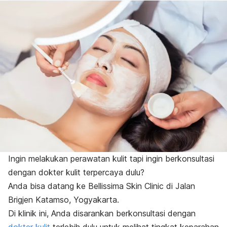
Ingin melakukan perawatan kulit tapi ingin berkonsultasi
dengan dokter kulit terpercaya dulu?
Anda bisa datang ke Bellissima Skin Clinic di Jalan
Brigjen Katamso, Yogyakarta.
Di klinik ini, Anda disarankan berkonsultasi dengan
dokter kulit
terlebih dulu untuk melihat tingkat keparahan