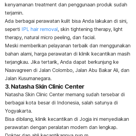
kenyamanan
treatment
dan penggunaan produk sudah
terjamin.
Ada berbagai perawatan kulit bisa Anda lakukan di sini,
seperti
IPL
hair removal
,
skin tightening therapy, light
therapy, natural micro peeling,
dan
facial.
Meski memberikan pelayanan terbaik dan menggunakan
bahan alami, harga perawatan di klinik kecantikan masih
terjangkau. Jika tertarik, Anda dapat berkunjung ke
Naavagreen di Jalan Colombo, Jalan Abu Bakar Ali, dan
Jalan Kusumanegara.
3. Natasha Skin Clinic Center
Natasha Skin Clinic Center memang sudah tersebar di
berbagai kota besar di Indonesia, salah satunya di
Yogyakarta.
Bisa dibilang, klinik kecantikan di Jogja ini menyediakan
perawatan dengan peralatan modern dan lengkap.
Dokter dan ahli kecantikannya pun m