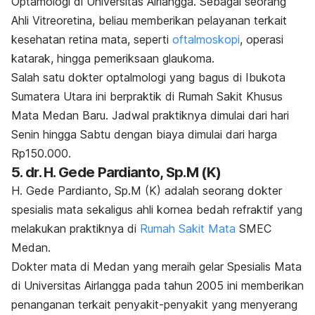
Optamologi di Universitas Airlangga.
Sebagai seorang
Ahli Vitreoretina, beliau memberikan pelayanan terkait
kesehatan retina mata, seperti
oftalmoskopi
, operasi
katarak, hingga pemeriksaan glaukoma.
Salah satu dokter optalmologi yang bagus di Ibukota
Sumatera Utara ini berpraktik di Rumah Sakit Khusus
Mata Medan Baru.
Jadwal praktiknya dimulai dari hari
Senin hingga Sabtu dengan biaya dimulai dari harga
Rp150.000.
5. dr. H. Gede Pardianto, Sp.M (K)
H. Gede Pardianto, Sp.M (K) adalah seorang dokter
spesialis mata sekaligus ahli kornea bedah refraktif yang
melakukan praktiknya di
Rumah Sakit Mata
SMEC
Medan.
Dokter mata di Medan yang meraih gelar Spesialis Mata
di Universitas Airlangga pada tahun 2005 ini memberikan
penanganan terkait penyakit-penyakit yang menyerang