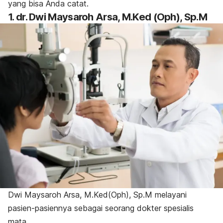
yang bisa Anda catat.
1. dr. Dwi Maysaroh Arsa, M.Ked (Oph), Sp.M
Dwi Maysaroh Arsa, M.Ked(Oph), Sp.M melayani
pasien-pasiennya sebagai seorang dokter spesialis
mata.