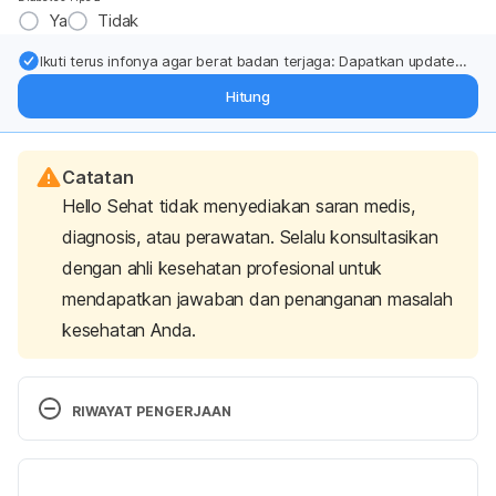
Ya
Tidak
Ikuti terus infonya agar berat badan terjaga: Dapatkan update
dari pakar mengenai dukungan dan perawatan berat badan
Hitung
langsung ke inbox Anda.
Catatan
Hello Sehat tidak menyediakan saran medis,
diagnosis, atau perawatan. Selalu konsultasikan
dengan ahli kesehatan profesional untuk
mendapatkan jawaban dan penanganan masalah
kesehatan Anda.
RIWAYAT PENGERJAAN
Versi Terbaru