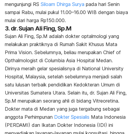
mengunjungi RS
Siloam Dhirga Surya
pada hari Senin
sampai Rabu, mulai pukul 11.00–16.00 WIB dengan biaya
mulai dari harga Rp150.000.
3. dr. Sujan Ali Fing, Sp.M
Sujan Ali Fing, Sp.M adalah dokter optalmologi yang
melakukan praktiknya di Rumah Sakit Khusus Mata
Prima Vision. Sebelumnya, beliau merupakan
Chief of
Opthalmologist
di Columbia Asia Hospital Medan.
Dirinya meraih gelar spesialisnya di National University
Hospital, Malaysia, setelah sebelumnya menjadi salah
satu lulusan terbaik pendidikan Kedokteran Umum di
Universitas Sumatera Utara. Selain itu, dr. Sujan Ali Fing,
Sp.M merupakan seorang ahli di bidang Vitreoretina.
Dokter mata di Medan yang juga tergabung sebagai
anggota Perhimpunan
Dokter Spesialis
Mata Indonesia
(PERDAMI) dan Ikatan Dokter Indonesia (IDI) ini
menyediakan layanan-layanan mulai konsultasi, hingga