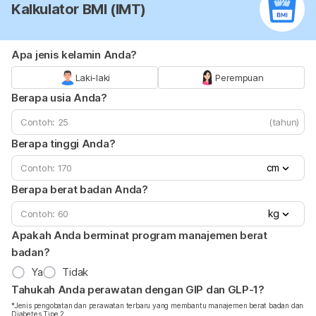
Kalkulator BMI (IMT)
Apa jenis kelamin Anda?
Laki-laki
Perempuan
Berapa usia Anda?
(tahun)
Berapa tinggi Anda?
cm
Berapa berat badan Anda?
kg
Apakah Anda berminat program manajemen berat
badan?
Ya
Tidak
Tahukah Anda perawatan dengan GIP dan GLP-1?
*Jenis pengobatan dan perawatan terbaru yang membantu manajemen berat badan dan
Diabetes Tipe 2