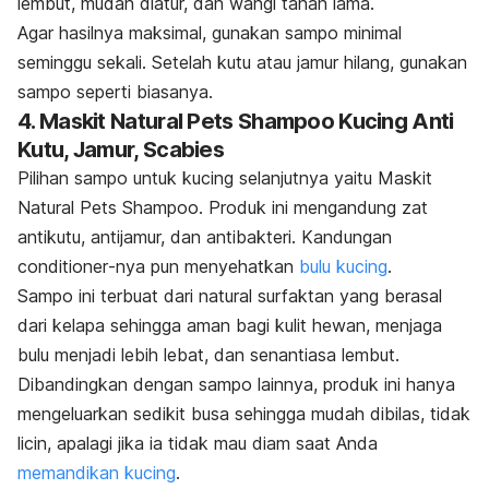
lembut, mudah diatur, dan wangi tahan lama.
Agar hasilnya maksimal, gunakan sampo minimal
seminggu sekali. Setelah kutu atau jamur hilang, gunakan
sampo seperti biasanya.
4. Maskit Natural Pets Shampoo Kucing Anti
Kutu, Jamur, Scabies
Pilihan sampo untuk kucing selanjutnya yaitu Maskit
Natural Pets Shampoo. Produk ini mengandung zat
antikutu, antijamur, dan antibakteri. Kandungan
conditioner
-nya pun menyehatkan
bulu kucing
.
Sampo ini terbuat dari natural surfaktan yang berasal
dari kelapa sehingga aman bagi kulit hewan, menjaga
bulu menjadi lebih lebat, dan senantiasa lembut.
Dibandingkan dengan sampo lainnya, produk ini hanya
mengeluarkan sedikit busa sehingga mudah dibilas, tidak
licin, apalagi jika ia tidak mau diam saat Anda
memandikan kucing
.