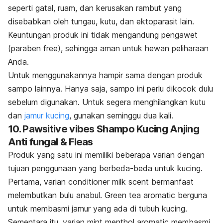
seperti gatal, ruam, dan kerusakan rambut yang
disebabkan oleh tungau, kutu, dan ektoparasit lain.
Keuntungan produk ini tidak mengandung pengawet
(
paraben free
), sehingga aman untuk hewan peliharaan
Anda.
Untuk menggunakannya hampir sama dengan produk
sampo lainnya.
Hanya saja, sampo ini perlu dikocok dulu
sebelum digunakan. Untuk segera menghilangkan kutu
dan
jamur kucing
, gunakan seminggu dua kali.
10. Pawsitive vibes Shampo Kucing Anjing
Anti fungal & Fleas
Produk yang satu ini memiliki beberapa varian dengan
tujuan penggunaan yang berbeda-beda untuk kucing.
Pertama, varian
conditioner milk scent
bermanfaat
melembutkan bulu anabul.
Green tea aromatic
berguna
untuk membasmi jamur yang ada di tubuh kucing.
Sementara itu, varian
mint menthol aromatic
membasmi