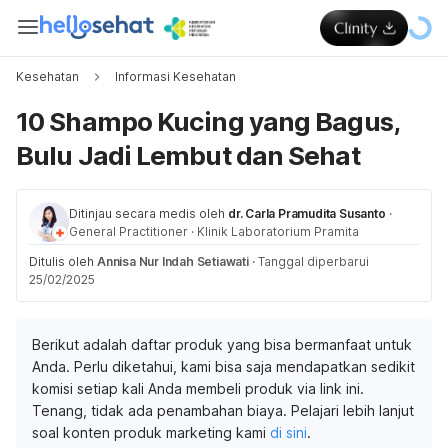
Kesehatan
Informasi Kesehatan
10 Shampo Kucing yang Bagus,
Bulu Jadi Lembut dan Sehat
Ditinjau secara medis oleh
dr. Carla Pramudita Susanto
·
General Practitioner
·
Klinik Laboratorium Pramita
Ditulis oleh
Annisa Nur Indah Setiawati
·
Tanggal diperbarui
25/02/2025
Berikut adalah daftar produk yang bisa bermanfaat untuk
Anda. Perlu diketahui, kami bisa saja mendapatkan sedikit
komisi setiap kali Anda membeli produk via link ini.
Tenang, tidak ada penambahan biaya. Pelajari lebih lanjut
soal konten produk marketing kami
di sini
.