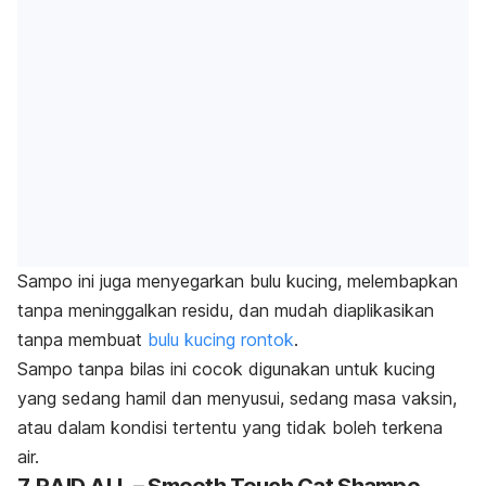
Sampo ini juga menyegarkan bulu kucing, melembapkan
tanpa meninggalkan residu, dan mudah diaplikasikan
tanpa membuat
bulu kucing rontok
.
Sampo tanpa bilas ini cocok digunakan untuk kucing
yang sedang hamil dan menyusui, sedang masa vaksin,
atau dalam kondisi tertentu yang tidak boleh terkena
air.
7. RAID ALL – Smooth Touch Cat Shampo