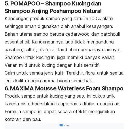
5. POMAPOO – Shampoo Kucing dan
Shampoo Anjing Poshampoo Natural
Kandungan produk sampo yang satu ini 100% alami
sehingga aman digunakan oleh anabul kesayangan.
Bahan utama sampo berupa
cedarwood
dan
patchouli
essential oil.
Kandungannya juga tidak mengandung
paraben, sulfat, atau zat tambahan berbahaya lainnya.
Shampo
untuk kucing ini juga memiliki banyak varian.
Varian
mild
untuk kucing dengan kulit sensitif.
Calm
untuk semua jenis kulit. Terakhir,
floral
untuk semua
jenis kulit dengan aroma bunga semerbak.
6. MAXIMA Mousse Waterless Foam Shampo
Produk sampo untuk kucing yang satu ini cukup unik
karena bisa dibersihkan tanpa harus dibilas dengan air.
Formula sampo ini dapat secara efektif menguraikan
kotoran dan bau.
Iklan