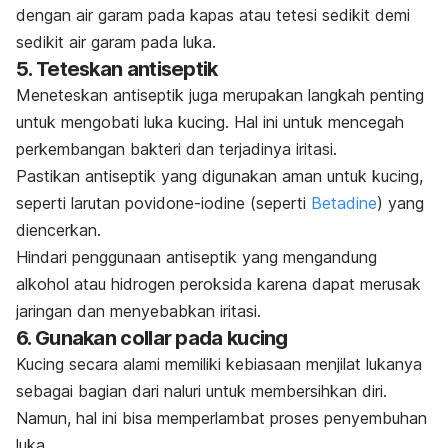
dengan air garam pada kapas atau tetesi sedikit demi
sedikit air garam pada luka.
5. Teteskan antiseptik
Meneteskan antiseptik juga merupakan langkah penting
untuk mengobati luka kucing. Hal ini untuk mencegah
perkembangan bakteri dan terjadinya iritasi.
Pastikan antiseptik yang digunakan aman untuk kucing,
seperti larutan
povidone-iodine
(seperti
Betadine
) yang
diencerkan.
Hindari penggunaan antiseptik yang mengandung
alkohol atau hidrogen peroksida karena dapat merusak
jaringan dan menyebabkan iritasi.
6. Gunakan
collar
pada kucing
Kucing secara alami memiliki kebiasaan menjilat lukanya
sebagai bagian dari naluri untuk membersihkan diri.
Namun, hal
ini bisa memperlambat proses penyembuhan
luka.