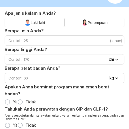
Apa jenis kelamin Anda?
Laki-laki
Perempuan
Berapa usia Anda?
(tahun)
Berapa tinggi Anda?
cm
Berapa berat badan Anda?
kg
Apakah Anda berminat program manajemen berat
badan?
Ya
Tidak
Tahukah Anda perawatan dengan GIP dan GLP-1?
*Jenis pengobatan dan perawatan terbaru yang membantu manajemen berat badan dan
Diabetes Tipe 2
Ya
Tidak