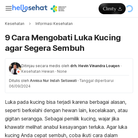
Kesehatan
Informasi Kesehatan
9 Cara Mengobati Luka Kucing
agar Segera Sembuh
Ditinjau secara medis oleh
drh. Hevin Vinandra Louqen
·
Kesehatan Hewan
·
None
Ditulis oleh
Annisa Nur Indah Setiawati
·
Tanggal diperbarui
06/09/2024
Luka pada kucing bisa terjadi karena berbagai alasan,
seperti berkelahi dengan hewan lain, kecelakaan, atau
gigitan serangga. Sebagai pemilik kucing, wajar jika
khawatir melihat anabul kesayangan terluka. Agar luka
kucing Anda cepat sembuh, coba ikuti cara dalam