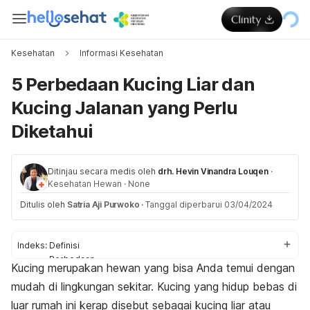
Kesehatan
Informasi Kesehatan
5 Perbedaan Kucing Liar dan
Kucing Jalanan yang Perlu
Diketahui
Ditinjau secara medis oleh
drh. Hevin Vinandra Louqen
·
Kesehatan Hewan
·
None
Ditulis oleh
Satria Aji Purwoko
·
Tanggal diperbarui 03/04/2024
Indeks:
Definisi
Perbedaan
Kucing merupakan hewan yang bisa Anda temui dengan
Tips berinteraksi
mudah di lingkungan sekitar. Kucing yang hidup bebas di
luar rumah ini kerap disebut sebagai kucing liar atau