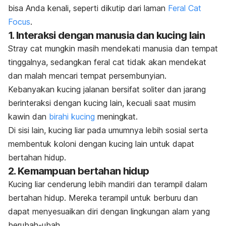
bisa Anda kenali, seperti dikutip dari laman
Feral Cat
Focus
.
1. Interaksi dengan manusia dan kucing lain
Stray cat
mungkin masih mendekati manusia dan tempat
tinggalnya, sedangkan
feral cat
tidak akan mendekat
dan malah mencari tempat persembunyian.
Kebanyakan kucing jalanan bersifat soliter dan jarang
berinteraksi dengan kucing lain, kecuali saat musim
kawin dan
birahi kucing
meningkat.
Di sisi lain, kucing liar pada umumnya lebih sosial serta
membentuk koloni dengan kucing lain untuk dapat
bertahan hidup.
2. Kemampuan bertahan hidup
Kucing liar cenderung lebih mandiri dan terampil dalam
bertahan hidup. Mereka terampil untuk berburu dan
dapat menyesuaikan diri dengan lingkungan alam yang
berubah-ubah.