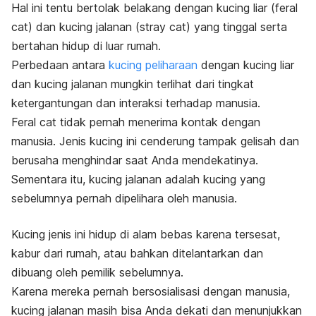
Hal ini tentu bertolak belakang dengan kucing liar (
feral
cat
) dan kucing jalanan (
stray cat
) yang tinggal serta
bertahan hidup di luar rumah.
Perbedaan antara
kucing peliharaan
dengan kucing liar
dan kucing jalanan mungkin terlihat dari tingkat
ketergantungan dan interaksi terhadap manusia.
Feral cat
tidak pernah menerima kontak dengan
manusia. Jenis kucing ini cenderung tampak gelisah dan
berusaha menghindar saat Anda mendekatinya.
Sementara itu, kucing jalanan adalah kucing yang
sebelumnya pernah dipelihara oleh manusia.
Kucing jenis ini hidup di alam bebas karena tersesat,
kabur dari rumah, atau bahkan ditelantarkan dan
dibuang oleh pemilik sebelumnya.
Karena mereka pernah bersosialisasi dengan manusia,
kucing jalanan masih bisa Anda dekati dan menunjukkan