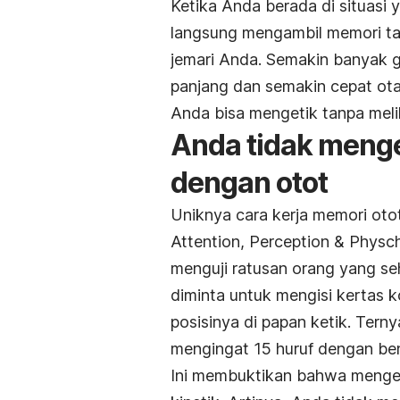
Ketika Anda berada di situasi 
langsung mengambil memori tad
jemari Anda. Semakin banyak 
panjang dan semakin cepat ota
Anda bisa mengetik tanpa meli
Anda tidak menge
dengan otot
Uniknya cara kerja memori otot
Attention, Perception & Physch
menguji ratusan orang yang seh
diminta untuk mengisi kertas 
posisinya di papan ketik. Terny
mengingat 15 huruf dengan ben
Ini membuktikan bahwa menge