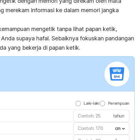
mengetik dengan memori yang direkam oleh mata
ng merekam informasi ke dalam memori jangka
 kemampuan mengetik tanpa lihat papan ketik,
k Anda supaya hafal. Sebaiknya fokuskan pandangan
nda yang bekerja di papan ketik.
Laki-laki
Perempuan
tahun
cm