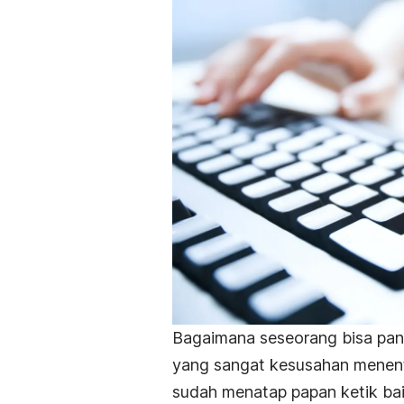
Bagaimana seseorang bisa pand
yang sangat kesusahan menentu
sudah menatap papan ketik baik