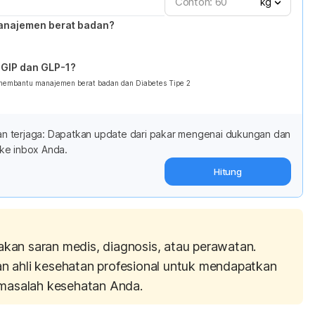
kg
anajemen berat badan?
GIP dan GLP-1?
 membantu manajemen berat badan dan Diabetes Tipe 2
adan terjaga: Dapatkan update dari pakar mengenai dukungan dan
ke inbox Anda.
Hitung
akan saran medis, diagnosis, atau perawatan.
an ahli kesehatan profesional untuk mendapatkan
masalah kesehatan Anda.