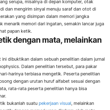
yang serupa, misalnya di depan komputer, otak
i dan mengirim sinyal menuju saraf dan otot di
gerakan yang disimpan dalam memori jangka
k menarik memori dari ingatan, semakin lancar juga
hat papan ketik.
tik dengan mata, melainkan
 ini dibuktikan dalam sebuah penelitian dalam jurnal
ophysics. Dalam penelitian tersebut, para pakar
ari-harinya terbiasa mengetik. Peserta penelitian
kosong dengan urutan huruf alfabet sesuai dengan
ata, rata-rata peserta penelitian hanya bisa
ar.
tik bukanlah suatu
pekerjaan visual
, melainkan