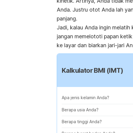
kinetik. Artinya, Anda tidak 
Anda. Justru otot Anda lah ya
panjang.
Jadi, kalau Anda ingin melatih
jangan memelototi papan keti
ke layar dan biarkan jari-jari A
Kalkulator BMI (IMT)
Apa jenis kelamin Anda?
Berapa usia Anda?
Berapa tinggi Anda?