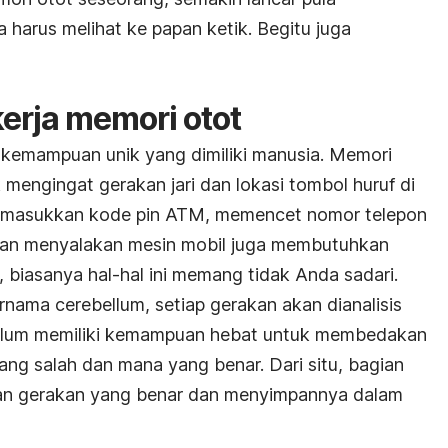
arus melihat ke papan ketik. Begitu juga
erja memori otot
 kemampuan unik yang dimiliki manusia. Memori
 mengingat gerakan jari dan lokasi tombol huruf di
 memasukkan kode pin ATM, memencet nomor telepon
dan menyalakan mesin mobil juga membutuhkan
 biasanya hal-hal ini memang tidak Anda sadari.
rnama cerebellum, setiap gerakan akan dianalisis
ellum memiliki kemampuan hebat untuk membedakan
yang salah dan mana yang benar. Dari situ, bagian
lkan gerakan yang benar dan menyimpannya dalam