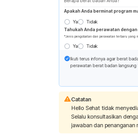
Berapa berat badan Anda?
Apakah Anda berminat program m
Ya
Tidak
Tahukah Anda perawatan dengan 
*Jenis pengobatan dan perawatan terbaru yang
Ya
Tidak
Ikuti terus infonya agar berat b
perawatan berat badan langsung 
Catatan
Hello Sehat tidak menyedi
Selalu konsultasikan deng
jawaban dan penanganan 