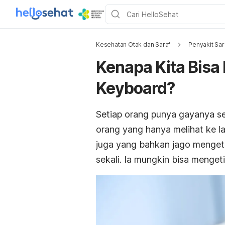
Kesehatan Otak dan Saraf
Penyakit Sar
Kenapa Kita Bisa
Keyboard?
Setiap orang punya gayanya se
orang yang hanya melihat ke l
juga yang bahkan jago mengeti
sekali. Ia mungkin bisa menget