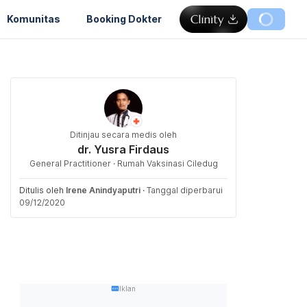
Komunitas
Booking Dokter
Ditinjau secara medis oleh
dr. Yusra Firdaus
General Practitioner · Rumah Vaksinasi Ciledug
Ditulis oleh
Irene Anindyaputri
·
Tanggal diperbarui
09/12/2020
Iklan