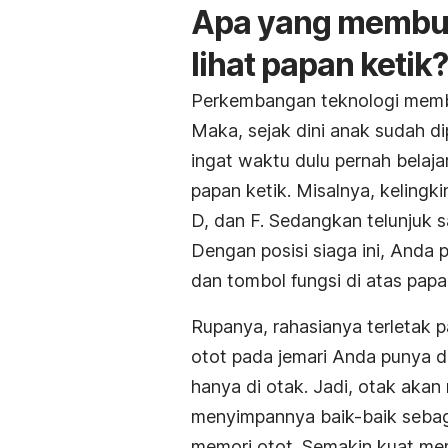
Apa yang membuat
lihat papan ketik?
Perkembangan teknologi membu
Maka, sejak dini anak sudah d
ingat waktu dulu pernah belaja
papan ketik. Misalnya, kelingki
D, dan F. Sedangkan telunjuk sa
Dengan posisi siaga ini, Anda
dan tombol fungsi di atas papa
Rupanya, rahasianya terletak p
otot pada jemari Anda punya da
hanya di otak. Jadi, otak akan
menyimpannya baik-baik sebaga
memori otot. Semakin kuat mem