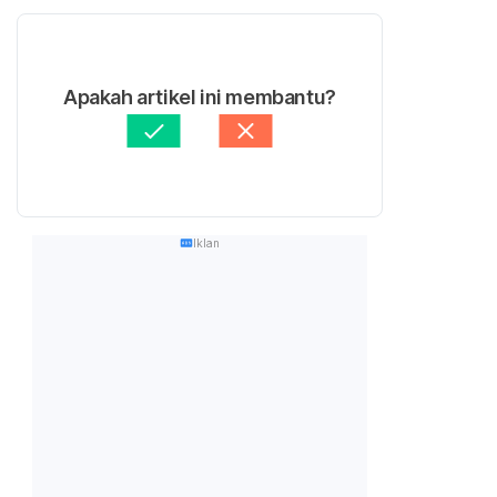
Apakah artikel ini membantu?
Iklan