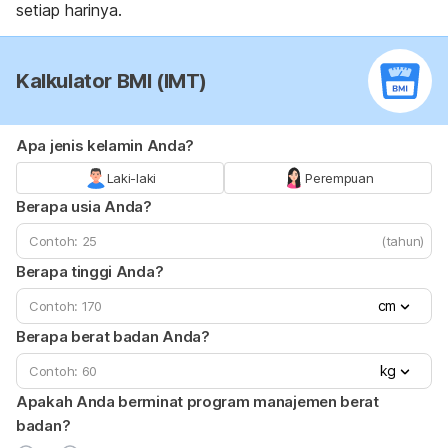
setiap harinya.
Kalkulator BMI (IMT)
Apa jenis kelamin Anda?
Laki-laki
Perempuan
Berapa usia Anda?
(tahun)
Berapa tinggi Anda?
cm
Berapa berat badan Anda?
kg
Apakah Anda berminat program manajemen berat
badan?