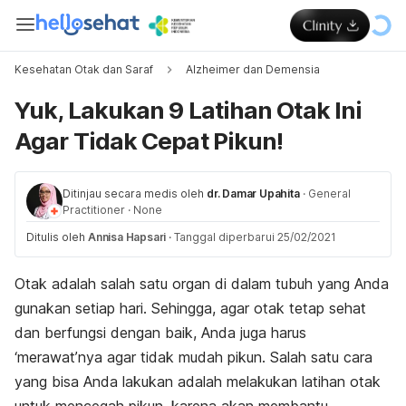
Kesehatan Otak dan Saraf
Alzheimer dan Demensia
Yuk, Lakukan 9 Latihan Otak Ini
Agar Tidak Cepat Pikun!
Ditinjau secara medis oleh
dr. Damar Upahita
·
General
Practitioner
·
None
Ditulis oleh
Annisa Hapsari
·
Tanggal diperbarui 25/02/2021
Otak adalah salah satu organ di dalam tubuh yang Anda
gunakan setiap hari. Sehingga, agar otak tetap sehat
dan berfungsi dengan baik, Anda juga harus
‘merawat’nya agar tidak mudah pikun. Salah satu cara
yang bisa Anda lakukan adalah melakukan latihan otak