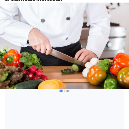
Iklan