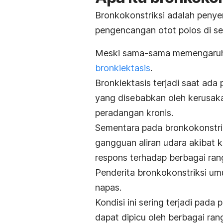
Bronkokonstriksi adalah penyem
pengencangan otot polos di se
Meski sama-sama memengaruhi 
bronkiektasis
.
Bronkiektasis terjadi saat ad
yang disebabkan oleh kerusakan
peradangan kronis.
Sementara pada bronkokonstrik
gangguan aliran udara akibat k
respons terhadap berbagai ra
Penderita bronkokonstriksi um
napas.
Kondisi ini sering terjadi pad
dapat dipicu oleh berbagai ran