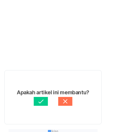
Apakah artikel ini membantu?
Iklan