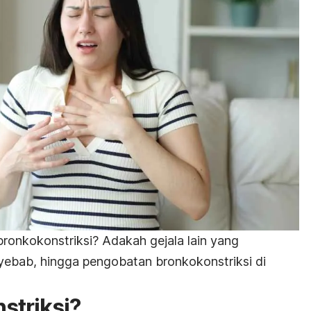
onkokonstriksi? Adakah gejala lain yang
nyebab, hingga pengobatan bronkokonstriksi di
striksi?