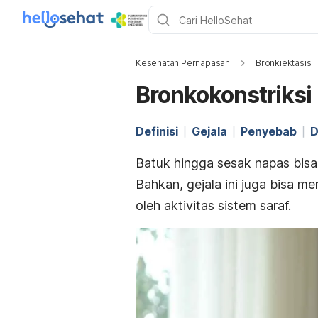
Kesehatan Pernapasan
Bronkiektasis
Bronkokonstriksi
Definisi
Gejala
Penyebab
D
Batuk hingga sesak napas bis
Bahkan, gejala ini juga bisa me
oleh aktivitas sistem saraf.