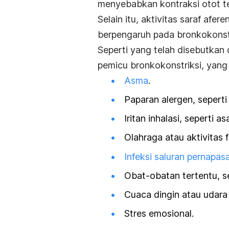
menyebabkan kontraksi otot t
Selain itu, aktivitas saraf afe
berpengaruh pada bronkokonstr
Seperti yang telah disebutkan 
pemicu bronkokonstriksi, yang m
Asma
.
Paparan alergen, seperti
Iritan inhalasi, seperti 
Olahraga atau aktivitas fi
Infeksi saluran pernapas
Obat-obatan tertentu, se
Cuaca dingin atau udara 
Stres emosional.