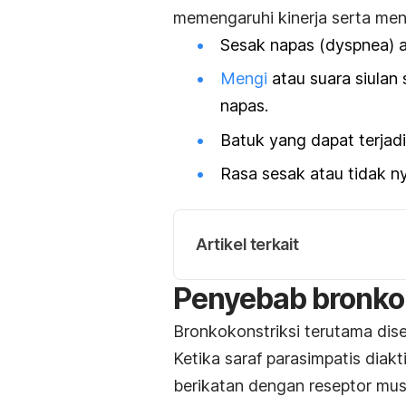
memengaruhi kinerja serta men
Sesak napas (
dyspnea
) 
Mengi
atau suara siulan
napas.
Batuk yang dapat terjadi 
Rasa sesak atau tidak n
Artikel terkait
Penyebab
bronko
Bronkokonstriksi terutama dise
Ketika saraf parasimpatis diakt
berikatan dengan reseptor mus