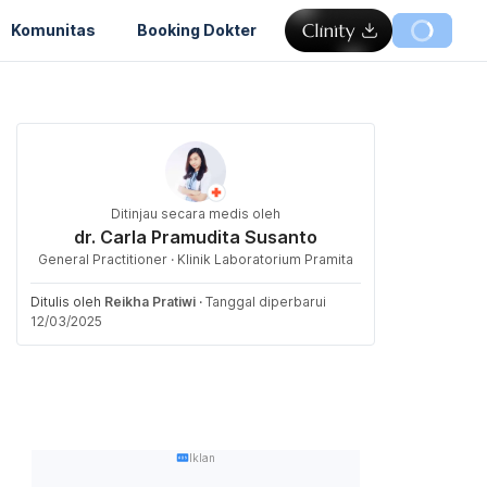
Komunitas
Booking Dokter
Ditinjau secara medis oleh
dr. Carla Pramudita Susanto
General Practitioner · Klinik Laboratorium Pramita
Ditulis oleh
Reikha Pratiwi
·
Tanggal diperbarui
12/03/2025
Iklan