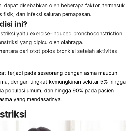
i dapat disebabkan oleh beberapa faktor, termasuk
as fisik, dan infeksi saluran pernapasan.
si ini?
striksi yaitu
exercise-induced bronchoconstriction
nstriksi yang dipicu oleh olahraga.
ntara dari otot polos bronkial setelah aktivitas
apat terjadi pada seseorang dengan asma maupun
sma, dengan tingkat kemungkinan sekitar 5% hingga
a populasi umum, dan hingga 90% pada pasien
asma yang mendasarinya.
triksi