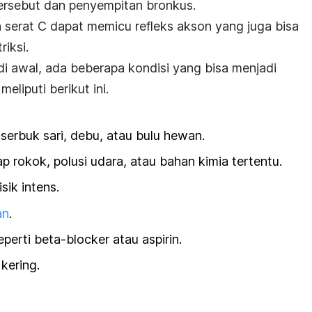
ersebut dan penyempitan bronkus.
ren serat C dapat memicu refleks akson yang juga bisa
iksi.
di awal, ada beberapa kondisi yang bisa menjadi
eliputi berikut ini.
 serbuk sari, debu, atau bulu hewan.
asap rokok, polusi udara, atau bahan kimia tertentu.
sik intens.
an
.
perti beta-blocker atau aspirin.
kering.