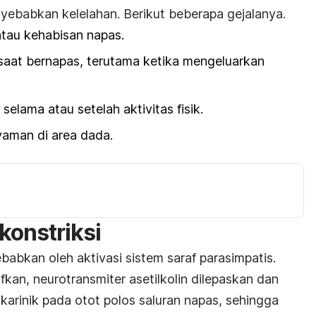
yebabkan kelelahan. Berikut beberapa gejalanya.
atau kehabisan napas.
 saat bernapas, terutama ketika mengeluarkan
selama atau setelah aktivitas fisik.
yaman di area dada.
konstriksi
babkan oleh aktivasi sistem saraf parasimpatis.
ifkan, neurotransmiter asetilkolin dilepaskan dan
karinik pada otot polos saluran napas, sehingga