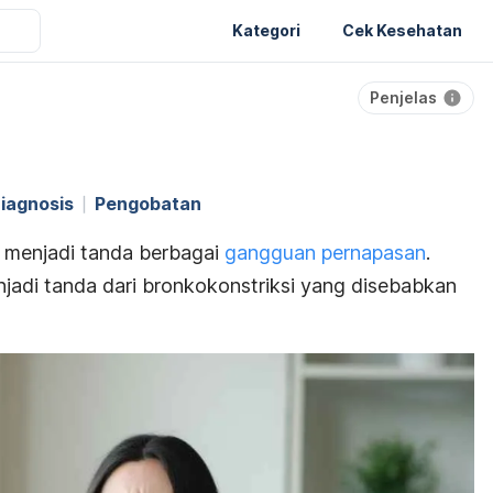
Kategori
Cek Kesehatan
Penjelas
iagnosis
Pengobatan
a menjadi tanda berbagai
gangguan pernapasan
.
njadi tanda dari
bronkokonstriksi yang disebabkan