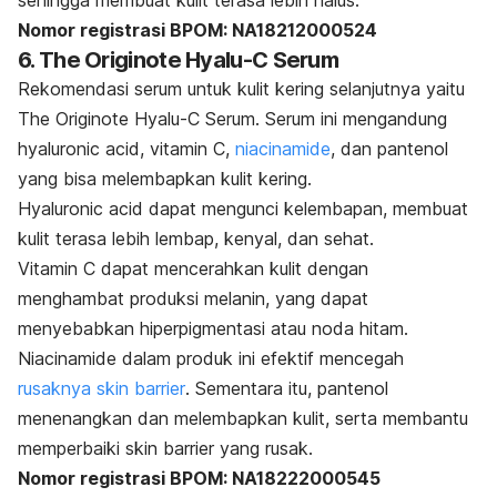
Nomor registrasi BPOM: NA18212000524
6. The Originote Hyalu-C Serum
Rekomendasi serum untuk kulit kering selanjutnya yaitu
The Originote Hyalu-C Serum.
Serum ini mengandung
hyaluronic acid
, vitamin C,
niacinamide
, dan pantenol
yang bisa melembapkan kulit kering.
Hyaluronic acid
dapat mengunci kelembapan, membuat
kulit terasa lebih lembap, kenyal, dan sehat.
Vitamin C dapat mencerahkan kulit dengan
menghambat produksi melanin, yang dapat
menyebabkan hiperpigmentasi atau noda hitam.
Niacinamide
dalam produk ini efektif mencegah
rusaknya
skin barrier
. Sementara itu, pantenol
menenangkan dan melembapkan kulit, serta membantu
memperbaiki
skin barrier
yang rusak.
Nomor registrasi BPOM:
NA18222000545