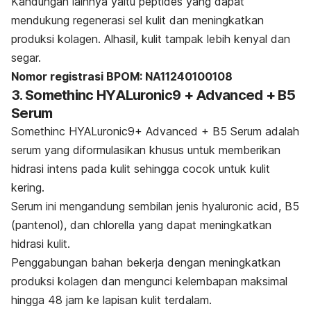
Kandungan lainnya yaitu
peptides
yang dapat
mendukung regenerasi sel kulit dan meningkatkan
produksi kolagen. Alhasil, kulit tampak lebih kenyal dan
segar.
Nomor registrasi BPOM: NA11240100108
3. Somethinc HYALuronic9 + Advanced + B5
Serum
Somethinc HYALuronic9+ Advanced + B5 Serum adalah
serum yang diformulasikan khusus untuk memberikan
hidrasi intens pada kulit sehingga cocok untuk kulit
kering.
Serum ini mengandung sembilan jenis
hyaluronic acid
, B5
(pantenol), dan
chlorella
yang dapat meningkatkan
hidrasi kulit.
Penggabungan bahan bekerja dengan meningkatkan
produksi kolagen dan mengunci kelembapan maksimal
hingga 48 jam ke lapisan kulit terdalam.