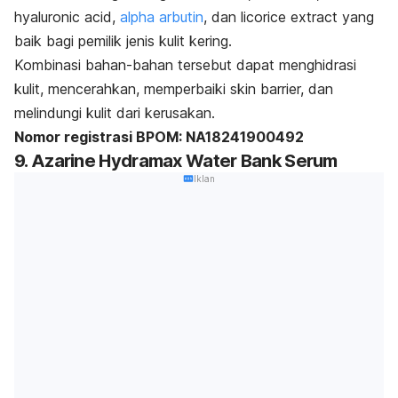
hyaluronic acid
,
alpha arbutin
, dan
licorice extract
yang
baik bagi pemilik jenis kulit kering.
Kombinasi bahan-bahan tersebut dapat menghidrasi
kulit, mencerahkan, memperbaiki
skin barrier,
dan
melindungi kulit dari kerusakan.
Nomor registrasi BPOM:
NA18241900492
9. Azarine Hydramax Water Bank Serum
Iklan