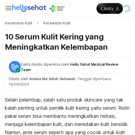
Kesehatan Kulit
Perawatan Kulit
10 Serum Kulit Kering yang
Meningkatkan Kelembapan
Fakta medis diperiksa oleh
Hello Sehat Medical Review
Team
Ditulis oleh
Annisa Nur Indah Setiawati
·
Tanggal diperbarui
19/09/2024
Selain pelembap, salah satu produk
skincare
yang tak
kalah penting untuk pemilik kulit kering yaitu serum. Rutin
pakai serum
bisa membantu meningkatkan hidrasi,
menjaga kelembapan kulit, dan meredakan kulit bersisik.
Namun, jenis serum seperti apa yang cocok untuk kulit