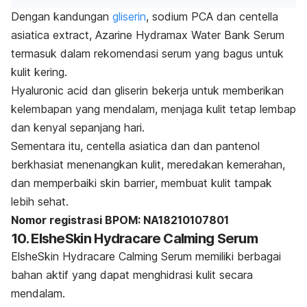
Dengan kandungan
gliserin
, sodium PCA dan
centella
asiatica extract
, Azarine Hydramax Water Bank Serum
termasuk dalam rekomendasi serum yang bagus untuk
kulit kering.
Hyaluronic acid
dan gliserin bekerja untuk memberikan
kelembapan yang mendalam, menjaga kulit tetap lembap
dan kenyal sepanjang hari.
Sementara itu,
centella asiatica
dan dan
pantenol
berkhasiat menenangkan kulit, meredakan kemerahan,
dan memperbaiki
skin barrier
, membuat kulit tampak
lebih sehat.
Nomor registrasi BPOM:
NA18210107801
10. ElsheSkin Hydracare Calming Serum
ElsheSkin Hydracare Calming Serum memiliki berbagai
bahan aktif yang dapat menghidrasi kulit secara
mendalam.