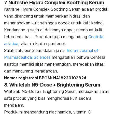
7. Nutrishe Hydra Complex Soothing Serum
Nutrishe Hydra Complex Soothing Serum adalah produk
yang dirancang untuk memberikan hidrasi dan
menenangkan kulit sehingga cocok untuk kulit kering.
Kandungan gliserin di dalamnya dapat membuat kulit
tetap terhidrasi. Produk ini juga mengandung
Centella
asiatica
, vitamin E, dan pantenol.
Salah satu penelitian dalam jurnal
Indian Journal of
Pharmaceutical Sciences
mengatakan bahwa C
entella
asiatica
memiliki sifat menenangkan, meredakan iritasi,
dan mengurangi peradangan.
Nomor registrasi BPOM:
NA18220102824
8. Whitelab N5-Dose+ Brightening Serum
Whitelab N5-Dose+ Brightening Serum merupakan salah
satu produk yang bisa menghidrasi kulit secara
mendalam.
Produk ini mengandung
niacinamide
, vitamin C,