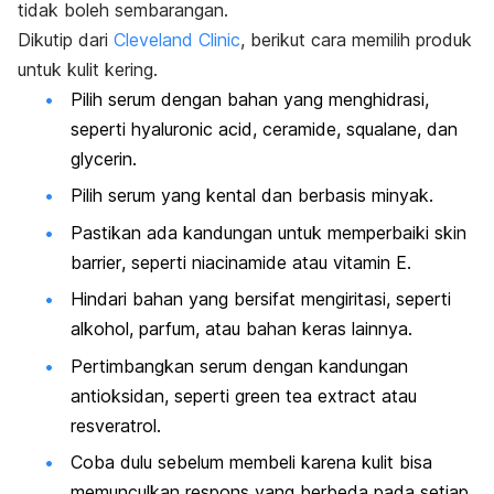
tidak boleh sembarangan.
Dikutip dari
Cleveland Clinic
, berikut cara memilih produk
untuk kulit kering.
Pilih serum dengan bahan yang menghidrasi,
seperti
hyaluronic acid
,
ceramide
,
squalane
, dan
glycerin
.
Pilih serum yang kental dan berbasis minyak.
Pastikan ada kandungan untuk memperbaiki
skin
barrier
, seperti
niacinamide
atau vitamin E.
Hindari bahan yang bersifat mengiritasi, seperti
alkohol, parfum, atau bahan keras lainnya.
Pertimbangkan serum dengan kandungan
antioksidan, seperti
green tea extract
atau
resveratrol.
Coba dulu sebelum membeli karena kulit bisa
memunculkan respons yang berbeda pada setiap