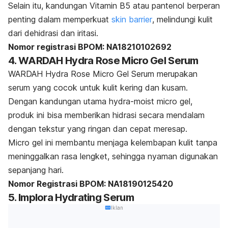
Selain itu, kandungan Vitamin B5 atau pantenol berperan
penting dalam memperkuat
skin barrier
, melindungi kulit
dari dehidrasi dan iritasi.
Nomor registrasi BPOM: NA18210102692
4. WARDAH Hydra Rose Micro Gel Serum
WARDAH Hydra Rose Micro Gel Serum merupakan
serum yang cocok untuk kulit kering dan kusam.
Dengan kandungan utama
hydra-moist micro gel
,
produk ini bisa memberikan hidrasi secara mendalam
dengan tekstur yang ringan dan cepat meresap.
Micro gel
ini membantu menjaga kelembapan kulit tanpa
meninggalkan rasa lengket, sehingga nyaman digunakan
sepanjang hari.
Nomor Registrasi BPOM:
NA18190125420
5. Implora Hydrating Serum
Iklan