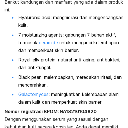
Berikut kandungan dan manfaat yang ada dalam produk
ini.
Hyaluronic acid
: menghidrasi dan mengencangkan
kulit.
7 moisturizing agents
: gabungan 7 bahan aktif,
termasuk
ceramide
untuk mengunci kelembapan
dan memperkuat
skin barrier
.
Royal jelly protein
: natural
anti-aging
, antibakteri,
dan anti-fungal.
Black pearl
: melembapkan, meredakan iritasi, dan
mencerahkan.
Galactomyces
: meningkatkan kelembapan alami
dalam kulit dan memperkuat
skin barrier
.
Nomor registrasi BPOM:
NA18210104820
Dengan menggunakan serum yang sesuai dengan
kebutuhan kulit secara konsisten, Anda dapat memiliki