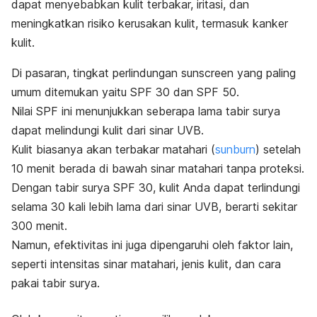
dapat menyebabkan kulit terbakar, iritasi, dan
meningkatkan risiko kerusakan kulit, termasuk kanker
kulit.
Di pasaran, tingkat perlindungan
sunscreen
yang paling
umum ditemukan yaitu SPF 30 dan SPF 50.
Nilai SPF ini menunjukkan seberapa lama
tabir surya
dapat melindungi kulit dari sinar UVB.
Kulit biasanya akan terbakar matahari (
sunburn
) setelah
10 menit berada di bawah sinar matahari tanpa proteksi.
Dengan tabir surya SPF 30, kulit Anda dapat terlindungi
selama 30 kali lebih lama dari sinar UVB, berarti sekitar
300 menit.
Namun, efektivitas ini juga dipengaruhi oleh faktor lain,
seperti intensitas sinar matahari, jenis kulit, dan
cara
pakai tabir surya
.