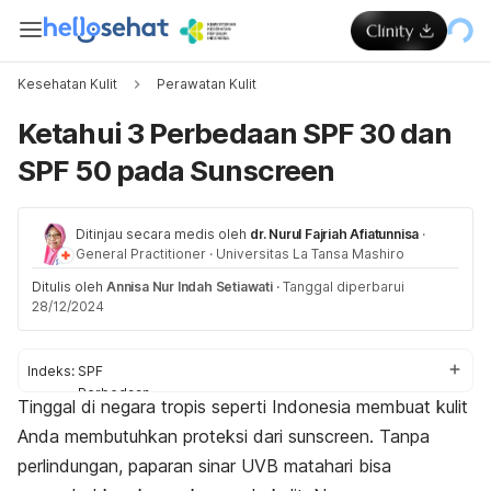
Kesehatan Kulit
Perawatan Kulit
Ketahui 3 Perbedaan SPF 30 dan
SPF 50 pada Sunscreen
Ditinjau secara medis oleh
dr. Nurul Fajriah Afiatunnisa
·
General Practitioner
·
Universitas La Tansa Mashiro
Ditulis oleh
Annisa Nur Indah Setiawati
·
Tanggal diperbarui
28/12/2024
Indeks:
SPF
Perbedaan
Tinggal di negara tropis seperti Indonesia membuat kulit
Kesamaan
Anda membutuhkan proteksi dari
sunscreen
. Tanpa
Cara pakai
perlindungan, paparan sinar UVB matahari bisa