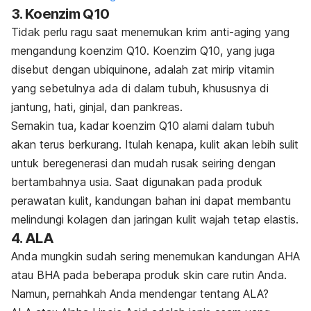
3. Koenzim Q10
Tidak perlu ragu saat menemukan krim anti-aging yang
mengandung koenzim Q10. Koenzim Q10, yang juga
disebut dengan ubiquinone, adalah zat mirip vitamin
yang sebetulnya ada di dalam tubuh, khususnya di
jantung, hati, ginjal, dan pankreas.
Semakin tua, kadar koenzim Q10 alami dalam tubuh
akan terus berkurang. Itulah kenapa, kulit akan lebih sulit
untuk beregenerasi dan mudah rusak seiring dengan
bertambahnya usia. Saat digunakan pada produk
perawatan kulit, kandungan bahan ini dapat membantu
melindungi kolagen dan jaringan kulit wajah tetap elastis.
4. ALA
Anda mungkin sudah sering menemukan kandungan AHA
atau BHA pada beberapa produk
skin care
rutin Anda.
Namun, pernahkah Anda mendengar tentang ALA?