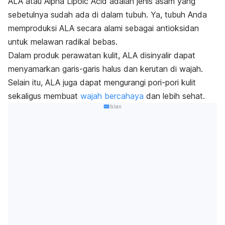
ALA atau
Alpha Lipoic Acid
adalah jenis asam yang
sebetulnya sudah ada di dalam tubuh. Ya, tubuh Anda
memproduksi ALA secara alami sebagai antioksidan
untuk melawan radikal bebas.
Dalam produk perawatan kulit, ALA disinyalir dapat
menyamarkan garis-garis halus dan kerutan di wajah.
Selain itu, ALA juga dapat mengurangi pori-pori kulit
sekaligus membuat
wajah bercahaya
dan lebih sehat.
Iklan