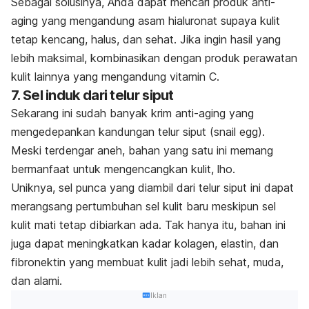
Sebagai solusinya, Anda dapat mencari produk anti-
aging yang mengandung asam hialuronat supaya kulit
tetap kencang, halus, dan sehat. Jika ingin hasil yang
lebih maksimal, kombinasikan dengan produk perawatan
kulit lainnya yang mengandung vitamin C.
7. Sel induk dari telur siput
Sekarang ini sudah banyak krim anti-aging yang
mengedepankan kandungan telur siput (
snail egg
).
Meski terdengar aneh, bahan yang satu ini memang
bermanfaat untuk mengencangkan kulit, lho.
Uniknya, sel punca yang diambil dari telur siput ini dapat
merangsang pertumbuhan sel kulit baru meskipun sel
kulit mati tetap dibiarkan ada. Tak hanya itu, bahan ini
juga dapat meningkatkan kadar kolagen, elastin, dan
fibronektin yang membuat kulit jadi lebih sehat, muda,
dan alami.
Iklan