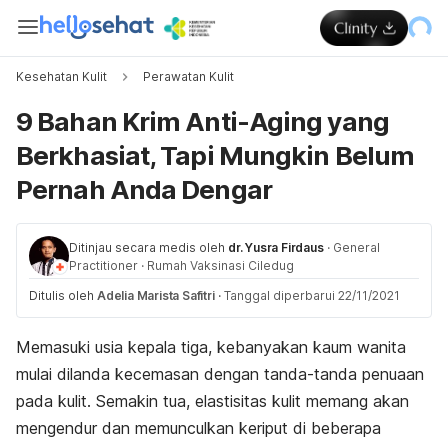
Kesehatan Kulit
Perawatan Kulit
9 Bahan Krim Anti-Aging yang
Berkhasiat, Tapi Mungkin Belum
Pernah Anda Dengar
Ditinjau secara medis oleh
dr. Yusra Firdaus
·
General
Practitioner
·
Rumah Vaksinasi Ciledug
Ditulis oleh
Adelia Marista Safitri
·
Tanggal diperbarui 22/11/2021
Memasuki usia kepala tiga, kebanyakan kaum wanita
mulai dilanda kecemasan dengan tanda-tanda penuaan
pada kulit. Semakin tua, elastisitas kulit memang akan
mengendur dan memunculkan keriput di beberapa