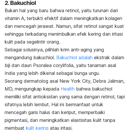
2. Bakuchiol
Bukan hal yang baru bahwa retinol, yaitu turunan dari
vitamin A, terbukti efektif dalam meningkatkan kolagen
dan mencegah jerawat. Namun, sifat retinol sangat kuat
sehingga terkadang menimbulkan efek kering dan iritasi
kulit pada segelintir orang.
Sebagai solusinya, pilihlah krim anti-aging yang
mengandung bakuchiol.
Bakuchiol adalah
ekstrak dalam
biji dan daun
Psoralea corylifolia
, yaitu tanaman asal
India yang lebih dikenal sebagai bunga ungu.
Seorang dermatolog asal New York City, Debra Jaliman,
MD, mengungkap kepada
Health
bahwa bakuchiol
memiliki sifat antioksidan yang sama dengan retinol, tapi
sifatnya lebih lembut. Hal ini bermanfaat untuk
mencegah garis halus dan keriput, memperbaiki
pigmentasi, dan meningkatkan elastisitas kulit tanpa
membuat
kulit kering
atau iritasi.