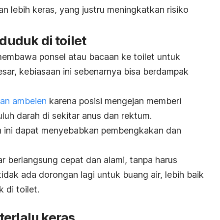
 lebih keras, yang justru meningkatkan risiko
 duduk di toilet
membawa ponsel atau bacaan ke toilet untuk
sar, kebiasaan ini sebenarnya bisa berdampak
an ambeien
karena posisi mengejan memberi
uh darah di sekitar anus dan rektum.
an ini dapat menyebabkan pembengkakan dan
ar berlangsung cepat dan alami, tanpa harus
dak ada dorongan lagi untuk buang air, lebih baik
di toilet.
erlalu keras