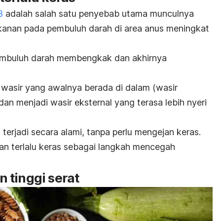
B
adalah salah satu penyebab utama munculnya
kanan pada pembuluh darah di area anus meningkat
embuluh darah membengkak dan akhirnya
wasir yang awalnya berada di dalam (wasir
 dan menjadi wasir eksternal yang terasa lebih nyeri
 terjadi secara alami, tanpa perlu mengejan keras.
jan terlalu keras sebagai langkah mencegah
 tinggi serat