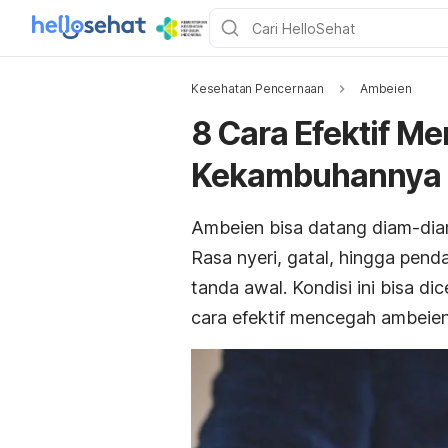
Kesehatan Pencernaan
Ambeien
8 Cara Efektif 
Kekambuhannya
Ambeien bisa datang diam-diam
Rasa nyeri, gatal, hingga penda
tanda awal. Kondisi ini bisa d
cara efektif mencegah ambeie