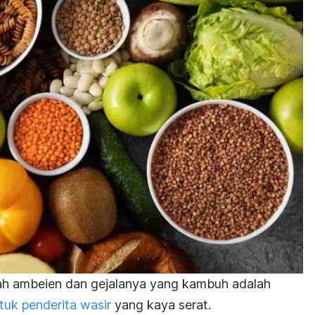
ah ambeien dan gejalanya yang kambuh adalah
uk penderita wasir
yang kaya serat.