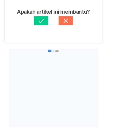
Apakah artikel ini membantu?
Iklan