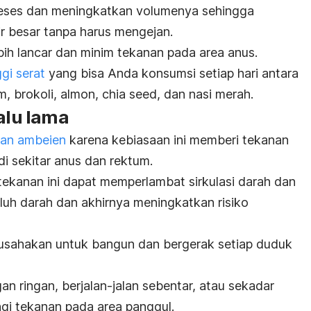
eses dan meningkatkan volumenya sehingga
 besar tanpa harus mengejan.
bih lancar dan minim tekanan pada area anus.
gi serat
yang bisa Anda konsumsi setiap hari antara
m, brokoli, almon,
chia seed
, dan nasi merah.
lalu lama
kan ambeien
karena kebiasaan ini memberi tekanan
di sekitar anus dan rektum.
tekanan ini dapat memperlambat sirkulasi darah dan
h darah dan akhirnya meningkatkan risiko
sahakan untuk bangun dan bergerak setiap duduk
n ringan, berjalan-jalan sebentar, atau sekadar
ngi tekanan pada area panggul.