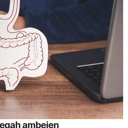
cegah ambeien