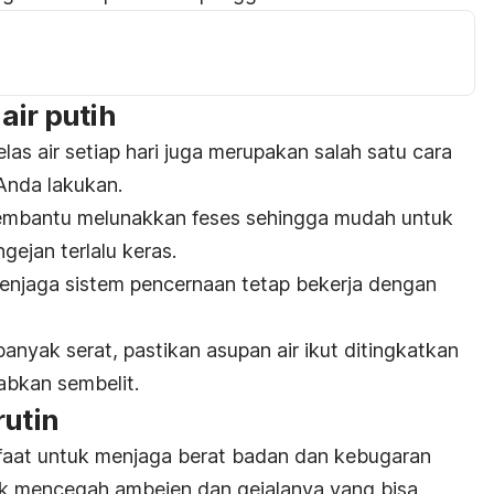
air putih
s air setiap hari juga merupakan salah satu cara
Anda lakukan.
mbantu melunakkan feses sehingga mudah untuk
ejan terlalu keras.
 menjaga sistem pencernaan tetap bekerja dengan
nyak serat, pastikan asupan air ikut ditingkatkan
abkan sembelit.
rutin
aat untuk menjaga berat badan dan kebugaran
tuk mencegah ambeien dan gejalanya yang bisa