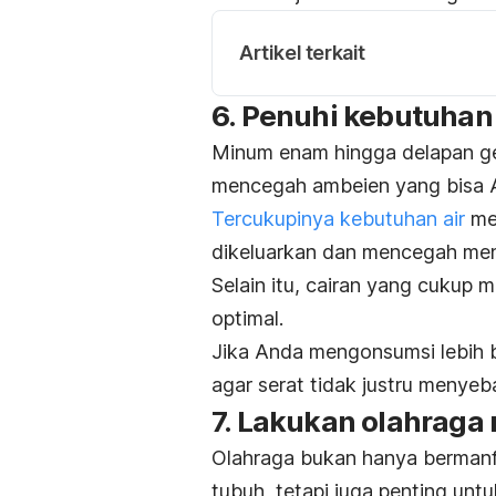
Artikel terkait
6. Penuhi kebutuhan 
Minum enam hingga delapan gela
mencegah ambeien yang bisa 
Tercukupinya kebutuhan air
me
dikeluarkan dan mencegah meng
Selain itu, cairan yang cukup
optimal.
Jika Anda mengonsumsi lebih ba
agar serat tidak justru menyeb
7. Lakukan olahraga 
Olahraga bukan hanya bermanf
tubuh, tetapi juga penting un