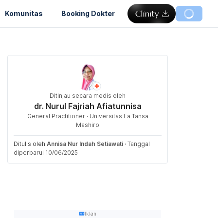
Komunitas
Booking Dokter
Ditinjau secara medis oleh
dr. Nurul Fajriah Afiatunnisa
General Practitioner · Universitas La Tansa
Mashiro
Ditulis oleh
Annisa Nur Indah Setiawati
·
Tanggal
diperbarui 10/06/2025
Iklan