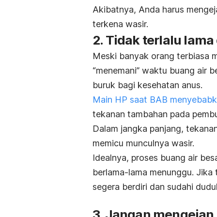
Akibatnya, Anda harus mengejan
terkena wasir.
2. Tidak terlalu lama
Meski banyak orang terbiasa 
“menemani” waktu buang air be
buruk bagi kesehatan anus.
Main HP saat BAB menyebabk
tekanan tambahan pada pembul
Dalam jangka panjang, tekan
memicu munculnya wasir.
Idealnya, proses buang air bes
berlama-lama menunggu. Jika ti
segera berdiri dan sudahi duduk 
3. Jangan mengejan t