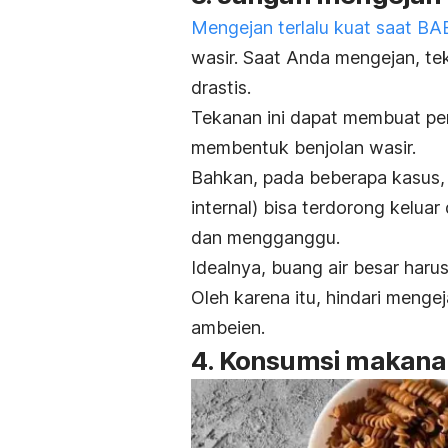
Mengejan terlalu kuat saat BA
wasir. Saat Anda mengejan, te
drastis.
Tekanan ini dapat membuat p
membentuk benjolan wasir.
Bahkan, pada beberapa kasus, 
internal) bisa terdorong keluar
dan mengganggu.
Idealnya, buang air besar harus
Oleh karena itu, hindari menge
ambeien.
4. Konsumsi makanan