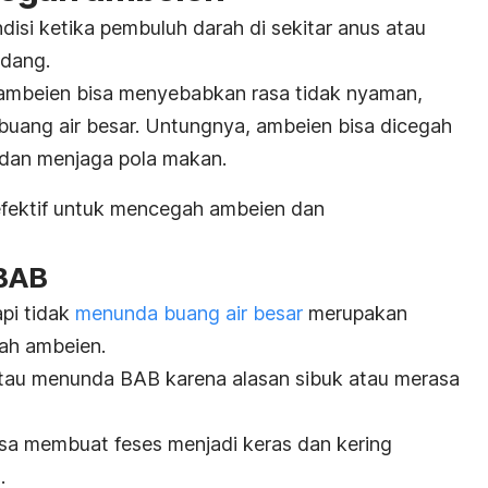
disi ketika pembuluh darah di sekitar anus atau
adang.
 ambeien bisa menyebabkan rasa tidak nyaman,
buang air besar.
Untungnya, ambeien bisa dicegah
dan menjaga pola makan.
efektif untuk mencegah ambeien dan
 BAB
api tidak
menunda buang air besar
merupakan
gah ambeien.
au menunda BAB karena alasan sibuk atau merasa
sa membuat feses menjadi keras dan kering
n.