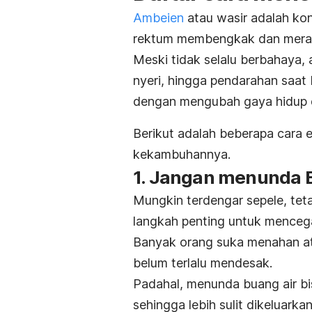
Ambeien
atau wasir adalah kon
rektum membengkak dan mer
Meski tidak selalu berbahaya,
nyeri, hingga pendarahan saat 
dengan mengubah gaya hidup 
Berikut adalah beberapa cara 
kekambuhannya.
1. Jangan menunda
Mungkin terdengar sepele, tet
langkah penting untuk mence
Banyak orang suka menahan at
belum terlalu mendesak.
Padahal, menunda buang air bi
sehingga lebih sulit dikeluarka