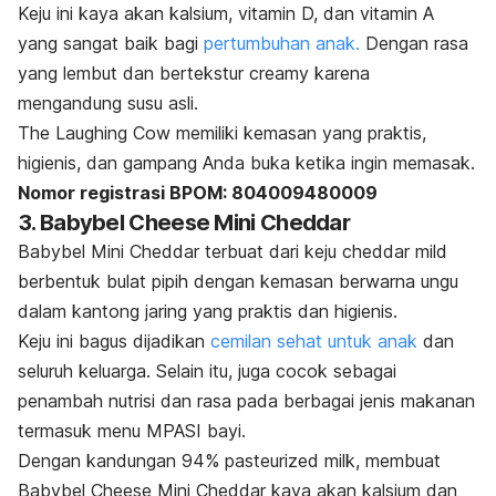
Keju ini kaya akan kalsium, vitamin D, dan vitamin A
yang sangat baik bagi
pertumbuhan anak.
Dengan rasa
yang lembut dan bertekstur creamy karena
mengandung susu asli.
The Laughing Cow memiliki kemasan yang praktis,
higienis, dan gampang Anda buka ketika ingin memasak.
Nomor registrasi BPOM: 804009480009
3. Babybel Cheese Mini Cheddar
Babybel Mini Cheddar terbuat dari keju cheddar mild
berbentuk bulat pipih dengan kemasan berwarna ungu
dalam kantong jaring yang praktis dan higienis.
Keju ini bagus dijadikan
cemilan sehat untuk anak
dan
seluruh keluarga. Selain itu, juga cocok sebagai
penambah nutrisi dan rasa pada berbagai jenis makanan
termasuk menu MPASI bayi.
Dengan kandungan 94%
pasteurized milk,
membuat
Babybel Cheese Mini Cheddar
kaya akan kalsium dan