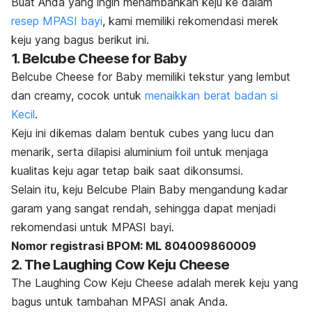
Buat Anda yang ingin menambahkan keju ke dalam
resep MPASI bayi
, kami memiliki rekomendasi merek
keju yang bagus berikut ini.
1. Belcube Cheese for Baby
Belcube Cheese for Baby memiliki tekstur yang lembut
dan
creamy,
cocok untuk
menaikkan berat badan si
Kecil
.
Keju ini dikemas dalam bentuk
cubes
yang lucu dan
menarik, serta dilapisi aluminium foil untuk menjaga
kualitas keju agar tetap baik saat dikonsumsi.
Selain itu, keju Belcube Plain Baby mengandung kadar
garam yang sangat rendah, sehingga dapat menjadi
rekomendasi untuk
MPASI bayi
.
Nomor registrasi BPOM: ML 804009860009
2. The Laughing Cow Keju Cheese
The Laughing Cow Keju Cheese adalah merek keju yang
bagus untuk tambahan MPASI anak Anda.