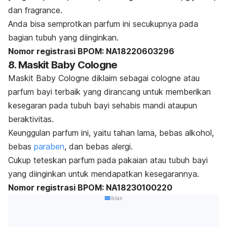
dan
fragrance
.
Anda bisa semprotkan parfum ini secukupnya pada
bagian tubuh yang diinginkan.
Nomor registrasi BPOM: NA18220603296
8. Maskit Baby Cologne
Maskit Baby Cologne diklaim sebagai
cologne
atau
parfum bayi terbaik yang dirancang untuk memberikan
kesegaran pada tubuh bayi sehabis mandi ataupun
beraktivitas.
Keunggulan parfum ini, yaitu tahan lama, bebas alkohol,
bebas
paraben
, dan bebas alergi.
Cukup teteskan parfum pada pakaian atau tubuh bayi
yang diinginkan untuk mendapatkan kesegarannya.
Nomor registrasi BPOM: NA18230100220
Iklan