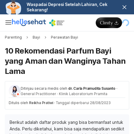
Waspadai Depresi Setelah Lahiran, Cek
Sekarang!
Parenting
Bayi
Perawatan Bayi
10 Rekomendasi Parfum Bayi
yang Aman dan Wanginya Tahan
Lama
Ditinjau secara medis oleh
dr. Carla Pramudita Susanto
·
General Practitioner
·
Klinik Laboratorium Pramita
Ditulis oleh
Reikha Pratiwi
·
Tanggal diperbarui 28/08/2023
Berikut adalah daftar produk yang bisa bermanfaat untuk
Anda. Perlu diketahui, kami bisa saja mendapatkan sedikit