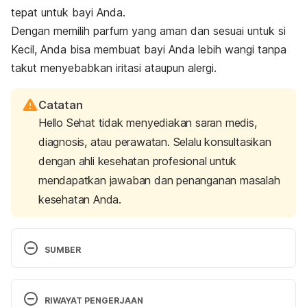
tepat untuk bayi Anda.
Dengan memilih parfum yang aman dan sesuai untuk si
Kecil, Anda bisa membuat bayi Anda lebih wangi tanpa
takut menyebabkan iritasi ataupun alergi.
Catatan
Hello Sehat tidak menyediakan saran medis,
diagnosis, atau perawatan. Selalu konsultasikan
dengan ahli kesehatan profesional untuk
mendapatkan jawaban dan penanganan masalah
kesehatan Anda.
SUMBER
Herz, R. (2011). Perfume. 
CRC Press/Taylor & 
Francis
. Retrieved from
RIWAYAT PENGERJAAN