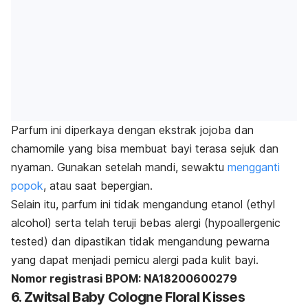
Parfum ini diperkaya dengan ekstrak jojoba dan
chamomile yang bisa membuat bayi terasa sejuk dan
nyaman. Gunakan setelah mandi, sewaktu
mengganti
popok
, atau saat bepergian.
Selain itu, parfum ini tidak mengandung etanol (
ethyl
alcohol
) serta telah teruji bebas alergi (
h
ypoallergenic
tested
) dan dipastikan tidak mengandung pewarna
yang dapat menjadi pemicu alergi pada kulit bayi.
Nomor registrasi BPOM: NA18200600279
6. Zwitsal Baby Cologne Floral Kisses