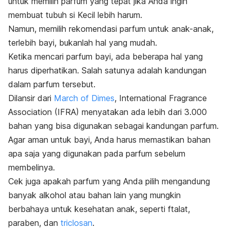
untuk memilih parfum yang tepat jika Anda ingin
membuat tubuh si Kecil lebih harum.
Namun, memilih
rekomendasi parfum untuk anak-anak,
terlebih bayi, bukanlah hal yang mudah.
Ketika mencari parfum bayi, ada beberapa hal yang
harus diperhatikan. Salah satunya adalah kandungan
dalam parfum tersebut.
Dilansir dari
March of Dimes
, International Fragrance
Association (IFRA) menyatakan ada lebih dari 3.000
bahan yang bisa digunakan sebagai kandungan parfum.
Agar aman untuk bayi, Anda harus memastikan bahan
apa saja yang digunakan pada parfum sebelum
membelinya.
Cek juga apakah parfum yang Anda pilih mengandung
banyak alkohol atau bahan lain yang mungkin
berbahaya untuk kesehatan anak, seperti ftalat,
paraben, dan
triclosan
.