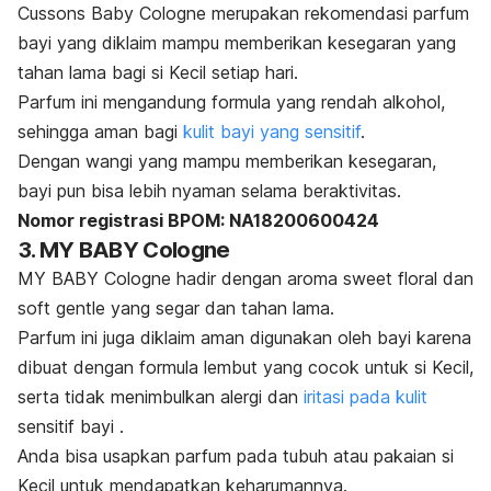
Cussons Baby Cologne merupakan rekomendasi parfum
bayi yang diklaim mampu memberikan kesegaran yang
tahan lama bagi si Kecil setiap hari.
Parfum ini mengandung formula yang rendah alkohol,
sehingga aman bagi
kulit bayi yang sensitif
.
Dengan wangi yang mampu memberikan kesegaran,
bayi pun bisa lebih nyaman selama beraktivitas.
Nomor registrasi BPOM:
NA18200600424
3. MY BABY Cologne
MY BABY Cologne hadir dengan aroma
sweet floral
dan
soft gentle
yang segar dan tahan lama.
Parfum ini juga diklaim aman digunakan oleh bayi karena
dibuat dengan formula lembut yang cocok untuk si Kecil,
serta tidak menimbulkan alergi dan
iritasi pada kulit
sensitif bayi .
Anda bisa usapkan parfum pada tubuh atau pakaian si
Kecil untuk mendapatkan keharumannya.