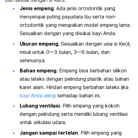
dan sesuai dengan si Kecil.
Jenis empeng
. Ada jenis ortodontik yang
menyerupai puting payudara ibu serta non-
ortodontik yang merupakan model empeng lama.
Sesuaikan dengan yang disukai bayi Anda.
Ukuran empeng
. Sesuaikan dengan usia si Kecil,
misal untuk 0—3 bulan, 3—6 bulan, dan
seterusnya.
Bahan empeng
. Empeng bisa berbahan silikon
atau lateks dengan pelindung plastik atau bahan
karet alam. Hindari empeng berbahan lateks jika
bayi Anda alergi
terhadap bahan ini.
Lubang ventilasi
. Pilih empeng yang kokoh
dengan pelindung serta memiliki lubang ventilasi
untuk sirkulasi udara.
Jangan sampai tertelan
. Pilih empeng yang