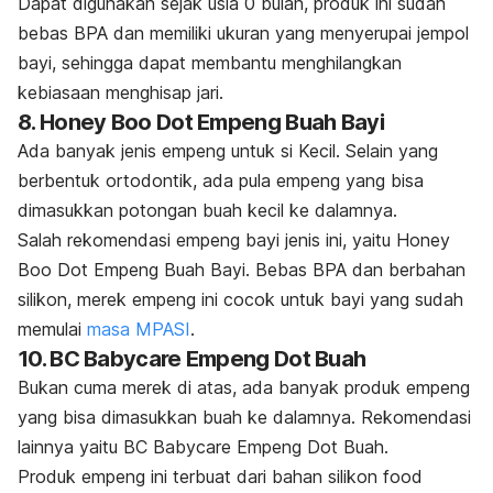
Dapat digunakan sejak usia 0 bulan, produk ini sudah
bebas BPA dan memiliki ukuran yang menyerupai jempol
bayi, sehingga dapat membantu menghilangkan
kebiasaan menghisap jari.
8. Honey Boo Dot Empeng Buah Bayi
Ada banyak jenis empeng untuk si Kecil. Selain yang
berbentuk ortodontik, ada pula empeng yang bisa
dimasukkan potongan buah kecil ke dalamnya.
Salah rekomendasi empeng bayi jenis ini, yaitu Honey
Boo Dot Empeng Buah Bayi. Bebas BPA dan berbahan
silikon, merek empeng ini cocok untuk bayi yang sudah
memulai
masa MPASI
.
10. BC Babycare Empeng Dot Buah
Bukan cuma merek di atas, ada banyak produk empeng
yang bisa dimasukkan buah ke dalamnya. Rekomendasi
lainnya yaitu BC Babycare Empeng Dot Buah.
Produk empeng ini terbuat dari bahan silikon
food