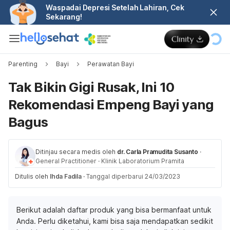
Waspadai Depresi Setelah Lahiran, Cek
Sekarang!
Parenting
Bayi
Perawatan Bayi
Tak Bikin Gigi Rusak, Ini 10
Rekomendasi Empeng Bayi yang
Bagus
Ditinjau secara medis oleh
dr. Carla Pramudita Susanto
·
General Practitioner
·
Klinik Laboratorium Pramita
Ditulis oleh
Ihda Fadila
·
Tanggal diperbarui 24/03/2023
Berikut adalah daftar produk yang bisa bermanfaat untuk
Anda. Perlu diketahui, kami bisa saja mendapatkan sedikit