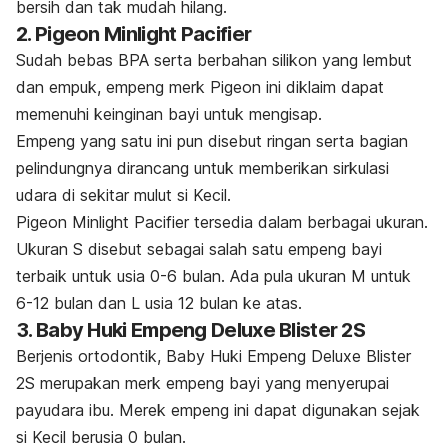
bersih dan tak mudah hilang.
2. Pigeon Minlight Pacifier
Sudah bebas BPA serta berbahan silikon yang lembut
dan empuk, empeng
merk
Pigeon ini diklaim dapat
memenuhi keinginan bayi untuk mengisap.
Empeng yang satu ini pun disebut ringan serta bagian
pelindungnya dirancang untuk memberikan sirkulasi
udara di sekitar mulut si Kecil.
Pigeon Minlight Pacifier tersedia dalam berbagai ukuran.
Ukuran S disebut sebagai salah satu empeng bayi
terbaik untuk usia 0-6 bulan. Ada pula ukuran M untuk
6-12 bulan dan L usia 12 bulan ke atas.
3. Baby Huki Empeng Deluxe Blister 2S
Berjenis ortodontik, Baby Huki Empeng Deluxe Blister
2S merupakan
merk
empeng bayi yang menyerupai
payudara ibu. Merek empeng ini dapat digunakan sejak
si Kecil berusia 0 bulan.