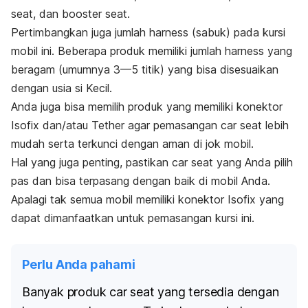
seat,
dan
booster seat
.
Pertimbangkan juga jumlah
harness
(sabuk) pada kursi
mobil ini. Beberapa produk memiliki jumlah
harness
yang
beragam (umumnya 3—5 titik) yang bisa disesuaikan
dengan usia si Kecil.
Anda juga bisa memilih produk yang memiliki konektor
Isofix dan/atau Tether agar pemasangan
car seat
lebih
mudah serta terkunci dengan aman di jok mobil.
Hal yang juga penting, pastikan
car seat
yang Anda pilih
pas dan bisa terpasang dengan baik di mobil Anda.
Apalagi tak semua mobil memiliki konektor Isofix yang
dapat dimanfaatkan untuk pemasangan kursi ini.
Perlu Anda pahami
Banyak produk
car seat
yang tersedia dengan