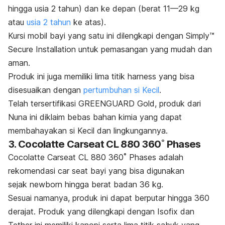
hingga usia 2 tahun) dan ke depan (berat 11—29 kg
atau
usia 2 tahun
ke atas).
Kursi mobil bayi yang satu ini dilengkapi dengan Simply™
Secure Installation untuk pemasangan yang mudah dan
aman.
Produk ini juga memiliki lima titik
harness
yang bisa
disesuaikan dengan
pertumbuhan si Kecil
.
Telah tersertifikasi GREENGUARD Gold, produk dari
Nuna
ini diklaim bebas bahan kimia yang dapat
membahayakan si Kecil dan lingkungannya.
3. Cocolatte Carseat CL 880 360˚ Phases
Cocolatte Carseat CL 880 360˚ Phases adalah
rekomendasi
car seat
bayi yang bisa digunakan
sejak
newborn
hingga berat badan 36 kg.
Sesuai namanya, produk ini dapat berputar hingga 360
derajat. Produk yang dilengkapi dengan Isofix dan