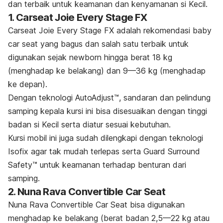
dan terbaik untuk keamanan dan kenyamanan si Kecil.
1. Carseat Joie Every Stage FX
Carseat Joie Every Stage FX adalah rekomendasi
baby
car seat
yang bagus dan salah satu terbaik untuk
digunakan sejak
newborn
hingga berat 18 kg
(menghadap ke belakang) dan 9—36 kg (menghadap
ke depan).
Dengan teknologi AutoAdjust™, sandaran dan pelindung
samping kepala kursi ini bisa disesuaikan dengan tinggi
badan si Kecil serta diatur sesuai kebutuhan.
Kursi mobil ini juga sudah dilengkapi dengan teknologi
Isofix agar tak mudah terlepas serta Guard Surround
Safety™ untuk keamanan terhadap benturan dari
samping.
2. Nuna Rava Convertible Car Seat
Nuna Rava Convertible Car Seat bisa digunakan
menghadap ke belakang (berat badan 2,5—22 kg atau