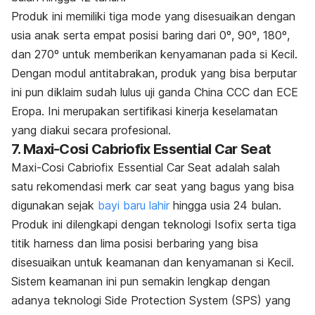
Produk ini memiliki tiga mode yang disesuaikan dengan
usia anak serta empat posisi baring dari 0º, 90º, 180º,
dan 270º untuk memberikan kenyamanan pada si Kecil.
Dengan modul antitabrakan, produk yang bisa berputar
ini pun diklaim sudah lulus uji ganda China CCC dan ECE
Eropa. Ini merupakan sertifikasi kinerja keselamatan
yang diakui secara profesional.
7. Maxi-Cosi Cabriofix Essential Car Seat
Maxi-Cosi Cabriofix Essential Car Seat adalah salah
satu rekomendasi merk
car seat
yang bagus yang bisa
digunakan sejak
bayi baru lahir
hingga usia 24 bulan.
Produk ini dilengkapi dengan teknologi Isofix serta tiga
titik
harness
dan lima posisi berbaring yang bisa
disesuaikan untuk keamanan dan kenyamanan si Kecil.
Sistem keamanan ini pun semakin lengkap dengan
adanya teknologi Side Protection System (SPS) yang