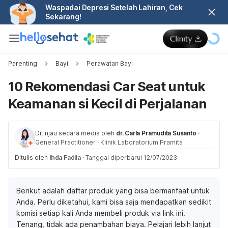
Waspadai Depresi Setelah Lahiran, Cek
Sekarang!
Parenting
Bayi
Perawatan Bayi
10 Rekomendasi Car Seat untuk
Keamanan si Kecil di Perjalanan
Ditinjau secara medis oleh
dr. Carla Pramudita Susanto
·
General Practitioner
·
Klinik Laboratorium Pramita
Ditulis oleh
Ihda Fadila
·
Tanggal diperbarui 12/07/2023
Berikut adalah daftar produk yang bisa bermanfaat untuk
Anda. Perlu diketahui, kami bisa saja mendapatkan sedikit
komisi setiap kali Anda membeli produk via link ini.
Tenang, tidak ada penambahan biaya. Pelajari lebih lanjut