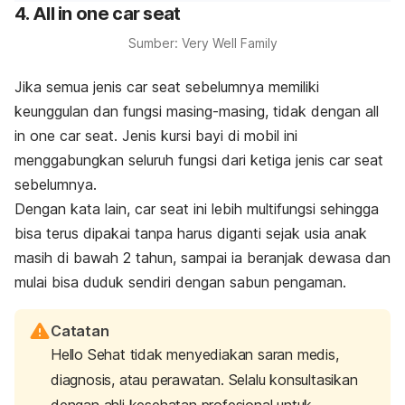
4. All in one car seat
Sumber: Very Well Family
Jika semua jenis
car seat
sebelumnya memiliki
keunggulan dan fungsi masing-masing, tidak dengan
all
in one car seat.
Jenis kursi bayi di mobil ini
menggabungkan seluruh fungsi dari ketiga jenis
car seat
sebelumnya.
Dengan kata lain,
car seat
ini lebih multifungsi sehingga
bisa terus dipakai tanpa harus diganti sejak usia anak
masih di bawah 2 tahun, sampai ia beranjak dewasa dan
mulai bisa duduk sendiri dengan sabun pengaman.
Catatan
Hello Sehat tidak menyediakan saran medis,
diagnosis, atau perawatan. Selalu konsultasikan
dengan ahli kesehatan profesional untuk