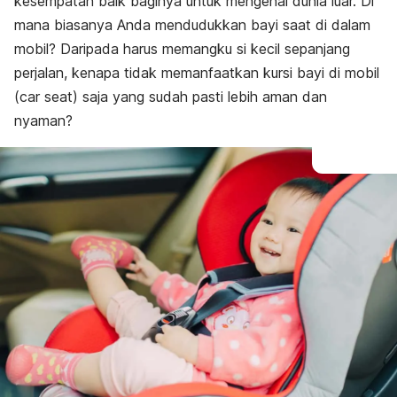
kesempatan baik baginya untuk mengenal dunia luar. Di
mana biasanya Anda mendudukkan bayi saat di dalam
mobil? Daripada harus memangku si kecil sepanjang
perjalan, kenapa tidak memanfaatkan kursi bayi di mobil
(
car seat
) saja yang sudah pasti lebih aman dan
nyaman?