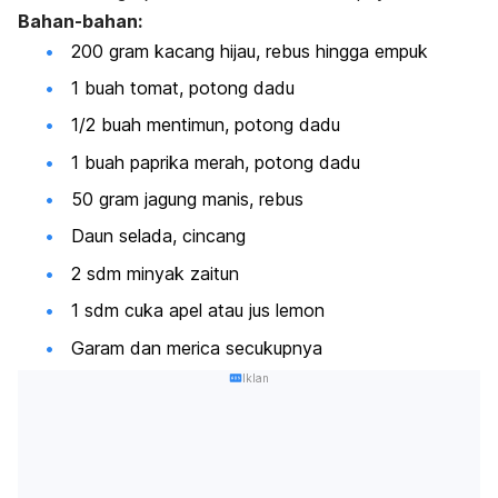
Bahan-bahan:
200 gram kacang hijau, rebus hingga empuk
1 buah tomat, potong dadu
1/2 buah mentimun, potong dadu
1 buah paprika merah, potong dadu
50 gram jagung manis, rebus
Daun selada, cincang
2 sdm minyak zaitun
1 sdm cuka apel atau jus lemon
Garam dan merica secukupnya
Iklan