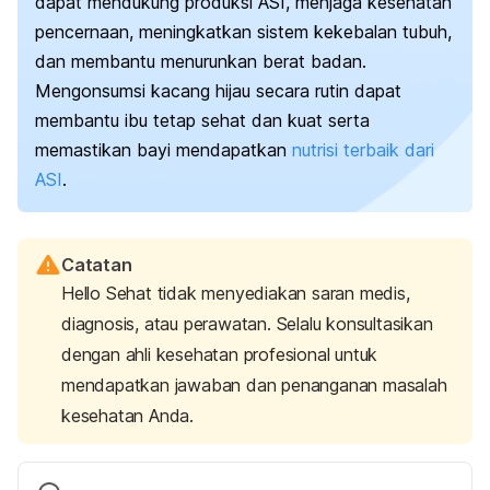
dapat mendukung produksi
ASI
, menjaga kesehatan
pencernaan, meningkatkan sistem kekebalan tubuh,
dan membantu menurunkan berat badan.
Mengonsumsi kacang hijau secara rutin dapat
membantu ibu tetap sehat dan kuat serta
memastikan bayi mendapatkan
nutrisi terbaik dari
ASI
.
Catatan
Hello Sehat tidak menyediakan saran medis,
diagnosis, atau perawatan. Selalu konsultasikan
dengan ahli kesehatan profesional untuk
mendapatkan jawaban dan penanganan masalah
kesehatan Anda.