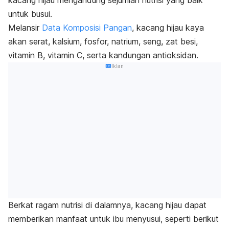
kacang hijau mengandung sejumlah nutrisi yang baik
untuk busui.
Melansir
Data Komposisi Pangan
, kacang hijau kaya
akan serat, kalsium, fosfor, natrium, seng, zat besi,
vitamin B, vitamin C, serta kandungan antioksidan.
Iklan
Berkat ragam nutrisi di dalamnya, kacang hijau dapat
memberikan manfaat untuk ibu menyusui, seperti berikut