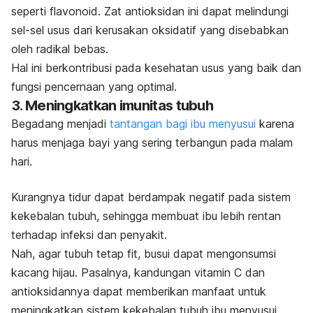
seperti flavonoid. Zat
antioksidan
ini dapat melindungi
sel-sel usus dari kerusakan oksidatif yang disebabkan
oleh radikal bebas.
Hal ini berkontribusi pada kesehatan usus yang baik dan
fungsi pencernaan yang optimal.
3. Meningkatkan imunitas tubuh
Begadang menjadi
tantangan bagi ibu menyusui
karena
harus menjaga bayi yang sering terbangun pada malam
hari.
Kurangnya tidur dapat berdampak negatif pada sistem
kekebalan tubuh, sehingga membuat ibu lebih rentan
terhadap infeksi dan penyakit.
Nah, agar tubuh tetap fit, busui dapat mengonsumsi
kacang hijau. Pasalnya,
kandungan vitamin C dan
antioksidannya dapat memberikan manfaat untuk
meningkatkan sistem kekebalan tubuh ibu menyusui.