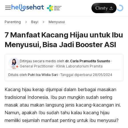
Parenting
Bayi
Menyusui
7 Manfaat Kacang Hijau untuk Ibu
Menyusui, Bisa Jadi Booster ASI
Ditinjau secara medis oleh
dr. Carla Pramudita Susanto
·
General Practitioner
·
Klinik Laboratorium Pramita
Ditulis oleh
Putri Ica Widia Sari
·
Tanggal diperbarui 28/05/2024
Kacang hijau kerap dijumpai dalam berbagai masakan
tradisional Indonesia. Ibu pun mungkin sudah sering
masak atau makan langsung jenis kacang-kacangan ini.
Namun, apakah Ibu sudah tahu kalau kacang hijau
memiliki sejumlah manfaat penting untuk ibu
menyusui
?