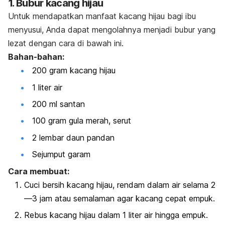
1. Bubur kacang hijau
Untuk mendapatkan manfaat kacang hijau bagi ibu
menyusui, Anda dapat mengolahnya menjadi bubur yang
lezat dengan cara di bawah ini.
Bahan-bahan:
200 gram kacang hijau
1 liter air
200 ml santan
100 gram gula merah, serut
2 lembar daun pandan
Sejumput garam
Cara membuat:
Cuci bersih kacang hijau, rendam dalam air selama 2
—3 jam atau semalaman agar kacang cepat empuk.
Rebus kacang hijau dalam 1 liter air hingga empuk.