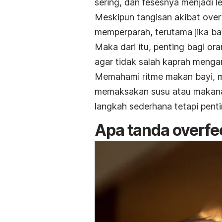
sering, dan fesesnya menjadi l
Meskipun tangisan akibat
over
memperparah, terutama jika ba
Maka dari itu, penting bagi o
agar tidak salah kaprah menga
Memahami ritme makan bayi, m
memaksakan susu atau makanan
langkah sederhana tetapi pen
Apa tanda
overfe