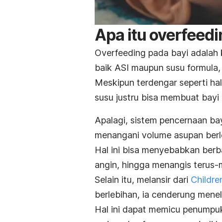
Apa itu
overfeedi
Overfeeding
pada bayi adalah 
baik ASI maupun susu formula,
Meskipun terdengar seperti ha
susu justru bisa membuat bayi
Apalagi, sistem pencernaan b
menangani volume asupan berl
Hal ini bisa menyebabkan berba
angin, hingga menangis terus-
Selain itu, melansir dari
Childre
berlebihan, ia cenderung menel
Hal ini dapat memicu penumpu