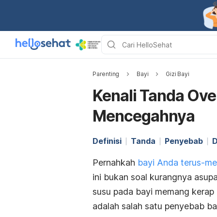
Parenting
Bayi
Gizi Bayi
Kenali Tanda Ove
Mencegahnya
Definisi
Tanda
Penyebab
Pernahkah
bayi Anda terus-me
ini bukan soal kurangnya asup
susu pada bayi memang kerap d
adalah salah satu penyebab b