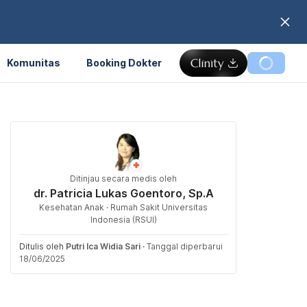
Komunitas
Booking Dokter
Ditinjau secara medis oleh
dr. Patricia Lukas Goentoro, Sp.A
Kesehatan Anak · Rumah Sakit Universitas
Indonesia (RSUI)
Ditulis oleh
Putri Ica Widia Sari
·
Tanggal diperbarui
18/06/2025