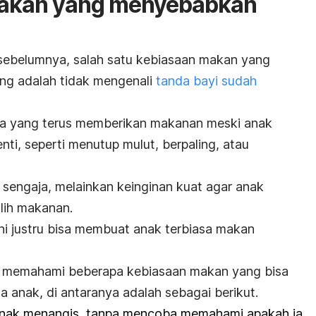
makan yang menyebabkan
 sebelumnya, salah satu kebiasaan makan yang
ing
adalah tidak mengenali
tanda bayi sudah
ua yang terus memberikan makanan meski anak
nti, seperti menutup mulut, berpaling, atau
na sengaja, melainkan keinginan kuat agar anak
ilih makanan.
i justru bisa membuat anak terbiasa makan
rlu memahami beberapa kebiasaan makan yang bisa
a anak, di antaranya adalah sebagai berikut.
anak menangis, tanpa mencoba memahami apakah ia