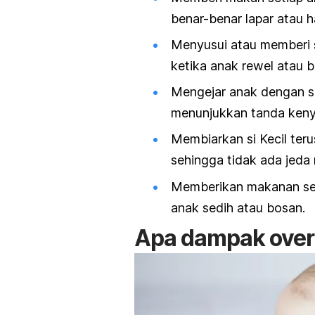
benar-benar lapar atau 
Menyusui atau memberi s
ketika anak rewel atau 
Mengejar anak dengan s
menunjukkan tanda keny
Membiarkan si Kecil te
sehingga tidak ada jeda r
Memberikan makanan seb
anak sedih atau bosan.
Apa dampak
ove