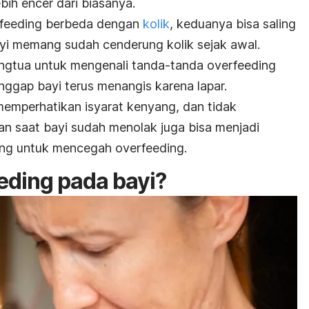
ebih encer dari biasanya.
feeding
berbeda dengan
kolik
, keduanya bisa saling
yi memang sudah cenderung kolik sejak awal.
rangtua untuk mengenali tanda-tanda
overfeeding
nggap bayi terus menangis karena lapar.
emperhatikan isyarat kenyang, dan tidak
 saat bayi sudah menolak juga bisa menjadi
ting untuk mencegah
overfeeding
.
eding
pada bayi?