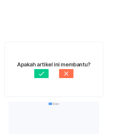
Apakah artikel ini membantu?
Iklan