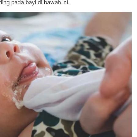
ding
pada bayi di bawah ini.