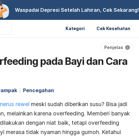
Waspadai Depresi Setelah Lahiran, Cek Sekarang!
Kategori
Cek Kesehatan
Penjelas
rfeeding pada Bayi dan Cara
Dampak
Pencegahan
nerus rewel
meski sudah diberikan susu? Bisa jadi
an, melainkan karena
overfeeding
. Memberi banyak
ilakukan dengan niat baik, tetapi
overfeeding
ayi merasa tidak nyaman hingga gumoh. Ketahui