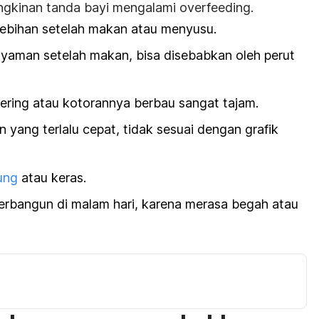
ngkinan tanda bayi mengalami
overfeeding
.
ebihan setelah makan atau menyusu.
 nyaman setelah makan, bisa disebabkan oleh perut
sering atau kotorannya berbau sangat tajam.
yang terlalu cepat, tidak sesuai dengan grafik
ung
atau keras.
 terbangun di malam hari, karena merasa begah atau