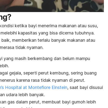
ng
?
kondisi ketika bayi menerima makanan atau susu,
 melebihi kapasitas yang bisa dicerna tubuhnya.
l baik, memberikan terlalu banyak makanan atau
 merasa tidak nyaman.
ayi yang masih berkembang dan belum mampu
ebih.
gai gejala, seperti perut kembung, sering buang
menerus karena rasa tidak nyaman di perut.
n’s Hospital at Montefiore Einstein
, saat bayi disusui
an udara lebih banyak.
kan gas dalam perut, membuat bayi gumoh lebih