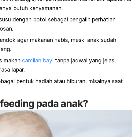
hanya butuh kenyamanan.
usu dengan botol sebagai pengalih perhatian
bosan.
endok agar makanan habis, meski anak sudah
ang.
rus makan
camilan bayi
tanpa jadwal yang jelas,
asa lapar.
agai bentuk hadiah atau hiburan, misalnya saat
rfeeding
pada anak?