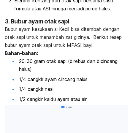
Blender kentang dan otak sapi bersama susu
formula atau ASI hingga menjadi
puree
halus.
3. Bubur ayam otak sapi
Bubur ayam kesukaan si Kecil bisa ditambah dengan
otak sapi untuk menambah zat gizinya. Berikut resep
bubur ayam otak sapi untuk MPASI bayi.
Bahan-bahan:
20-30 gram otak sapi (direbus dan dicincang
halus)
1/4 cangkir ayam cincang halus
1/4 cangkir nasi
1/2 cangkir kaldu ayam atau air
Iklan