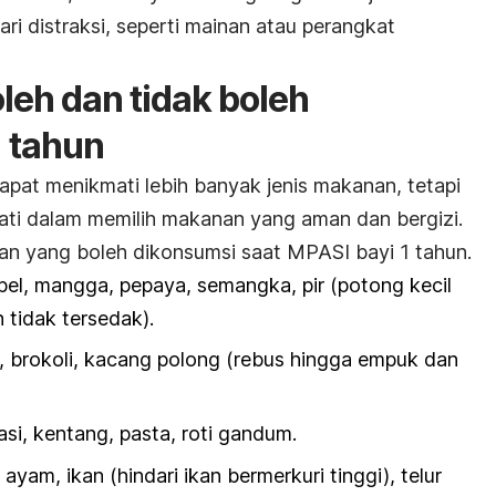
i distraksi, seperti mainan atau perangkat
eh dan tidak boleh
1 tahun
dapat menikmati lebih banyak jenis makanan, tetapi
hati dalam memilih makanan yang aman dan bergizi.
an yang boleh dikonsumsi saat MPASI bayi 1 tahun.
apel, mangga, pepaya, semangka, pir (potong kecil
tidak tersedak).
, brokoli, kacang polong (rebus hingga empuk dan
asi, kentang, pasta, roti gandum.
 ayam, ikan (hindari ikan bermerkuri tinggi), telur