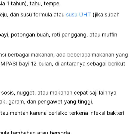
ia 1 tahun), tahu, tempe.
keju, dan susu formula atau
susu UHT
(jika sudah
 bayi, potongan buah, roti panggang, atau muffin
si berbagai makanan, ada beberapa makanan yang
 MPASI bayi 12 bulan, di antaranya sebagai berikut
i sosis, nugget, atau makanan cepat saji lainnya
k, garam, dan pengawet yang tinggi.
tau mentah karena berisiko terkena
infeksi bakteri
gula tambahan atau bersoda.