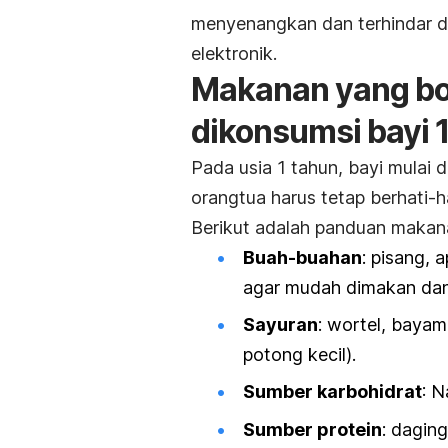
menyenangkan dan terhindar dar
elektronik.
Makanan yang bol
dikonsumsi bayi 
Pada usia 1 tahun, bayi mulai 
orangtua harus tetap berhati-
Berikut adalah panduan makan
Buah-buahan
: pisang, 
agar mudah dimakan dan 
Sayuran
: wortel, bayam
potong kecil).
Sumber karbohidrat
: N
Sumber protein
: daging