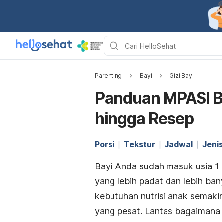
Parenting
Bayi
Gizi Bayi
Panduan MPASI Bay
hingga Resep
Porsi
Tekstur
Jadwal
Jeni
Bayi Anda sudah masuk usia 1
yang lebih padat dan lebih ban
kebutuhan nutrisi anak sema
yang pesat. Lantas bagaiman