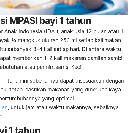
si MPASI bayi 1 tahun
 Anak Indonesia (IDAI), anak usia 12 bulan atau 1
nyak ¾ mangkuk ukuran 250 ml setiap kali makan.
tu sebanyak 3–4 kali setiap hari.
Di antara waktu
apat memberikan 1–2 kali makanan camilan sambil
ebutuhan atau permintaan si Kecil.
i 1 tahun ini sebenarnya dapat disesuaikan dengan
k, tetapi pastikan makanan yang diberikan kaya
 pertumbuhannya yang optimal.
lan
, untuk jam atau waktu makannya, sebaiknya
t.
i 1 tahun