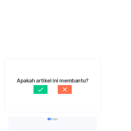
Apakah artikel ini membantu?
Iklan