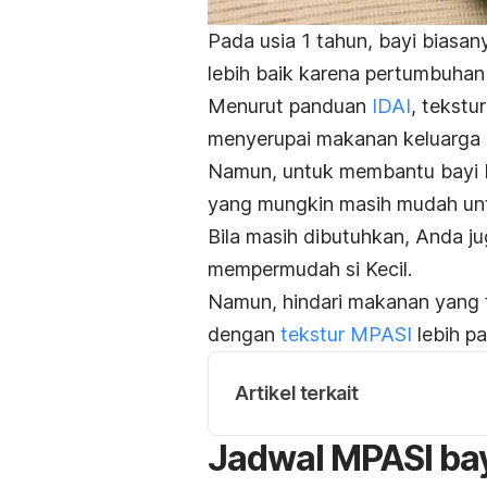
Pada usia 1 tahun, bayi bias
lebih baik karena pertumbuhan
Menurut panduan
IDAI
, tekstu
menyerupai makanan keluarga d
Namun, untuk membantu bayi 
yang mungkin masih mudah unt
Bila masih dibutuhkan, Anda 
mempermudah si Kecil.
Namun, hindari makanan yang t
dengan
tekstur MPASI
lebih pa
Artikel terkait
Jadwal MPASI bay