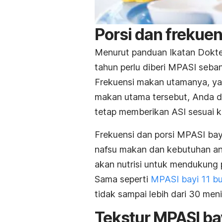
Porsi dan frekuen
Menurut panduan Ikatan Dokter
tahun perlu diberi MPASI seba
Frekuensi makan utamanya, yai
makan utama tersebut, Anda d
tetap memberikan ASI sesuai k
Frekuensi dan porsi MPASI bay
nafsu makan dan kebutuhan ana
akan nutrisi untuk mendukung
Sama seperti
MPASI bayi 11 bu
tidak sampai lebih dari 30 meni
Tekstur MPASI bay