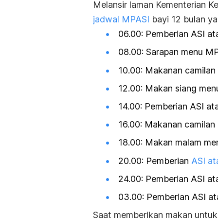
Melansir laman Kementerian Kes
jadwal MPASI
bayi 12 bulan ya
06.00: Pemberian ASI at
08.00: Sarapan menu M
10.00: Makanan camilan
12.00: Makan siang me
14.00: Pemberian ASI at
16.00: Makanan camilan
18.00: Makan malam me
20.00: Pemberian
ASI at
24.00: Pemberian ASI ata
03.00: Pemberian ASI ata
Saat memberikan makan untuk s