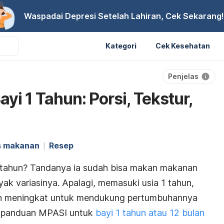
Waspadai Depresi Setelah Lahiran, Cek Sekarang!
Kategori
Cek Kesehatan
Penjelas
i 1 Tahun: Porsi, Tekstur,
s makanan
Resep
 tahun? Tandanya ia sudah bisa makan makanan
yak variasinya. Apalagi, memasuki usia 1 tahun,
kin meningkat untuk mendukung pertumbuhannya
a panduan MPASI untuk
bayi 1 tahun atau 12 bulan