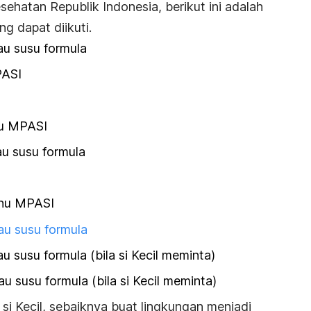
ehatan Republik Indonesia, berikut ini adalah
ng dapat diikuti.
au susu formula
PASI
nu MPASI
au susu formula
nu MPASI
au susu formula
u susu formula (bila si Kecil meminta)
u susu formula (bila si Kecil meminta)
i Kecil, sebaiknya buat lingkungan menjadi