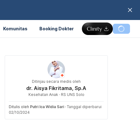
Komunitas
Booking Dokter
Ditinjau secara medis oleh
dr. Aisya Fikritama, Sp.A
Kesehatan Anak · RS UNS Solo
Ditulis oleh
Putri Ica Widia Sari
·
Tanggal diperbarui
02/10/2024