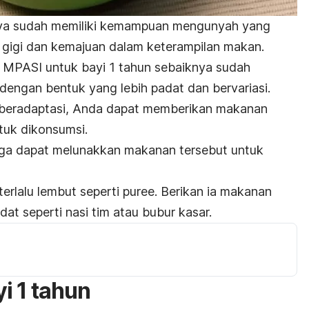
anya sudah memiliki kemampuan mengunyah yang
 gigi dan kemajuan dalam keterampilan makan.
r MPASI untuk bayi 1 tahun sebaiknya sudah
engan bentuk yang lebih padat dan bervariasi.
beradaptasi, Anda dapat memberikan makanan
uk dikonsumsi.
juga dapat melunakkan makanan tersebut untuk
erlalu lembut seperti
puree
. Berikan ia makanan
dat seperti nasi tim atau bubur kasar.
i 1 tahun