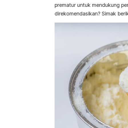
prematur untuk mendukung pe
direkomendasikan? Simak berik