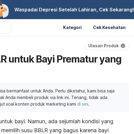
Waspadai Depresi Setelah Lahiran, Cek Sekarang!
Kategori
Cek Kesehatan
Ulasan Produk
R untuk Bayi Prematur yang
isa bermanfaat untuk Anda. Perlu diketahui, kami bisa saja
li Anda membeli produk via link ini. Tenang, tidak ada
njut soal konten produk marketing kami
di sini
.
ntuk bayi. Namun, ada sejumlah kondisi yang
 memilih susu BBLR yang bagus karena bayi