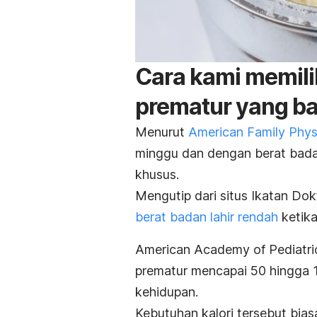
Cara kami memili
prematur yang b
Menurut
American Family Phys
minggu dan dengan berat badan
khusus.
Mengutip dari situs Ikatan Dok
berat badan lahir rendah
ketika
American Academy of Pediatri
prematur mencapai 50 hingga 1
kehidupan.
Kebutuhan kalori tersebut bia