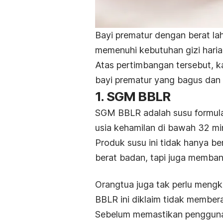
Bayi prematur dengan berat lah
memenuhi kebutuhan gizi haria
Atas pertimbangan tersebut, 
bayi prematur yang bagus dan p
1. SGM BBLR
SGM BBLR adalah susu formula
usia kehamilan di bawah 32 mi
Produk susu ini tidak hanya b
berat badan, tapi juga memba
Orangtua juga tak perlu meng
BBLR ini diklaim tidak member
Sebelum memastikan penggunaa