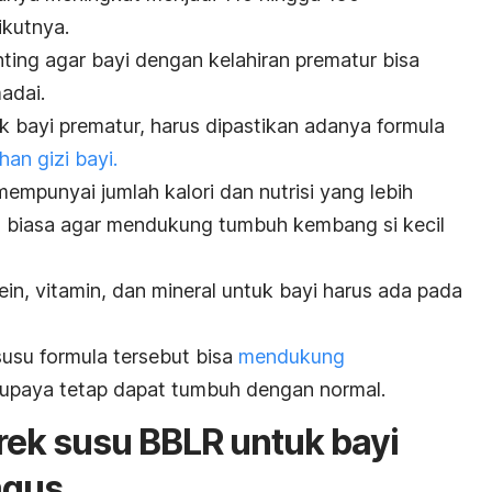
ikutnya.
nting agar bayi dengan kelahiran prematur bisa
adai.
 bayi prematur, harus dipastikan adanya formula
an gizi bayi.
mpunyai jumlah kalori dan nutrisi yang lebih
 biasa agar
mendukung tumbuh kembang si kecil
otein, vitamin, dan mineral untuk bayi harus ada pada
 susu formula tersebut bisa
mendukung
upaya tetap dapat tumbuh dengan normal.
ek susu BBLR untuk bayi
agus