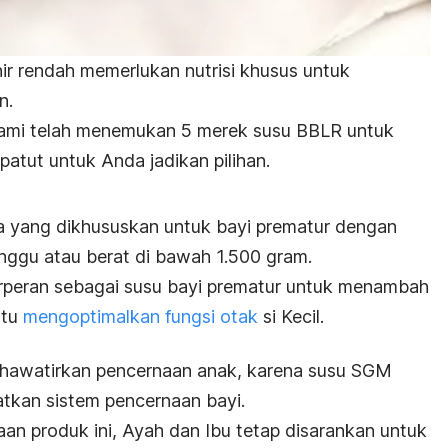
ir rendah memerlukan nutrisi khusus untuk
n.
kami telah menemukan 5 merek susu BBLR untuk
atut untuk Anda jadikan pilihan.
 yang dikhususkan untuk bayi prematur dengan
nggu atau berat di bawah 1.500 gram.
erperan sebagai susu bayi prematur untuk menambah
ntu
mengoptimalkan fungsi otak
si Kecil.
khawatirkan pencernaan anak, karena susu SGM
atkan sistem pencernaan bayi.
n produk ini, Ayah dan Ibu tetap disarankan untuk