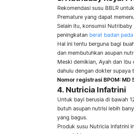
Rekomendasi susu BBLR untuk 
Premature yang dapat memenuhi 
Selain itu, konsumsi Nutriba
peningkatan
berat badan pada
Hal ini tentu berguna bagi bua
dan membutuhkan asupan nutris
Meski demikian, Ayah dan Ibu d
dahulu dengan dokter supaya tid
Nomor registrasi BPOM: MD
4. Nutricia Infatrini
Untuk bayi berusia di bawah 1
butuh asupan nutrisi lebih bany
yang bagus.
Produk susu Nutricia Infatrini 