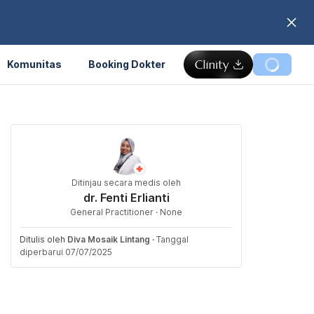
Komunitas
Booking Dokter
Ditinjau secara medis oleh
dr. Fenti Erlianti
General Practitioner · None
Ditulis oleh
Diva Mosaik Lintang
·
Tanggal
diperbarui 07/07/2025