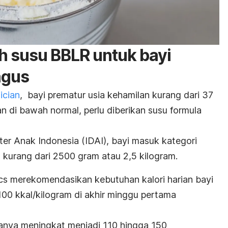
h susu BBLR untuk bayi
agus
ician
, bayi prematur usia kehamilan kurang dari 37
 di bawah normal, perlu diberikan susu formula
ter Anak Indonesia (IDAI), bayi masuk kategori
 kurang dari 2500 gram atau 2,5 kilogram.
cs merekomendasikan kebutuhan kalori harian bayi
00 kkal/kilogram di akhir minggu pertama
sanya meningkat menjadi 110 hingga 150