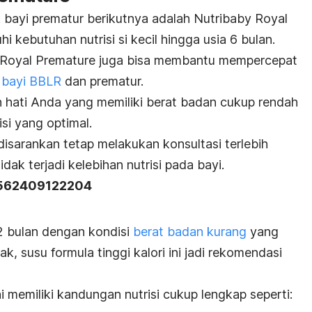
bayi prematur berikutnya adalah Nutribaby Royal
kebutuhan nutrisi si kecil hingga usia 6 bulan.
by Royal Premature juga bisa membantu mempercepat
 bayi BBLR
dan prematur.
h hati Anda yang memiliki berat badan cukup rendah
i yang optimal.
isarankan tetap melakukan konsultasi terlebih
ak terjadi kelebihan nutrisi pada bayi.
 562409122204
2 bulan dengan kondisi
berat badan kurang
yang
ak, susu formula tinggi kalori ini jadi rekomendasi
ini memiliki kandungan nutrisi cukup lengkap seperti: