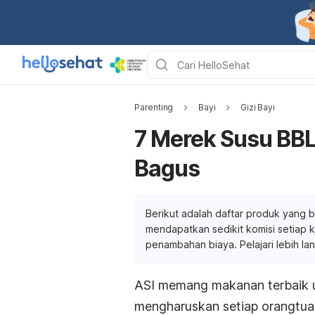
Parenting
Bayi
Gizi Bayi
7 Merek Susu BBL
Bagus
Berikut adalah daftar produk yang b
mendapatkan sedikit komisi setiap ka
penambahan biaya. Pelajari lebih la
ASI memang makanan terbaik u
mengharuskan setiap orangtua