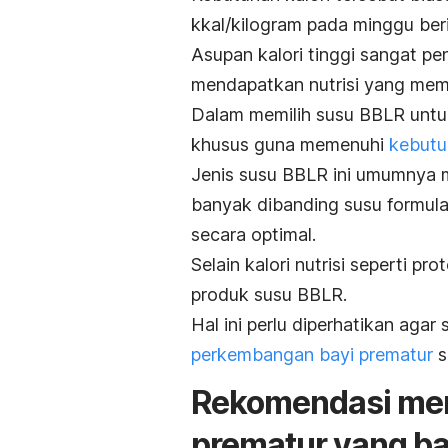
kkal/kilogram pada minggu ber
Asupan kalori tinggi sangat pe
mendapatkan nutrisi yang mem
Dalam memilih susu BBLR untuk
khusus guna memenuhi
kebutuh
Jenis susu BBLR ini umumnya me
banyak dibanding susu formula
secara optimal.
Selain kalori
nutrisi seperti pr
produk susu BBLR.
Hal ini perlu diperhatikan agar
perkembangan bayi prematur
s
Rekomendasi mer
prematur yang b