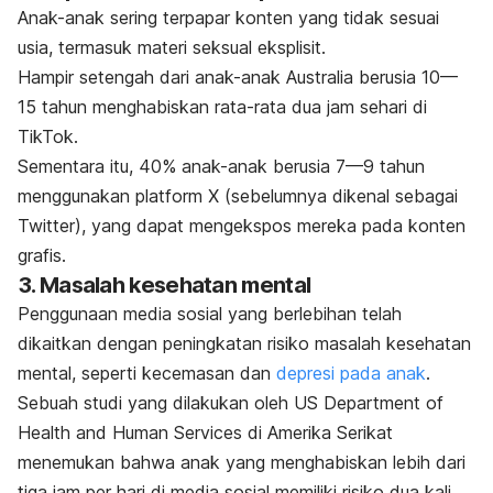
Anak-anak sering terpapar konten yang tidak sesuai
usia, termasuk materi seksual eksplisit.
Hampir setengah dari anak-anak Australia berusia 10—
15 tahun menghabiskan rata-rata dua jam sehari di
TikTok.
Sementara itu, 40% anak-anak berusia 7—9 tahun
menggunakan platform X (sebelumnya dikenal sebagai
Twitter), yang dapat mengekspos mereka pada konten
grafis.
3. Masalah kesehatan mental
Penggunaan media sosial yang berlebihan telah
dikaitkan dengan peningkatan risiko masalah kesehatan
mental, seperti kecemasan dan
depresi pada anak
.
Sebuah studi yang dilakukan oleh US Department of
Health and Human Services di Amerika Serikat
menemukan bahwa anak yang menghabiskan lebih dari
tiga jam per hari di media sosial memiliki risiko dua kali