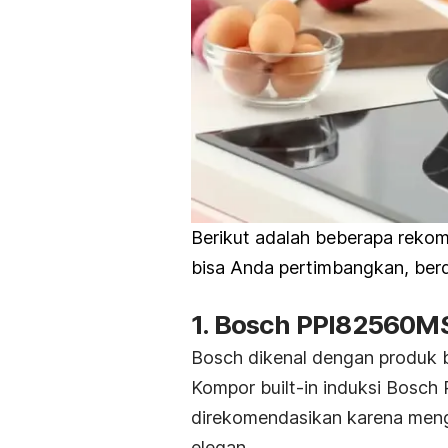
Berikut adalah beberapa reko
bisa Anda pertimbangkan, berda
1. Bosch PPI82560M
Bosch dikenal dengan produk be
Kompor
built-in
induksi Bosch 
direkomendasikan karena men
elegan.