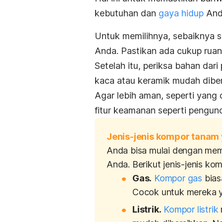
kebutuhan dan
gaya hidup
And
Untuk memilihnya, sebaiknya 
Anda. Pastikan ada cukup rua
Setelah itu, periksa bahan d
kaca atau keramik mudah dibe
Agar lebih aman, seperti yang d
fitur keamanan seperti pengun
Jenis-jenis kompor tanam 
Anda bisa mulai dengan mem
Anda. Berikut jenis-jenis ko
Gas.
Kompor gas
bias
Cocok untuk mereka y
Listrik.
Kompor listrik