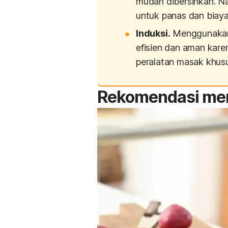
mudah dibersihkan. N
untuk panas dan biaya l
Induksi.
Menggunakan t
efisien dan aman kar
peralatan masak khusu
Rekomendasi me