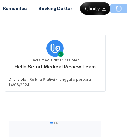
Komunitas
Booking Dokter
Fakta medis diperiksa oleh
Hello Sehat Medical Review Team
Ditulis oleh
Reikha Pratiwi
·
Tanggal diperbarui
14/06/2024
Iklan