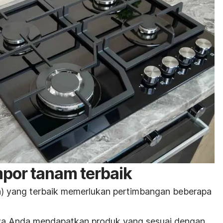
por tanam terbaik
n
) yang terbaik memerlukan pertimbangan beberapa
wa Anda mendapatkan produk yang sesuai dengan