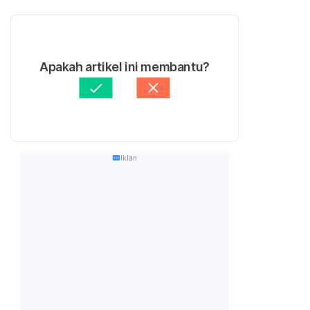
Apakah artikel ini membantu?
Iklan