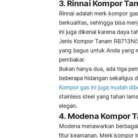
3. Rinnai Kompor Ta
Rinnai adalah merk kompor gas
berkualitas, sehingga bisa men
ini juga dikenal karena daya ta
Jenis Kompor Tanam RB713N(S) d
yang bagus untuk Anda yang 
pembakar.
Bukan hanya dua, ada tiga p
beberapa hidangan sekaligus d
Kompor gas ini juga mudah dib
stainless steel
yang tahan lama
elegan.
4. Modena Kompor T
Modena menawarkan berbagai 
fitur keamanan. Merk kompor in