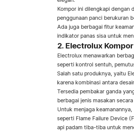
Kompor ini dilengkapi dengan
penggunaan panci berukuran be
Ada juga berbagai fitur keama
indikator panas sisa untuk me
2. Electrolux Komp
Electrolux menawarkan berba
seperti kontrol sentuh, pemutu
Salah satu produknya, yaitu 
karena kombinasi antara desain e
Tersedia pembakar ganda yan
berbagai jenis masakan secara
Untuk menjaga keamanannya, k
seperti
Flame Failure Device
(F
api padam tiba-tiba untuk me