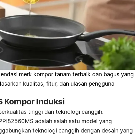
mendasi merk kompor tanam terbaik dan bagus yang
sarkan kualitas, fitur, dan ulasan pengguna.
S Kompor Induksi
rkualitas tinggi dan teknologi canggih.
PPI82560MS adalah salah satu model yang
ggabungkan teknologi canggih dengan desain yang