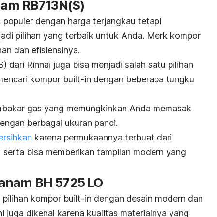
nam RB713N(S)
 populer dengan harga terjangkau tetapi
jadi pilihan yang terbaik untuk Anda. Merk kompor
han dan efisiensinya.
ari Rinnai juga bisa menjadi salah satu pilihan
mencari kompor
built-in
dengan beberapa tungku
embakar gas yang memungkinkan Anda memasak
engan berbagai ukuran panci.
ersihkan
karena permukaannya terbuat dari
 serta bisa memberikan tampilan modern yang
anam BH 5725 LO
pilihan kompor
built-in
dengan desain modern dan
i juga dikenal karena kualitas materialnya yang