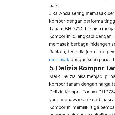
baik.
Jika Anda sering memasak ber
kompor dengan performa tingg
Tanam BH 5725 LO bisa menjadi
Kompor ini dilengkapi dengan
memasak berbagai hidangan se
Bahkan, tersedia juga satu p
memasak
dengan suhu panas ti
5. Delizia Kompor 
Merk Delizia bisa menjadi pil
kompor tanam dengan harga ter
Delizia Kompor Tanam DHP73A
yang menawarkan kombinasi anta
Kompor ini memiliki tiga pe
beberapa hidangan sekaligus 