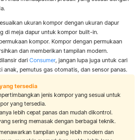
a.
sesuaikan ukuran kompor dengan ukuran dapur
ng di meja dapur untuk kompor
built-in
.
ari permukaan kompor. Kompor dengan permukaan
rsihkan dan memberikan tampilan modern.
ilansir dari
Consumer
, jangan lupa juga untuk cari
ci anak, pemutus gas otomatis, dan sensor panas.
yang tersedia
pertimbangkan jenis kompor yang sesuai untuk
mpor yang tersedia.
anya lebih cepat panas dan mudah dikontrol.
ang sering memasak dengan berbagai teknik.
menawarkan tampilan yang lebih modern dan