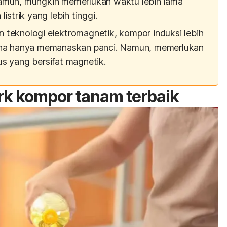
amun, mungkin memerlukan waktu lebih lama
istrik yang lebih tinggi.
eknologi elektromagnetik, kompor induksi lebih
ena hanya memanaskan panci. Namun, memerlukan
s yang bersifat magnetik.
rk
kompor tanam terbaik