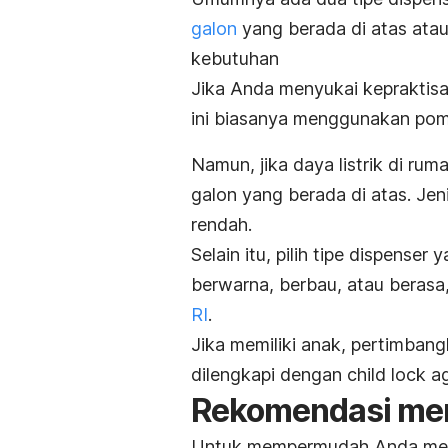
galon
yang berada di atas atau 
kebutuhan
Jika Anda menyukai kepraktisan
ini biasanya menggunakan pomp
Namun, jika daya listrik di rum
galon yang berada di atas.
Jen
rendah.
Selain itu, pilih tipe dispenser
berwarna, berbau, atau berasa
RI
.
Jika memiliki anak, pertimbang
dilengkapi dengan
child lock
ag
Rekomendasi mer
Untuk mempermudah Anda memili