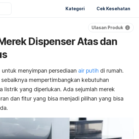
Kategori
Cek Kesehatan
Ulasan Produk
Merek Dispenser Atas dan
us
 untuk menyimpan persediaan
air putih
di rumah
.
da sebaiknya mempertimbangkan kebutuhan
a listrik yang diperlukan. Ada sejumlah merek
an dan fitur yang bisa menjadi pilihan yang bisa
da.