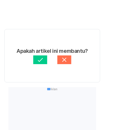
Apakah artikel ini membantu?
Iklan