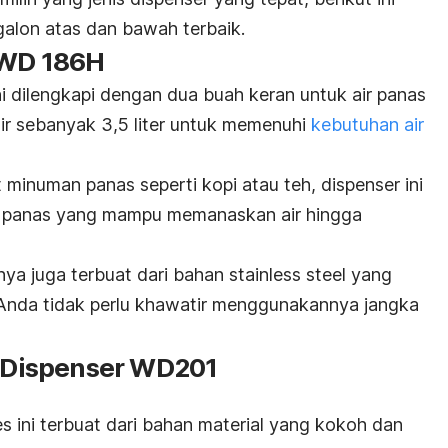
galon atas dan bawah terbaik.
o WD 186H
i dilengkapi dengan dua buah keran untuk air panas
ir sebanyak 3,5 liter untuk memenuhi
kebutuhan air
minuman panas seperti kopi atau teh, dispenser ini
air panas yang mampu memanaskan air hingga
inya juga terbuat dari bahan
stainless steel
yang
 Anda tidak perlu khawatir menggunakannya jangka
s Dispenser WD201
es ini terbuat dari bahan material yang kokoh dan