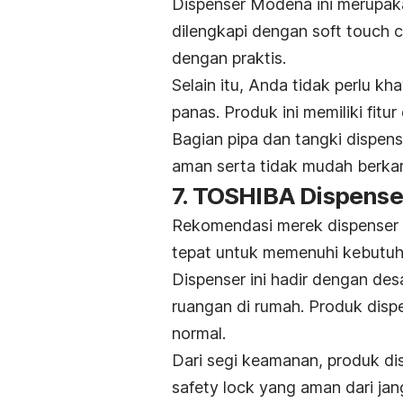
Dispenser Modena ini merupak
dilengkapi dengan
soft touch 
dengan praktis.
Selain itu, Anda tidak perlu kh
panas. Produk ini memiliki fitur
Bagian pipa dan tangki dispens
aman serta tidak mudah berkar
7. TOSHIBA Dispens
Rekomendasi merek dispenser ga
tepat untuk memenuhi kebutuh
Dispenser ini hadir dengan de
ruangan di rumah. Produk dispe
normal.
Dari segi keamanan, produk dis
safety lock
yang aman dari ja