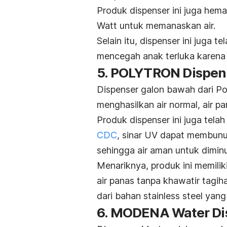
Produk dispenser ini juga hema
Watt untuk memanaskan air.
Selain itu, dispenser ini juga 
mencegah anak terluka karena 
5.
POLYTRON Dispens
Dispenser galon bawah dari Pol
menghasilkan air normal, air pa
Produk dispenser ini juga telah
CDC
, sinar UV dapat membunu
sehingga air aman untuk dimi
Menariknya, produk ini memiliki 
air panas tanpa khawatir tagiha
dari bahan
stainless steel
yang 
6. MODENA Water Di