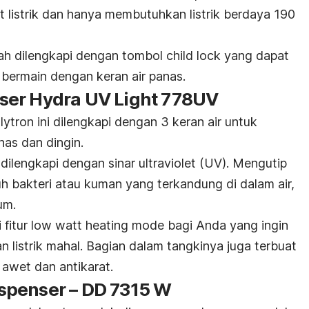
t listrik dan hanya membutuhkan listrik berdaya 190
telah dilengkapi dengan tombol
child lock
yang dapat
bermain dengan keran air panas.
er Hydra UV Light 778UV
ytron ini dilengkapi dengan 3 keran air untuk
nas dan dingin.
 dilengkapi dengan sinar ultraviolet (UV). Mengutip
h bakteri atau kuman yang terkandung di dalam air,
num.
fitur
low watt heating mode
bagi Anda yang ingin
n listrik mahal. Bagian dalam tangkinya juga terbuat
awet dan antikarat.
spenser – DD 7315 W