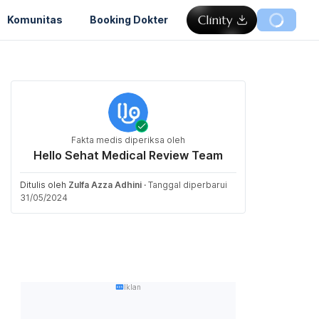
Komunitas
Booking Dokter
Fakta medis diperiksa oleh
Hello Sehat Medical Review Team
Ditulis oleh
Zulfa Azza Adhini
·
Tanggal diperbarui
31/05/2024
Iklan