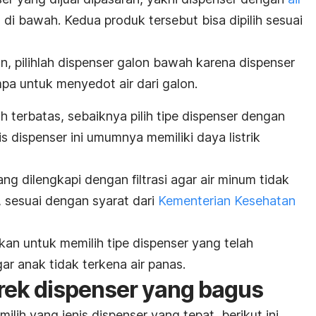
di bawah. Kedua produk tersebut bisa dipilih sesuai
, pilihlah dispenser galon bawah karena dispenser
a untuk menyedot air dari galon.
ah terbatas, sebaiknya pilih tipe dispenser dengan
is dispenser ini umumnya memiliki daya listrik
 yang dilengkapi dengan filtrasi agar air minum tidak
,
sesuai dengan syarat dari
Kementerian Kesehatan
kan untuk memilih tipe dispenser yang telah
ar anak tidak terkena air panas.
ek dispenser yang bagus
h yang jenis dispenser yang tepat, berikut ini