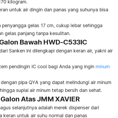
70 kilogram.
eran untuk air dingin dan panas yang suhunya bisa
n penyangga gelas 17 cm, cukup lebar sehingga
n gelas panjang tanpa kesulitan.
r Galon Bawah HWD-C533IC
ri Sanken ini dilengkapi dengan keran air, yakni air
stem pendingin IC
cool
bagi Anda yang ingin
minum
api dengan pipa QYA yang dapat melindungi air minum
ehingga suplai air minum tetap bersih dan sehat.
 Galon Atas JMM XAVIER
gus selanjutnya adalah merek dispenser dari
a keran untuk air suhu normal dan panas