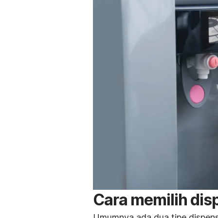
Cara memilih dis
Umumnya ada dua tipe dispense