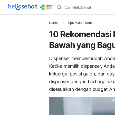
Nutrisi
Tips Makan Sehat
10 Rekomendasi 
Bawah yang Bag
Dispenser mempermudah Anda
Ketika memilih dispenser, An
keluarga, posisi galon, dan day
dispenser dengan berbagai ukur
disesuaikan dengan
budget
An