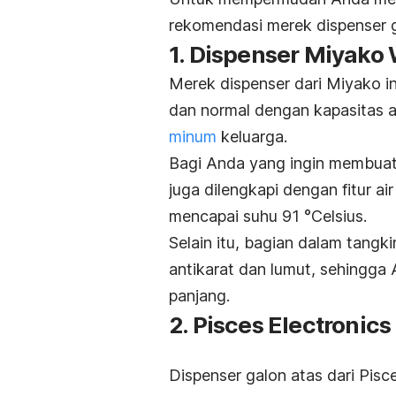
rekomendasi merek dispenser 
1. Dispenser Miyak
Merek dispenser dari Miyako in
dan normal dengan kapasitas a
minum
keluarga.
Bagi Anda yang ingin membuat 
juga dilengkapi dengan fitur 
mencapai suhu 91
°Celsius
.
Selain itu, bagian dalam tangk
antikarat dan lumut, sehingga
panjang.
2. Pisces Electronic
Dispenser galon atas dari Pisc