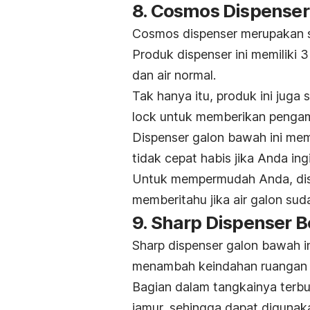
8. Cosmos Dispense
Cosmos dispenser merupakan s
Produk dispenser ini memiliki 
dan air normal.
Tak hanya itu, produk ini jug
lock
untuk memberikan pengam
Dispenser galon bawah ini memi
tidak cepat habis jika Anda in
Untuk mempermudah Anda, dispen
memberitahu jika air galon su
9. Sharp Dispenser
Sharp dispenser galon bawah in
menambah keindahan ruangan
Bagian dalam tangkainya terbu
jamur, sehingga dapat diguna