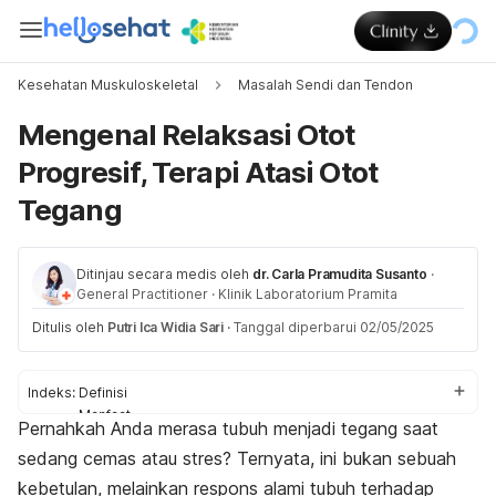
Kesehatan Muskuloskeletal
Masalah Sendi dan Tendon
Mengenal Relaksasi Otot
Progresif, Terapi Atasi Otot
Tegang
Ditinjau secara medis oleh
dr. Carla Pramudita Susanto
·
General Practitioner
·
Klinik Laboratorium Pramita
Ditulis oleh
Putri Ica Widia Sari
·
Tanggal diperbarui 02/05/2025
Indeks:
Definisi
Manfaat
Pernahkah Anda merasa tubuh menjadi tegang saat
Cara melakukan
sedang cemas atau stres? Ternyata, ini bukan sebuah
kebetulan, melainkan respons alami tubuh terhadap