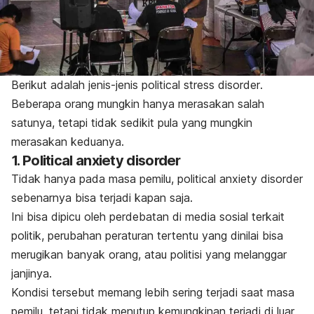
Berikut adalah jenis-jenis
political stress disorder
.
Beberapa orang mungkin hanya merasakan salah
satunya, tetapi tidak sedikit pula yang mungkin
merasakan keduanya.
1.
Political anxiety disorder
Tidak hanya pada masa pemilu,
political anxiety disorder
sebenarnya bisa terjadi kapan saja.
Ini bisa dipicu oleh perdebatan di media sosial terkait
politik, perubahan peraturan tertentu yang dinilai bisa
merugikan banyak orang, atau politisi yang melanggar
janjinya.
Kondisi tersebut memang lebih sering terjadi saat masa
pemilu, tetapi tidak menutup kemungkinan terjadi di luar