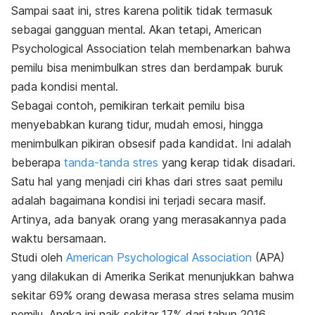
Sampai saat ini, stres karena politik tidak termasuk
sebagai gangguan mental. Akan tetapi,
American
Psychological Association
telah membenarkan bahwa
pemilu bisa menimbulkan stres dan berdampak buruk
pada kondisi mental.
Sebagai contoh, pemikiran terkait pemilu bisa
menyebabkan kurang tidur, mudah emosi, hingga
menimbulkan pikiran obsesif pada kandidat. Ini adalah
beberapa
tanda-tanda stres
yang kerap tidak disadari.
Satu hal yang menjadi ciri khas dari stres saat pemilu
adalah bagaimana kondisi ini terjadi secara masif.
Artinya, ada banyak orang yang merasakannya pada
waktu bersamaan.
Studi oleh
American Psychological Association
(APA)
yang dilakukan di Amerika Serikat menunjukkan bahwa
sekitar 69% orang dewasa merasa stres selama musim
pemilu.
Angka ini naik sekitar 17% dari tahun 2016.