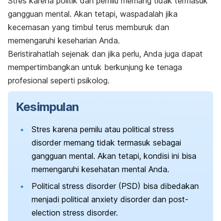
Stres karena politik dan pemilu memang tidak termasuk
gangguan mental. Akan tetapi, waspadalah jika
kecemasan yang timbul terus memburuk dan
memengaruhi keseharian Anda.
Beristirahatlah sejenak dan jika perlu, Anda juga dapat
mempertimbangkan untuk berkunjung ke tenaga
profesional seperti psikolog.
Kesimpulan
Stres karena pemilu atau p
olitical stress
disorder
memang tidak termasuk sebagai
gangguan mental. Akan tetapi, kondisi ini bisa
memengaruhi kesehatan mental Anda.
Political stress disorder
(PSD) bisa dibedakan
menjadi
political anxiety disorder
dan
post-
election stress disorder.