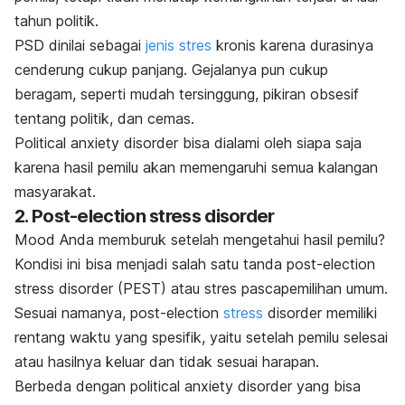
tahun politik.
PSD dinilai sebagai
jenis stres
kronis karena durasinya
cenderung cukup panjang. Gejalanya pun cukup
beragam, seperti mudah tersinggung, pikiran obsesif
tentang politik, dan cemas.
Political anxiety disorder
bisa dialami oleh siapa saja
karena hasil pemilu akan memengaruhi semua kalangan
masyarakat.
2.
Post-election stress disorder
Mood
Anda memburuk setelah mengetahui hasil pemilu?
Kondisi ini bisa menjadi salah satu tanda
post-election
stress disorder
(PEST) atau stres pascapemilihan umum.
Sesuai namanya,
post-election
stress
disorder
memiliki
rentang waktu yang spesifik, yaitu setelah pemilu selesai
atau hasilnya keluar dan tidak sesuai harapan.
Berbeda dengan
political anxiety disorder
yang bisa