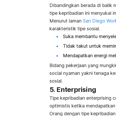
Dibandingkan berada di balik 
tipe kepribadian ini menyukai 
Menurut laman
San Diego Work
karakteristik tipe sosial.
Suka membantu menyeles
Tidak takut untuk memim
Mendapatkan energi melal
Bidang pekerjaan yang mungki
social
nyaman yakni tenaga kes
sosial.
5.
Enterprising
Tipe kepribadian
enterprising
c
optimistis ketika mendapatkan
Orang dengan tipe kepribadian 