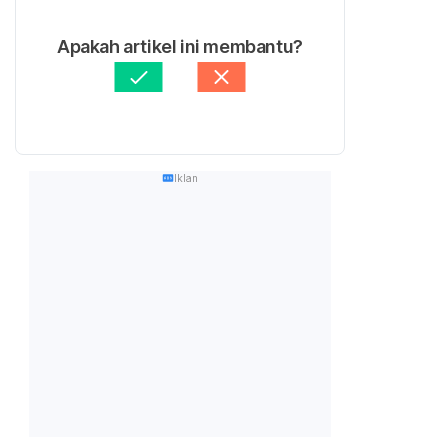
Apakah artikel ini membantu?
Iklan