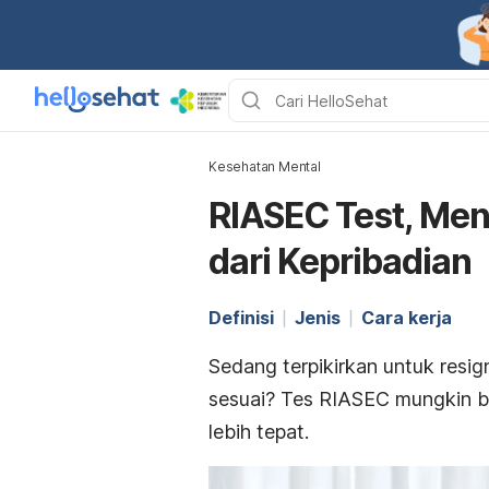
Kesehatan Mental
RIASEC Test, Men
dari Kepribadian
Definisi
Jenis
Cara kerja
Sedang terpikirkan untuk
resig
sesuai? Tes RIASEC mungkin 
lebih tepat.