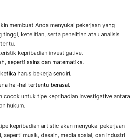
kin membuat Anda menyukai pekerjaan yang
tinggi, ketelitian, serta penelitian atau analisis
tentu.
eristik kepribadian
investigative.
ah, seperti sains dan matematika.
etika harus bekerja sendiri.
na hal-hal tertentu berasal.
n cocok untuk tipe kepribadian
investigative
antara
dan hukum.
tipe kepribadian
artistic
akan menyukai pekerjaan
seperti musik, desain, media sosial, dan industri