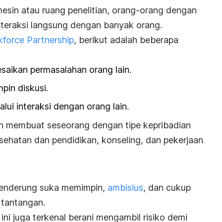
mesin atau ruang penelitian, orang-orang dengan
interaksi langsung dengan banyak orang.
force Partnership
, berikut adalah beberapa
aikan permasalahan orang lain.
pin diskusi.
ui interaksi dengan orang lain.
n membuat seseorang dengan tipe kepribadian
ehatan dan pendidikan, konseling, dan pekerjaan
enderung suka memimpin,
ambisius
, dan cukup
 tantangan.
ini juga terkenal berani mengambil risiko demi