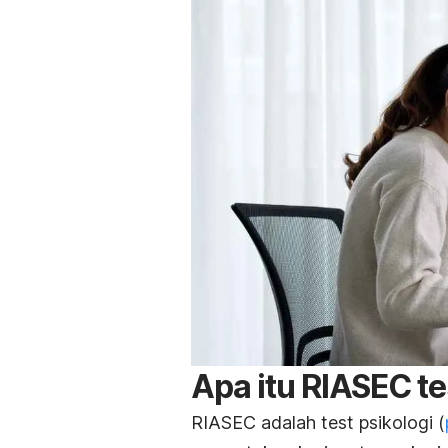
Apa itu RIASEC
te
RIASEC adalah
test
psikologi (