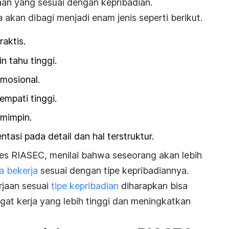
aan yang sesuai dengan kepribadian.
 akan dibagi menjadi enam jenis seperti berikut.
raktis.
in tahu tinggi.
emosional.
empati tinggi.
mimpin.
entasi pada detail dan hal terstruktur.
es RIASEC, menilai bahwa seseorang akan lebih
a bekerja
sesuai dengan tipe kepribadiannya.
rjaan sesuai
tipe kepribadian
diharapkan bisa
at kerja yang lebih tinggi dan meningkatkan