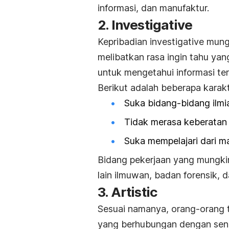
informasi, dan manufaktur.
2.
Investigative
Kepribadian
investigative
mung
melibatkan rasa ingin tahu yang 
untuk mengetahui informasi ter
Berikut adalah beberapa karakt
Suka bidang-bidang ilmi
Tidak merasa keberatan k
Suka mempelajari dari ma
Bidang pekerjaan yang mungki
lain ilmuwan, badan forensik, 
3.
Artistic
Sesuai namanya, orang-orang 
yang berhubungan dengan seni, 