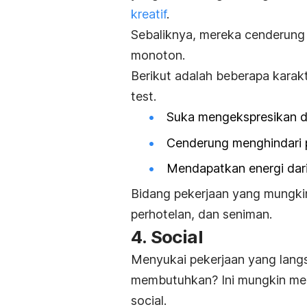
kreatif
.
Sebaliknya, mereka cenderung 
monoton.
Berikut adalah beberapa karak
test
.
Suka mengekspresikan diri
Cenderung menghindari p
Mendapatkan energi dari 
Bidang pekerjaan yang mungkin
perhotelan, dan seniman.
4.
Social
Menyukai pekerjaan yang lan
membutuhkan? Ini mungkin men
social.