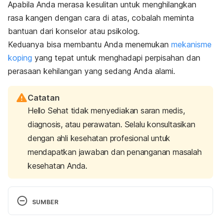
Apabila Anda merasa kesulitan untuk menghilangkan
rasa kangen dengan cara di atas, cobalah meminta
bantuan dari konselor atau psikolog.
Keduanya bisa membantu Anda menemukan
mekanisme
koping
yang tepat untuk menghadapi perpisahan dan
perasaan kehilangan yang sedang Anda alami.
Catatan
Hello Sehat tidak menyediakan saran medis,
diagnosis, atau perawatan. Selalu konsultasikan
dengan ahli kesehatan profesional untuk
mendapatkan jawaban dan penanganan masalah
kesehatan Anda.
SUMBER
Breaking up: How to end a relationship respectfully. 