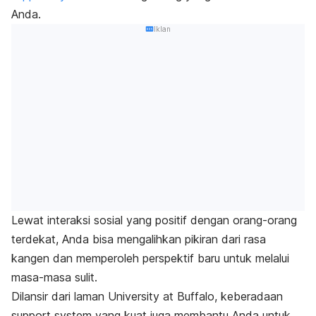
Anda.
Iklan
Lewat interaksi sosial yang positif dengan orang-orang
terdekat, Anda bisa mengalihkan pikiran dari rasa
kangen dan memperoleh perspektif baru untuk melalui
masa-masa sulit.
Dilansir dari laman University at Buffalo, keberadaan
support system
yang kuat juga membantu Anda untuk