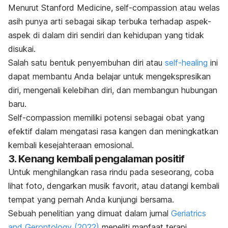
Menurut Stanford Medicine,
self-compassion
atau welas
asih punya arti sebagai sikap terbuka terhadap aspek-
aspek di dalam diri sendiri dan kehidupan yang tidak
disukai.
Salah satu bentuk penyembuhan diri atau
self-healing
ini
dapat membantu Anda belajar untuk mengekspresikan
diri, mengenali kelebihan diri, dan membangun hubungan
baru.
Self-compassion
memiliki potensi sebagai obat yang
efektif dalam mengatasi rasa kangen dan meningkatkan
kembali kesejahteraan emosional.
3. Kenang kembali pengalaman positif
Untuk menghilangkan rasa rindu pada seseorang, coba
lihat foto, dengarkan musik favorit, atau datangi kembali
tempat yang pernah Anda kunjungi bersama.
Sebuah penelitian yang dimuat dalam jurnal
Geriatrics
and Gerontology
(2022)
meneliti manfaat terapi