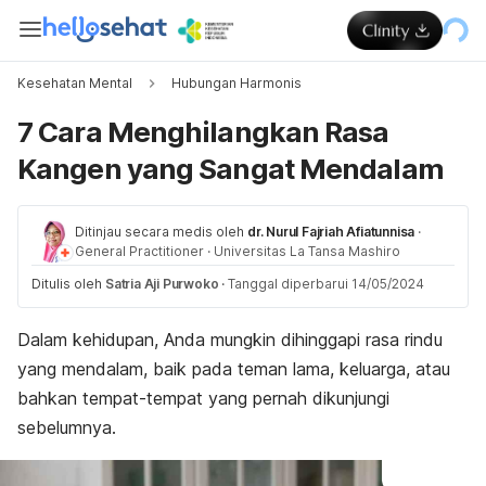
Kesehatan Mental
Hubungan Harmonis
7 Cara Menghilangkan Rasa
Kangen yang Sangat Mendalam
Ditinjau secara medis oleh
dr. Nurul Fajriah Afiatunnisa
·
General Practitioner
·
Universitas La Tansa Mashiro
Ditulis oleh
Satria Aji Purwoko
·
Tanggal diperbarui 14/05/2024
Dalam kehidupan, Anda mungkin dihinggapi rasa rindu
yang mendalam, baik pada teman lama, keluarga, atau
bahkan tempat-tempat yang pernah dikunjungi
sebelumnya.