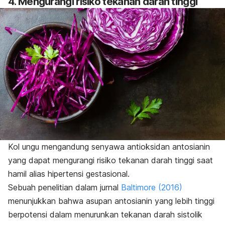
4. Mengurangi risiko tekanan darah tinggi
Kol ungu mengandung senyawa antioksidan antosianin
yang dapat mengurangi risiko tekanan darah tinggi saat
hamil alias hipertensi gestasional.
Sebuah penelitian dalam jurnal
Baltimore
(2016)
menunjukkan bahwa asupan antosianin yang lebih tinggi
berpotensi dalam menurunkan tekanan darah sistolik