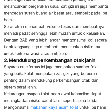
melancarkan pergerakan usus. Zat gizi ini juga membantu
mencegah susah buang air besar atau sembelit pada ibu
hamil.
Serat akan menambah volume feses dan membuatnya
menjadi padat sehingga lebih mudah untuk dikeluarkan.
Dengan BAB yang lebih lancar, mengonsumsi kol secara
tidak langsung juga membantu menurunkan risiko ibu
untuk terkena wasir atau ambeien.
2. Mendukung perkembangan otak janin
Sayuran
cruciferous
ini juga merupakan sumber folat
yang baik. Folat merupakan zat gizi yang berperan
penting dalam mendukung perkembangan otak dan
sistem saraf janin.
Kekurangan asupan folat pada awal kehamilan dapat
meningkatkan risiko cacat lahir, seperti
spina bifida
.
Mengonsumsi
makanan kaya asam folat
untuk ibu hamil
,