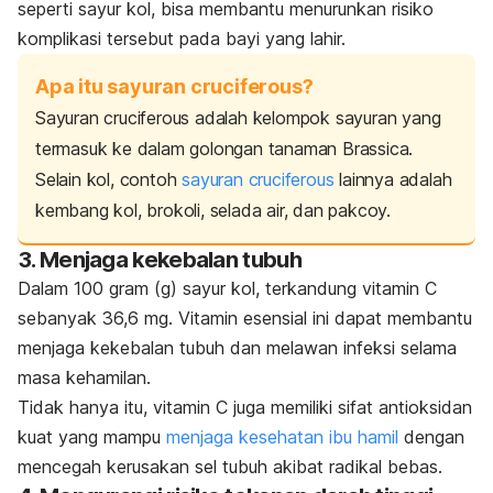
seperti sayur kol, bisa membantu menurunkan risiko
komplikasi tersebut pada bayi yang lahir.
Apa itu sayuran cruciferous?
Sayuran
cruciferous
adalah kelompok sayuran yang
termasuk ke dalam golongan tanaman
Brassica
.
Selain kol, contoh
sayuran
cruciferous
lainnya adalah
kembang kol, brokoli, selada air, dan pakcoy.
3. Menjaga kekebalan tubuh
Dalam 100 gram (g) sayur kol, terkandung vitamin C
sebanyak 36,6 mg. Vitamin esensial ini dapat membantu
menjaga kekebalan tubuh dan melawan infeksi selama
masa kehamilan.
Tidak hanya itu, vitamin C juga memiliki sifat antioksidan
kuat yang mampu
menjaga kesehatan ibu hamil
dengan
mencegah kerusakan sel tubuh akibat radikal bebas.