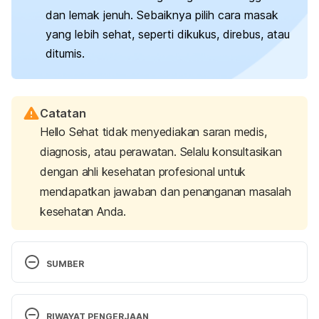
dan lemak jenuh. Sebaiknya pilih cara masak
yang lebih sehat, seperti dikukus, direbus, atau
ditumis.
Catatan
Hello Sehat tidak menyediakan saran medis,
diagnosis, atau perawatan. Selalu konsultasikan
dengan ahli kesehatan profesional untuk
mendapatkan jawaban dan penanganan masalah
kesehatan Anda.
SUMBER
Nutrition during pregnancy. 
(2023). American 
College of Obstetricians and Gynecologists. 
RIWAYAT PENGERJAAN