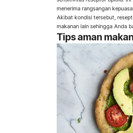
menerima rangsangan kepuasa
Akibat kondisi tersebut, resep
makanan lain sehingga Anda b
Tips aman maka