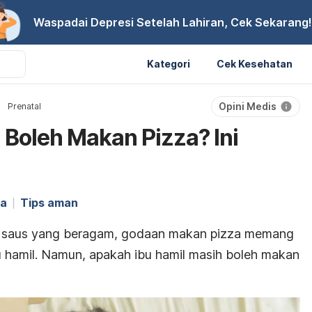
Waspadai Depresi Setelah Lahiran, Cek Sekarang!
Kategori
Cek Kesehatan
Opini Medis
Prenatal
 Boleh Makan Pizza? Ini
ya
Tips aman
n saus yang beragam, godaan makan
pizza
memang
bu hamil. Namun, apakah ibu hamil masih boleh makan