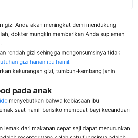
an gizi Anda akan meningkat demi mendukung
tulah, dokter mungkin memberikan Anda suplemen
.
n rendah gizi sehingga mengonsumsinya tidak
utuhan gizi harian ibu hamil
.
iarkan kekurangan gizi, tumbuh-kembang janin
ood
pada anak
ide
menyebutkan bahwa kebiasaan ibu
emak saat hamil berisiko membuat bayi kecanduan
an lemak dari makanan cepat saji dapat menurunkan
ni adalah reseptor yang salah satu fungsinya adalah