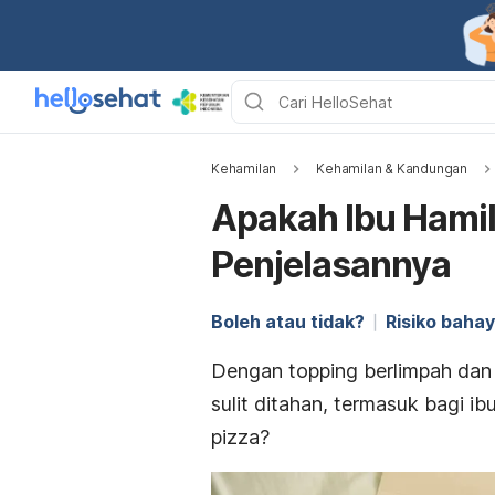
Kehamilan
Kehamilan & Kandungan
Apakah Ibu Hamil
Penjelasannya
Boleh atau tidak?
Risiko baha
Dengan
topping
berlimpah da
sulit ditahan, termasuk bagi i
pizza
?