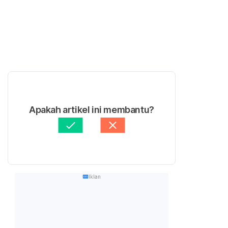
Apakah artikel ini membantu?
Iklan