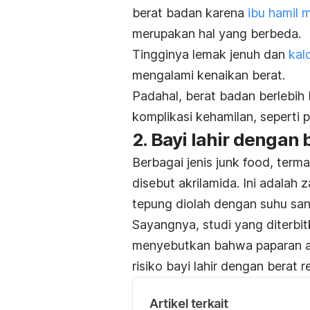
berat badan karena
ibu hamil
merupakan hal yang berbeda.
Tingginya lemak jenuh dan
kal
mengalami kenaikan berat.
Padahal, berat badan berlebih 
komplikasi kehamilan, seperti 
2. Bayi lahir dengan
Berbagai jenis
junk food,
term
disebut akrilamida. Ini adalah
tepung diolah dengan suhu sang
Sayangnya, studi yang diterbit
menyebutkan bahwa paparan ak
risiko bayi lahir dengan berat r
Artikel terkait