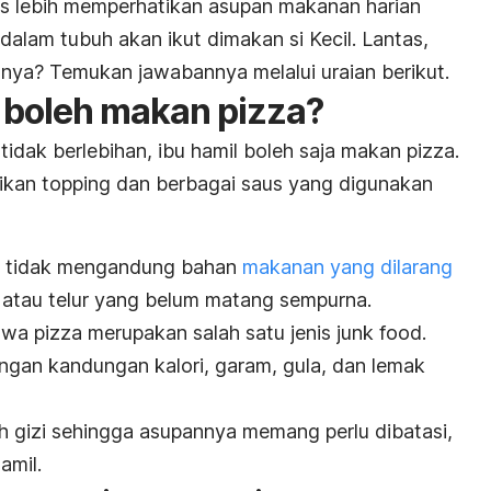
s lebih memperhatikan asupan makanan harian
dalam tubuh akan ikut dimakan si Kecil. Lantas,
unya? Temukan jawabannya melalui uraian berikut.
l boleh makan
pizza
?
tidak berlebihan, ibu hamil boleh saja makan
pizza
.
ikan
topping
dan berbagai saus yang digunakan
t tidak mengandung bahan
makanan yang dilarang
g atau telur yang belum matang sempurna.
hwa
pizza
merupakan salah satu jenis
junk food
.
engan kandungan kalori, garam, gula, dan lemak
h gizi sehingga asupannya memang perlu dibatasi,
amil.