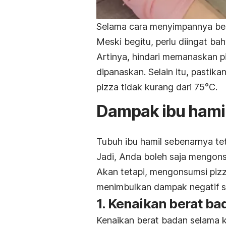
Selama cara menyimpannya be
Meski begitu, perlu diingat b
Artinya, hindari memanaskan
p
dipanaskan. Selain itu, past
pizza
tidak kurang dari 75°C.
Dampak ibu hami
Tubuh ibu hamil sebenarnya te
Jadi, Anda boleh saja mengon
Akan tetapi, mengonsumsi
piz
menimbulkan dampak negatif se
1. Kenaikan berat ba
Kenaikan berat badan selama k