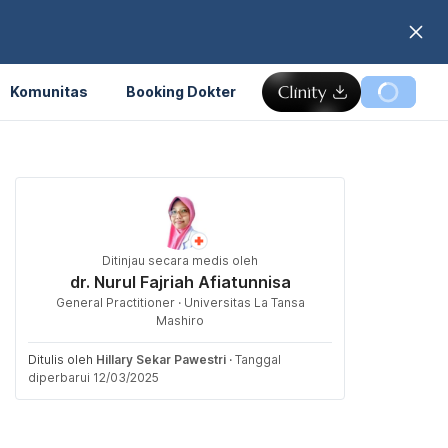
Komunitas
Booking Dokter
Ditinjau secara medis oleh
dr. Nurul Fajriah Afiatunnisa
General Practitioner · Universitas La Tansa
Mashiro
Ditulis oleh
Hillary Sekar Pawestri
·
Tanggal
diperbarui 12/03/2025