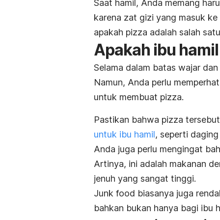
Saat hamil, Anda memang haru
karena zat gizi yang masuk ke 
apakah
pizza
adalah salah sat
Apakah ibu hami
Selama dalam batas wajar dan 
Namun, Anda perlu memperhat
untuk membuat
pizza
.
Pastikan bahwa
pizza
tersebu
untuk ibu hamil
, seperti dagin
Anda juga perlu
mengingat ba
Artinya, ini adalah makanan d
jenuh yang sangat tinggi.
Junk food
biasanya juga renda
bahkan bukan hanya bagi ibu h