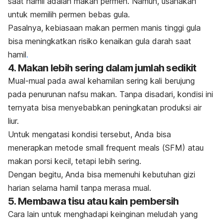
saat hamil adalah makan permen. Namun, usahakan
untuk memilih permen bebas gula.
Pasalnya, kebiasaan makan permen manis tinggi gula
bisa meningkatkan risiko
kenaikan gula darah saat
hamil
.
4. Makan lebih sering dalam jumlah sedikit
Mual-mual pada awal kehamilan sering kali berujung
pada penurunan nafsu makan. Tanpa disadari, kondisi ini
ternyata bisa menyebabkan peningkatan produksi air
liur.
Untuk mengatasi kondisi tersebut, Anda bisa
menerapkan metode
small frequent meals (
SFM) atau
makan porsi kecil, tetapi lebih sering.
Dengan begitu, Anda bisa memenuhi kebutuhan gizi
harian selama hamil tanpa merasa mual.
5. Membawa tisu atau kain pembersih
Cara lain untuk menghadapi keinginan meludah yang