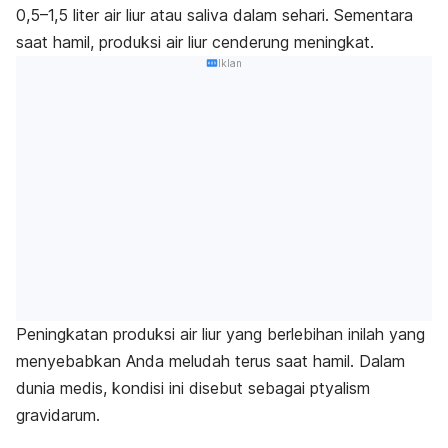
0,5–1,5 liter air liur atau saliva dalam sehari.
Sementara
saat hamil, produksi air liur cenderung meningkat.
Iklan
Peningkatan produksi air liur yang berlebihan inilah yang
menyebabkan Anda meludah terus saat hamil. Dalam
dunia medis, kondisi ini disebut sebagai
ptyalism
gravidarum
.