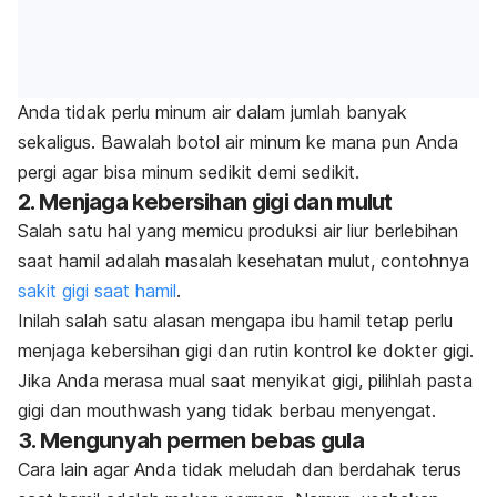
Anda tidak perlu minum air dalam jumlah banyak
sekaligus. Bawalah botol air minum ke mana pun Anda
pergi agar bisa minum sedikit demi sedikit.
2. Menjaga kebersihan gigi dan mulut
Salah satu hal yang memicu produksi air liur berlebihan
saat hamil adalah
masalah kesehatan mulut, contohnya
sakit gigi saat hamil
.
Inilah salah satu alasan mengapa ibu hamil tetap perlu
menjaga kebersihan gigi dan rutin kontrol ke dokter gigi.
Jika Anda merasa mual saat menyikat gigi, pilihlah pasta
gigi dan
mouthwash
yang tidak berbau menyengat.
3. Mengunyah permen bebas gula
Cara lain agar Anda tidak meludah dan berdahak terus