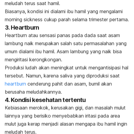
meludah terus saat hamil.
Biasanya, kondisi ini dialami ibu hamil yang mengalami
morning sickness
cukup parah selama trimester pertama.
3. Heartburn
Heartburn
atau sensasi panas pada dada saat asam
lambung naik merupakan salah satu permasalahan yang
umum dialami
ibu hamil. Asam lambung yang naik bisa
mengiritasi kerongkongan.
Produksi ludah akan meningkat untuk mengantisipasi hal
tersebut. Namun, karena saliva yang diproduksi saat
heartburn
cenderung pahit dan asam, bumil akan
berusaha meludahkannya.
4. Kondisi kesehatan tertentu
Kebiasaan merokok, kerusakan gigi, dan masalah mulut
lainnya yang berisiko menyebabkan iritasi pada area
mulut juga kerap menjadi alasan mengapa ibu hamil ingin
meludah terus.