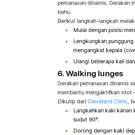
pemanasan dinamis. Gerakan in
bahu.
Berikut langkah-langkah melak
Mulai dengan posisi mer
Lengkungkan punggung k
mengangkat kepala (
co
Ulangi beberapa kali dan
6.
Walking lunges
Gerakan pemanasan dinamis se
membantu mengaktifkan otot-ot
Dikutip dari
Cleveland Clinic
, 
Langkahkan kaki kanan 
sudut 90º.
Dorong dengan kaki depa