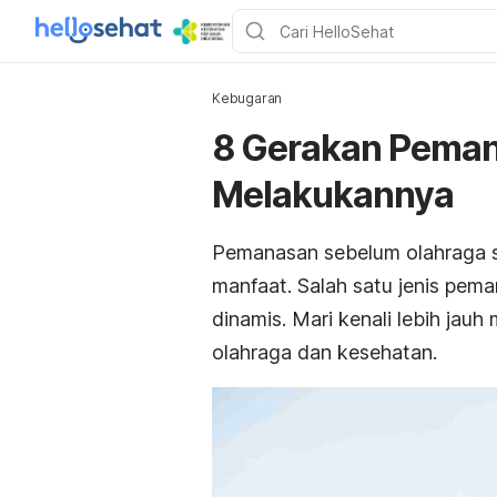
Kebugaran
8 Gerakan Peman
Melakukannya
Pemanasan sebelum olahraga s
manfaat. Salah satu jenis pem
dinamis. Mari kenali lebih jau
olahraga dan kesehatan.