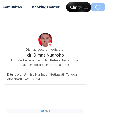
Komunitas
Booking Dokter
Ditinjau secara medis oleh
dr. Dimas Nugroho
Ilmu Kedokteran Fisik dan Rehabilitasi · Rumah
Sakit Universitas Indonesia (RSUI)
Ditulis oleh
Annisa Nur Indah Setiawati
·
Tanggal
diperbarui 14/10/2024
Iklan