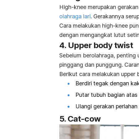
High-knee
merupakan gerakan 
olahraga lari
. Gerakannya serup
Cara melakukan
high-knee
pun 
dengan mengangkat lutut setin
4.
Upper body twist
Sebelum berolahraga, penting 
pinggang dan punggung. Cara
Berikut cara melakukan
upper 
Berdiri tegak dengan kak
Putar tubuh bagian atas 
Ulangi gerakan perlahan
5.
Cat-cow