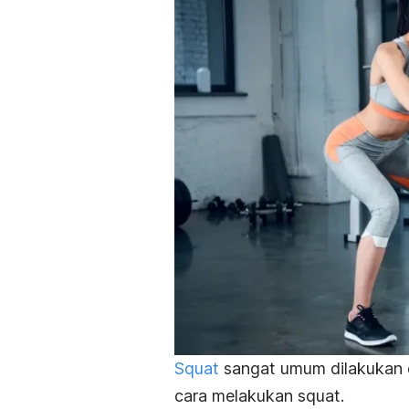
Squat
sangat umum dilakukan d
cara melakukan
squat
.