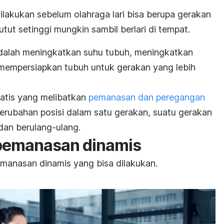
akukan sebelum olahraga lari bisa berupa gerakan
tut setinggi mungkin sambil berlari di tempat.
dalah meningkatkan suhu tubuh, meningkatkan
n mempersiapkan tubuh untuk gerakan yang lebih
atis yang melibatkan
pemanasan dan peregangan
erubahan posisi dalam satu gerakan, suatu gerakan
dan berulang-ulang.
pemanasan dinamis
emanasan dinamis yang bisa dilakukan.