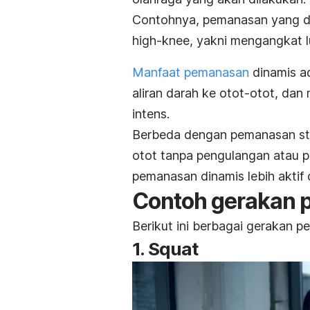
Contohnya, pemanasan yang dil
high-knee,
yakni mengangkat lu
Manfaat pemanasan
dinamis a
aliran darah ke otot-otot, da
intens.
Berbeda dengan pemanasan st
otot tanpa pengulangan atau p
pemanasan dinamis lebih aktif 
Contoh gerakan 
Berikut ini berbagai gerakan p
1.
Squat