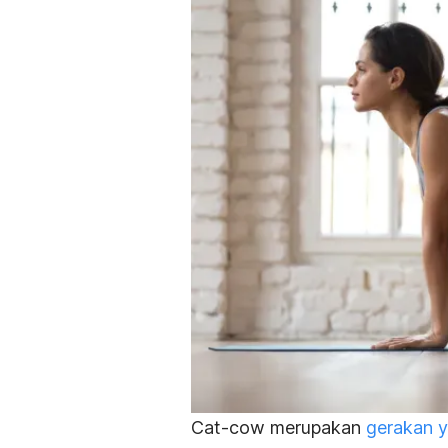
Cat-cow
merupakan
gerakan 