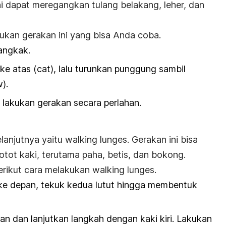
i dapat meregangkan tulang belakang, leher, dan
ukan gerakan ini yang bisa Anda coba.
angkak.
e atas (
cat
), lalu turunkan punggung sambil
w
).
 lakukan gerakan secara perlahan.
lanjutnya yaitu
walking lunges
. Gerakan ini bisa
ot kaki, terutama paha, betis, dan bokong.
berikut cara melakukan
walking lunges
.
ke depan, tekuk kedua lutut hingga membentuk
n dan lanjutkan langkah dengan kaki kiri. Lakukan