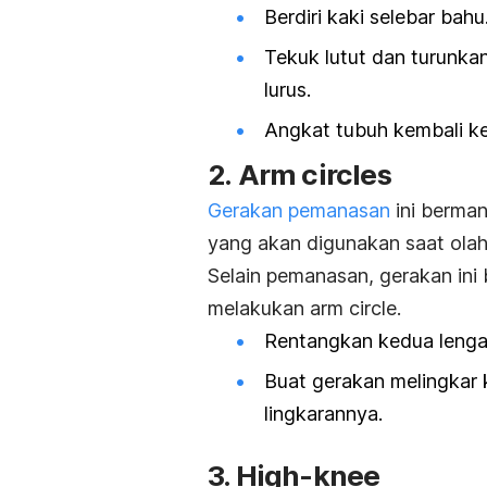
Berdiri kaki selebar bahu
Tekuk lutut dan turunka
lurus.
Angkat tubuh kembali ke 
2.
Arm circles
Gerakan pemanasan
ini berman
yang akan digunakan saat olah
Selain pemanasan, gerakan ini 
melakukan
arm circle
.
Rentangkan kedua lengan
Buat gerakan melingkar 
lingkarannya.
3.
High-knee