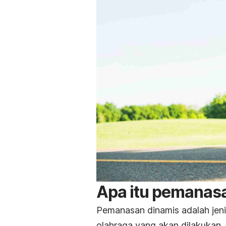
Apa itu pemanas
Pemanasan dinamis adalah jeni
olahraga yang akan dilakukan.