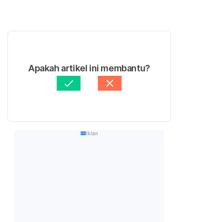
Apakah artikel ini membantu?
Iklan