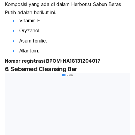
Komposisi yang ada di dalam
Herborist Sabun Beras
Putih adalah berikut ini.
Vitamin E.
Oryzanol
.
Asam ferulic.
Allantoin.
Nomor registrasi BPOM: NA18131204017
6. Sebamed Cleansing Bar
Iklan