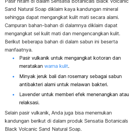
Pasir hitam di dalam Sensatia Botanicals Black Volcanic
Sand Natural Soap diklaim kaya kandungan mineral
sehingga dapat mengangkat kulit mati secara alami.
Campuran bahan-bahan di dalamnya diklaim dapat
mengangkat sel kulit mati dan mengencangkan kulit.
Berikut beberapa bahan di dalam sabun ini beserta
manfaatnya.
Pasir vulkanik untuk mengangkat kotoran dan
meratakan
warna kulit
.
Minyak jeruk bali dan
rosemary
sebagai sabun
antibakteri alami untuk melawan bakteri.
Lavender untuk memberi efek menenangkan atau
relaksasi.
Selain pasir vulkanik, Anda juga bisa menemukan
kandungan berikut di dalam produk Sensatia Botanicals
Black Volcanic Sand Natural Soap.