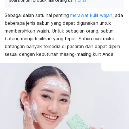
soal konten produk marketing kami
di sini
.
Sebagai salah satu hal penting
merawat kulit wajah
, ada
beberapa jenis sabun yang dapat digunakan untuk
membersihkan wajah. Untuk sebagian orang, sabun
batang menjadi pilihan yang tepat. S
abun cuci muka
batangan banyak tersedia di pasaran dan dapat dipilih
sesuai dengan kebutuhan masing-masing kulit Anda.