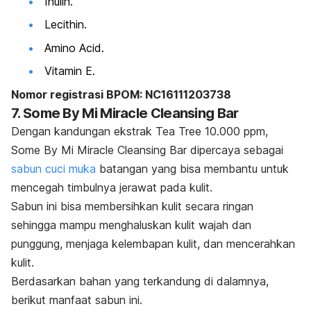
Inulin.
Lecithin
.
Amino Acid
.
Vitamin E.
Nomor registrasi BPOM: NC16111203738
7. Some By Mi Miracle Cleansing Bar
Dengan kandungan ekstrak Tea Tree 10.000 ppm,
Some By Mi Miracle Cleansing Bar dipercaya sebagai
sabun cuci muka
batangan yang bisa membantu untuk
mencegah timbulnya jerawat pada kulit.
Sabun ini bisa membersihkan kulit secara ringan
sehingga mampu menghaluskan kulit wajah dan
punggung, menjaga kelembapan kulit, dan mencerahkan
kulit.
Berdasarkan bahan yang terkandung di dalamnya,
berikut manfaat sabun ini.