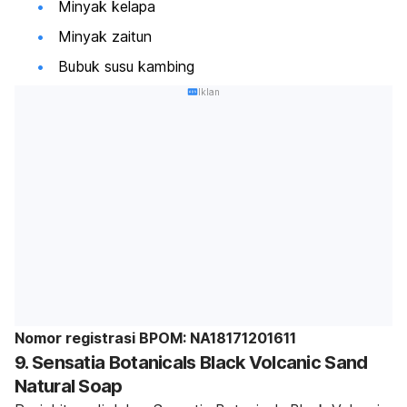
Minyak kelapa
Minyak zaitun
Bubuk susu kambing
Iklan
Nomor registrasi BPOM: NA18171201611
9. Sensatia Botanicals Black Volcanic Sand
Natural Soap