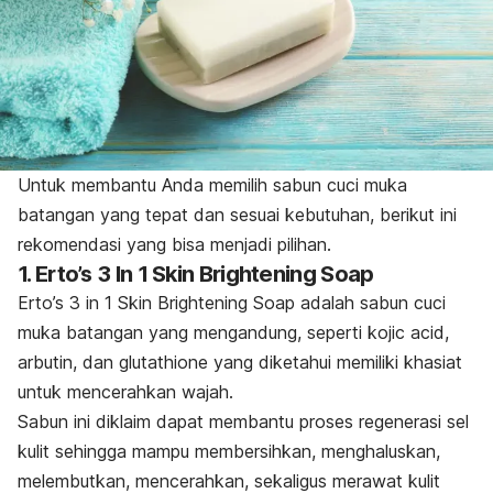
Untuk membantu Anda memilih
sabun cuci muka
batangan yang tepat dan sesuai kebutuhan, berikut ini
rekomendasi yang bisa menjadi pilihan.
1. Erto’s 3 In 1 Skin Brightening Soap
Erto’s 3 in 1 Skin Brightening Soap adalah sabun cuci
muka batangan yang mengandung, seperti
kojic acid
,
arbutin, dan
glutathione
yang diketahui memiliki khasiat
untuk
mencerahkan wajah.
Sabun ini diklaim dapat membantu proses regenerasi sel
kulit sehingga mampu membersihkan, menghaluskan,
melembutkan, mencerahkan, sekaligus merawat kulit