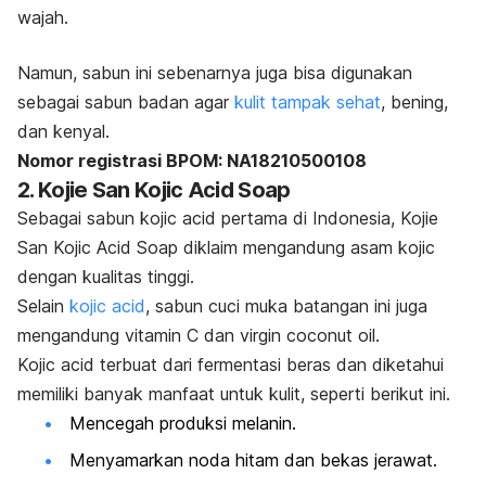
wajah.
Namun, sabun ini sebenarnya juga bisa digunakan
sebagai sabun badan agar
kulit tampak sehat
, bening,
dan kenyal.
Nomor registrasi BPOM: NA18210500108
2. Kojie San Kojic Acid Soap
Sebagai sabun
kojic acid
pertama di Indonesia, Kojie
San Kojic Acid Soap diklaim mengandung asam kojic
dengan kualitas tinggi.
Selain
kojic acid
, sabun cuci muka batangan ini juga
mengandung vitamin C dan
virgin coconut oil
.
Kojic acid
terbuat dari fermentasi beras dan diketahui
memiliki banyak manfaat untuk kulit, seperti berikut ini.
Mencegah produksi melanin.
Menyamarkan noda hitam dan bekas jerawat.