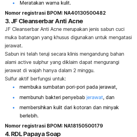
Meratakan warna kulit.
Nomor registrasi BPOM: NA40130500482
3. JF Cleanserbar Anti Acne
JF Cleanserbar Anti Acne merupakan jenis
sabun cuci
muka batangan yang khusus digunakan untuk mengatasi
jerawat.
Sabun ini telah teruji secara klinis mengandung bahan
alami
active
sulphur
yang diklaim dapat mengurangi
jerawat di wajah hanya dalam 2 minggu.
Sulfur aktif berfungsi untuk:
membuka sumbatan pori-pori pada jerawat,
membunuh bakteri penyebab
jerawat
, dan
membersihkan kulit dari kotoran dan minyak
berlebih.
Nomor registrasi BPOM: NA18150500179
4. RDL Papaya Soap