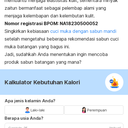
membantu menjaga elastisitas kulit, sementara minyak
zaitun bermanfaat sebagai pelembap alami yang
menjaga kelembapan dan kelembutan kulit.
Nomor registrasi BPOM: NA18230500052
Singkirkan kebiasaan
cuci muka dengan sabun mandi
setelah mengetahui beberapa rekomendasi sabun cuci
muka batangan yang bagus ini.
Jadi, sudahkah Anda menentukan ingin mencoba
produk sabun batangan yang mana?
Kalkulator Kebutuhan Kalori
Apa jenis kelamin Anda?
Laki-laki
Perempuan
Berapa usia Anda?
(tahun)