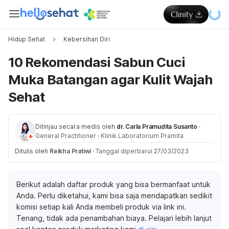
Hidup Sehat
Kebersihan Diri
10 Rekomendasi Sabun Cuci
Muka Batangan agar Kulit Wajah
Sehat
Ditinjau secara medis oleh
dr. Carla Pramudita Susanto
·
General Practitioner
·
Klinik Laboratorium Pramita
Ditulis oleh
Reikha Pratiwi
·
Tanggal diperbarui 27/03/2023
Berikut adalah daftar produk yang bisa bermanfaat untuk
Anda. Perlu diketahui, kami bisa saja mendapatkan sedikit
komisi setiap kali Anda membeli produk via link ini.
Tenang, tidak ada penambahan biaya. Pelajari lebih lanjut