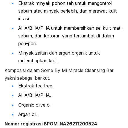
Ekstrak minyak pohon teh untuk mengontrol
sebum atau minyak berlebih, dan merawat kulit
iritasi.
AHA/BHA/PHA untuk membersihkan sel kulit mati,
sebum, dan kotoran yang tersumbat di dalam
pori-pori.
Minyak zaitun dan argan organik untuk
melembapkan kulit.
Komposisi dalam Some By Mi Miracle Cleansing Bar
yakni sebagai berikut.
Ekstrak
tea tree
.
AHA/BHA/PHA.
Organic olive oil
.
Argan
oil
.
Nomor registrasi BPOM: NA26211200524