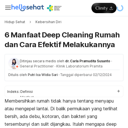
Hidup Sehat
Kebersihan Diri
6 Manfaat Deep Cleaning Rumah
dan Cara Efektif Melakukannya
Ditinjau secara medis oleh
dr. Carla Pramudita Susanto
·
General Practitioner
·
Klinik Laboratorium Pramita
Ditulis oleh
Putri Ica Widia Sari
·
Tanggal diperbarui 02/12/2024
Indeks:
Definisi
Manfaat
Membersihkan rumah tidak hanya tentang menyapu
Cara melakukan
atau mengepel lantai. Di balik permukaan yang terlihat
bersih, ada debu, kotoran, dan bakteri yang
tersembunyi dan sulit dijangkau. Itulah mengapa
deep