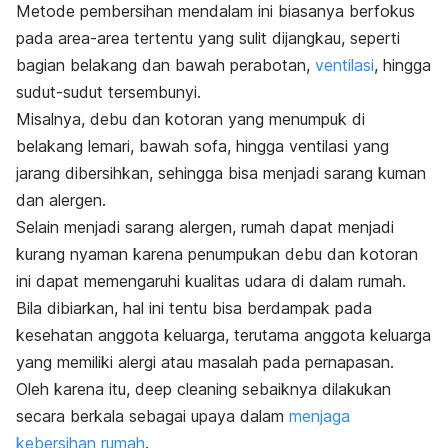
Metode pembersihan mendalam ini biasanya berfokus
pada area-area tertentu yang sulit dijangkau, seperti
bagian belakang dan bawah perabotan,
ventilasi
, hingga
sudut-sudut tersembunyi.
Misalnya, debu dan kotoran yang menumpuk di
belakang lemari, bawah
sofa
, hingga ventilasi yang
jarang dibersihkan, sehingga bisa menjadi sarang kuman
dan alergen.
Selain menjadi sarang alergen, rumah dapat menjadi
kurang nyaman karena penumpukan debu dan kotoran
ini dapat memengaruhi kualitas udara di dalam rumah.
Bila dibiarkan, hal ini tentu bisa berdampak pada
kesehatan anggota keluarga, terutama anggota keluarga
yang memiliki alergi atau
masalah pada pernapasan
.
Oleh karena itu,
deep cleaning
sebaiknya dilakukan
secara berkala sebagai upaya dalam
menjaga
kebersihan rumah
.