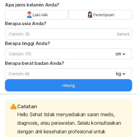
Apa jenis kelamin Anda?
Laki-laki
Perempuan
Berapa usia Anda?
(tahun)
Berapa tinggi Anda?
cm
Berapa berat badan Anda?
kg
Hitung
Catatan
Hello Sehat tidak menyediakan saran medis,
diagnosis, atau perawatan. Selalu konsultasikan
dengan ahli kesehatan profesional untuk