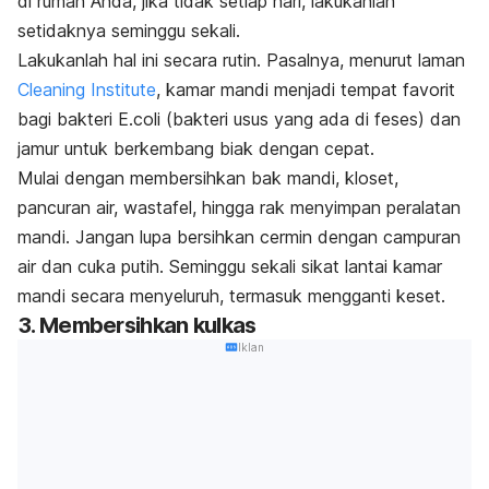
di rumah Anda, jika tidak setiap hari, lakukanlah
setidaknya seminggu sekali.
Lakukanlah hal ini secara rutin. Pasalnya, menurut laman
Cleaning Institute
, kamar mandi menjadi tempat favorit
bagi bakteri
E.coli
(bakteri usus yang ada di feses) dan
jamur untuk berkembang biak dengan cepat.
Mulai dengan membersihkan bak mandi, kloset,
pancuran air, wastafel, hingga rak menyimpan peralatan
mandi. Jangan lupa bersihkan cermin dengan campuran
air dan cuka putih. Seminggu sekali sikat lantai kamar
mandi secara menyeluruh, termasuk mengganti keset.
3. Membersihkan kulkas
Iklan