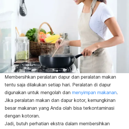
Membersihkan peralatan dapur dan peralatan makan
tentu saja dilakukan setiap hari. Peralatan di dapur
digunakan untuk mengolah dan
menyimpan makanan
.
Jika peralatan makan dan dapur kotor, kemungkinan
besar makanan yang Anda olah bisa terkontaminasi
dengan kotoran.
Jadi, butuh perhatian ekstra dalam membersihkan