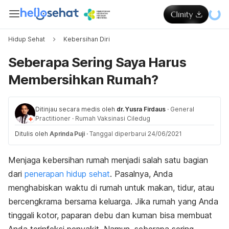
Hidup Sehat
Kebersihan Diri
Seberapa Sering Saya Harus
Membersihkan Rumah?
Ditinjau secara medis oleh
dr. Yusra Firdaus
·
General
Practitioner
·
Rumah Vaksinasi Ciledug
Ditulis oleh
Aprinda Puji
·
Tanggal diperbarui 24/06/2021
Menjaga kebersihan rumah menjadi salah satu bagian
dari
penerapan hidup sehat
. Pasalnya, Anda
menghabiskan waktu di rumah untuk makan, tidur, atau
bercengkrama bersama keluarga. Jika rumah yang Anda
tinggali kotor, paparan debu dan kuman bisa membuat