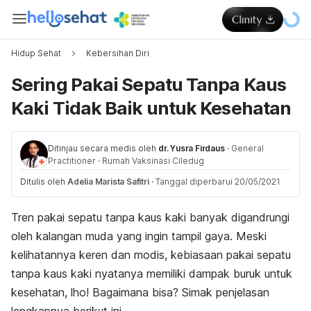
Hidup Sehat
Kebersihan Diri
Sering Pakai Sepatu Tanpa Kaus
Kaki Tidak Baik untuk Kesehatan
Ditinjau secara medis oleh
dr. Yusra Firdaus
·
General
Practitioner
·
Rumah Vaksinasi Ciledug
Ditulis oleh
Adelia Marista Safitri
·
Tanggal diperbarui 20/05/2021
Tren pakai sepatu tanpa kaus kaki banyak digandrungi
oleh kalangan muda yang ingin tampil gaya. Meski
kelihatannya keren dan modis, kebiasaan pakai sepatu
tanpa kaus kaki nyatanya memiliki dampak buruk untuk
kesehatan, lho! Bagaimana bisa? Simak penjelasan