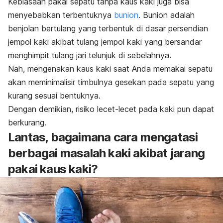
Kebiasaan pakai sepatu tanpa kaus kaki juga bisa
menyebabkan terbentuknya
bunion
. Bunion adalah
benjolan bertulang yang terbentuk di dasar persendian
jempol kaki akibat tulang jempol kaki yang bersandar
menghimpit tulang jari telunjuk di sebelahnya.
Nah, mengenakan kaus kaki saat Anda memakai sepatu
akan meminimalisir timbulnya gesekan pada sepatu yang
kurang sesuai bentuknya.
Dengan demikian, risiko lecet-lecet pada kaki pun dapat
berkurang.
Lantas, bagaimana cara mengatasi
berbagai masalah kaki akibat jarang
pakai kaus kaki?