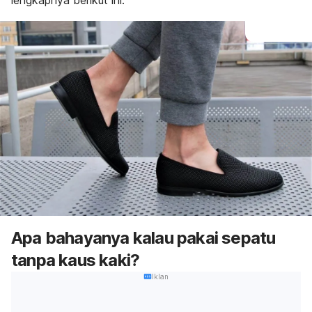
lengkapnya berikut ini.
Apa bahayanya kalau pakai sepatu
tanpa kaus kaki?
Iklan