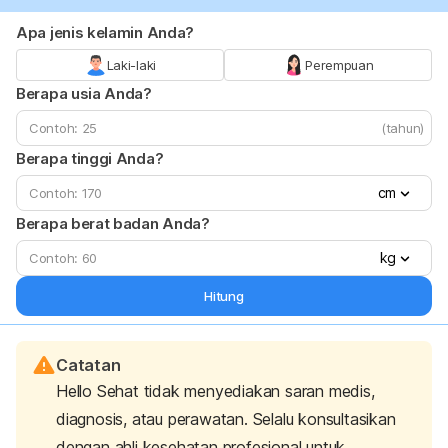
Apa jenis kelamin Anda?
Laki-laki
Perempuan
Berapa usia Anda?
(tahun)
Berapa tinggi Anda?
cm
Berapa berat badan Anda?
kg
Hitung
Catatan
Hello Sehat tidak menyediakan saran medis,
diagnosis, atau perawatan. Selalu konsultasikan
dengan ahli kesehatan profesional untuk