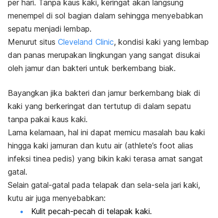
per hari. Tanpa kaus kaki, keringat akan langsung
menempel di sol bagian dalam sehingga menyebabkan
sepatu menjadi lembap.
Menurut situs
Cleveland Clinic
, kondisi kaki yang lembap
dan panas merupakan lingkungan yang sangat disukai
oleh jamur dan bakteri untuk berkembang biak.
Bayangkan jika bakteri dan jamur berkembang biak di
kaki yang berkeringat dan tertutup di dalam sepatu
tanpa pakai kaus kaki.
Lama kelamaan, hal ini dapat memicu masalah bau kaki
hingga kaki jamuran dan kutu air (
athlete’s foot
alias
infeksi tinea pedis) yang bikin kaki terasa amat sangat
gatal.
Selain gatal-gatal pada telapak dan sela-sela jari kaki,
kutu air juga menyebabkan:
Kulit pecah-pecah di telapak kaki.