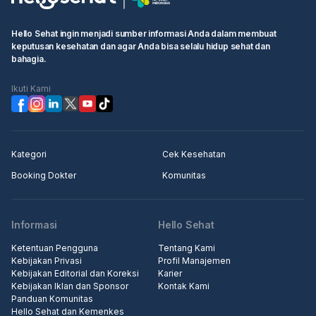
Hello Sehat ingin menjadi sumber informasi Anda dalam membuat
keputusan kesehatan dan agar Anda bisa selalu hidup sehat dan
bahagia.
Ikuti Kami
Kategori
Cek Kesehatan
Booking Dokter
Komunitas
Informasi
Hello Sehat
Ketentuan Pengguna
Tentang Kami
Kebijakan Privasi
Profil Manajemen
Kebijakan Editorial dan Koreksi
Karier
Kebijakan Iklan dan Sponsor
Kontak Kami
Panduan Komunitas
Hello Sehat dan Kemenkes