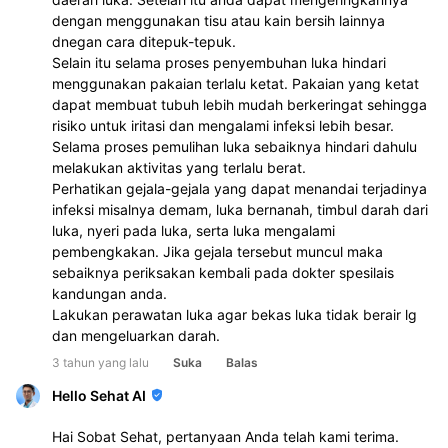
dengan menggunakan tisu atau kain bersih lainnya 
dnegan cara ditepuk-tepuk.
Selain itu selama proses penyembuhan luka hindari 
menggunakan pakaian terlalu ketat. Pakaian yang ketat 
dapat membuat tubuh lebih mudah berkeringat sehingga 
risiko untuk iritasi dan mengalami infeksi lebih besar. 
Selama proses pemulihan luka sebaiknya hindari dahulu 
melakukan aktivitas yang terlalu berat.
Perhatikan gejala-gejala yang dapat menandai terjadinya 
infeksi misalnya demam, luka bernanah, timbul darah dari 
luka, nyeri pada luka, serta luka mengalami 
pembengkakan. Jika gejala tersebut muncul maka 
sebaiknya periksakan kembali pada dokter spesilais 
kandungan anda.
Lakukan perawatan luka agar bekas luka tidak berair lg 
dan mengeluarkan darah. 
3 tahun yang lalu
Suka
Balas
Hello Sehat AI
Hai Sobat Sehat, pertanyaan Anda telah kami terima.