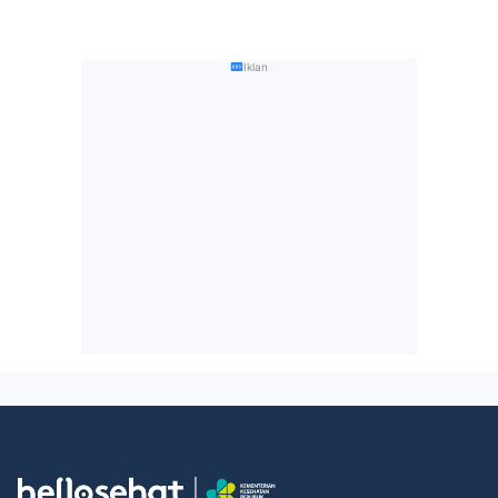
Iklan