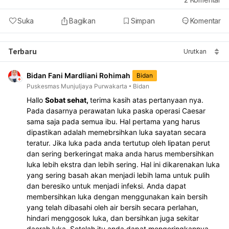
Suka
Bagikan
Simpan
Komentar
Terbaru
Urutkan
Bidan Fani Mardliani Rohimah
Bidan
Puskesmas Munjuljaya Purwakarta
Bidan
Hallo 
Sobat sehat, 
terima kasih atas pertanyaan nya. 
Pada dasarnya perawatan luka paska operasi Caesar 
sama saja pada semua ibu. Hal pertama yang harus 
dipastikan adalah memebrsihkan luka sayatan secara 
teratur. Jika luka pada anda tertutup oleh lipatan perut 
dan sering berkeringat maka anda harus membersihkan 
luka lebih ekstra dan lebih sering. Hal ini dikarenakan luka 
yang sering basah akan menjadi lebih lama untuk pulih 
dan beresiko untuk menjadi infeksi. Anda dapat 
membersihkan luka dengan menggunakan kain bersih 
yang telah dibasahi oleh air bersih secara perlahan, 
hindari menggosok luka, dan bersihkan juga sekitar 
daerah luka. Setelah itu anda dapat mengeringkannya 