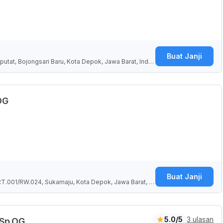
Buat Janji
putat, Bojongsari Baru, Kota Depok, Jawa Barat, Indo
OG
Buat Janji
RT.001/RW.024, Sukamaju, Kota Depok, Jawa Barat, In
5.0/5
3 ulasan
 Sp.OG