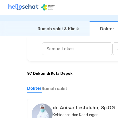
Rumah sakit & Klinik
Dokter
97 Dokter di Kota Depok
Dokter
Rumah sakit
dr. Anisar Lestaluhu, Sp.OG
Kebidanan dan Kandungan