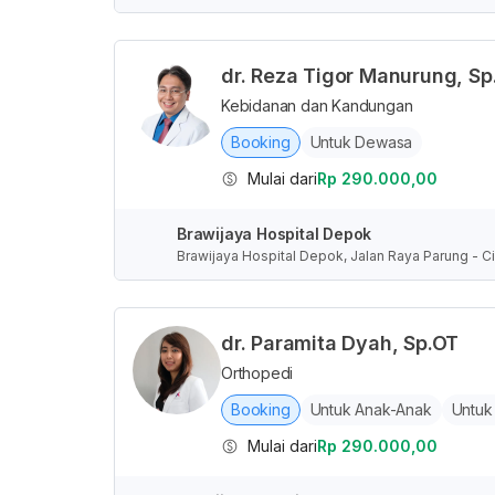
dr. Reza Tigor Manurung, Sp
Kebidanan dan Kandungan
Booking
Untuk Dewasa
Mulai dari
Rp 290.000,00
Brawijaya Hospital Depok
Brawijaya Hospital Depok, Jalan Raya Parung - Ci
nesia
dr. Paramita Dyah, Sp.OT
Orthopedi
Booking
Untuk Anak-Anak
Untuk
Mulai dari
Rp 290.000,00