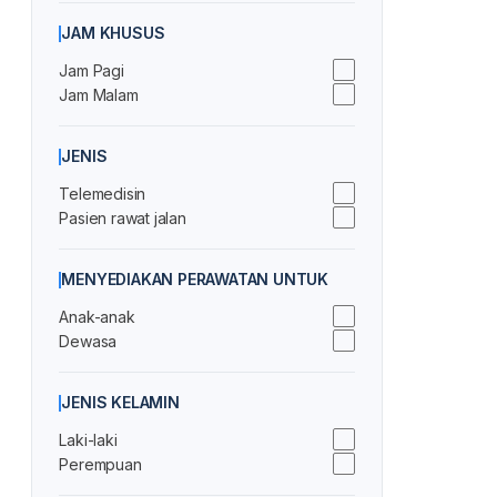
JAM KHUSUS
Jam Pagi
Jam Malam
JENIS
Telemedisin
Pasien rawat jalan
MENYEDIAKAN PERAWATAN UNTUK
Anak-anak
Dewasa
JENIS KELAMIN
Laki-laki
Perempuan