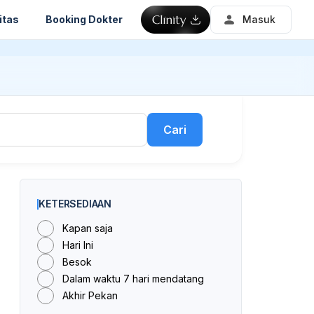
itas
Booking Dokter
Masuk
Cari
KETERSEDIAAN
Kapan saja
Hari Ini
Besok
Dalam waktu 7 hari mendatang
Akhir Pekan