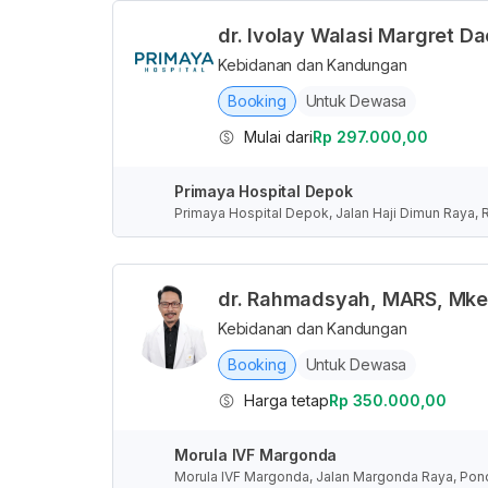
dr. Ivolay Walasi Margret Da
Kebidanan dan Kandungan
Booking
Untuk Dewasa
Mulai dari
Rp 297.000,00
Primaya Hospital Depok
Primaya Hospital Depok, Jalan Haji Dimun Raya, 
donesia
dr. Rahmadsyah, MARS, Mke
Kebidanan dan Kandungan
Booking
Untuk Dewasa
Harga tetap
Rp 350.000,00
Morula IVF Margonda
Morula IVF Margonda, Jalan Margonda Raya, Pond