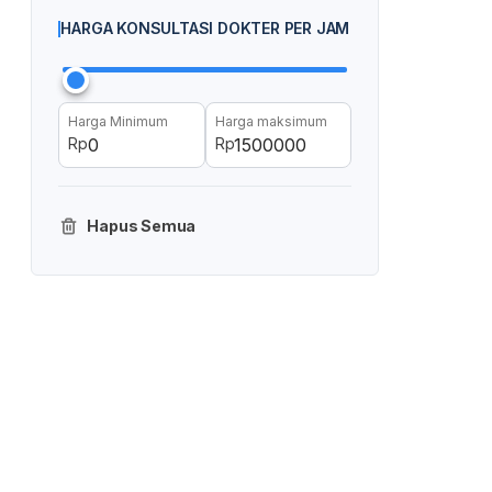
HARGA KONSULTASI DOKTER PER JAM
Harga Minimum
Harga maksimum
Rp
Rp
Hapus Semua