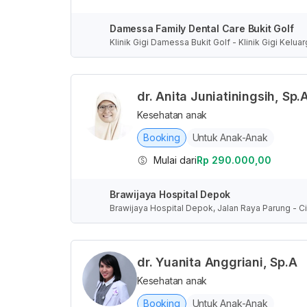
Damessa Family Dental Care Bukit Golf
Klinik Gigi Damessa Bukit Golf - Klinik Gigi Kel
ng, RT.001/RW.003, Leuwinanggung, Kota Depok,
dr. Anita Juniatiningsih, Sp.
Kesehatan anak
Booking
Untuk Anak-Anak
Mulai dari
Rp 290.000,00
Brawijaya Hospital Depok
Brawijaya Hospital Depok, Jalan Raya Parung - Ci
nesia
dr. Yuanita Anggriani, Sp.A
Kesehatan anak
Booking
Untuk Anak-Anak