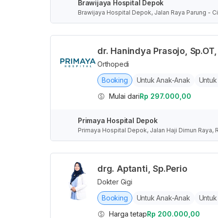
Brawijaya Hospital Depok
Brawijaya Hospital Depok, Jalan Raya Parung - Ci
nesia
dr. Hanindya Prasojo, Sp.OT,
Orthopedi
Booking
Untuk Anak-Anak
Untuk
Mulai dari
Rp 297.000,00
Primaya Hospital Depok
Primaya Hospital Depok, Jalan Haji Dimun Raya, 
donesia
drg. Aptanti, Sp.Perio
Dokter Gigi
Booking
Untuk Anak-Anak
Untuk
Harga tetap
Rp 200.000,00