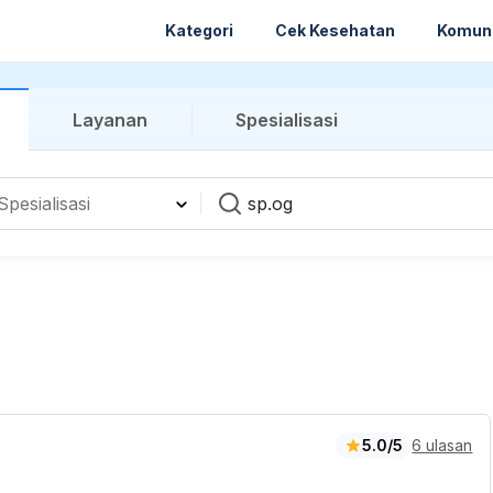
Kategori
Cek Kesehatan
Komun
Layanan
Spesialisasi
5.0/5
6 ulasan