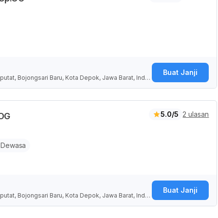
Buat Janji
putat, Bojongsari Baru, Kota Depok, Jawa Barat, Indo
5.0/5
2 ulasan
.OG
 Dewasa
Buat Janji
putat, Bojongsari Baru, Kota Depok, Jawa Barat, Indo