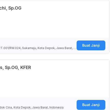
chi, Sp.OG
Buat Janji
RT.001/RW.024, Sukamaju, Kota Depok, Jawa Barat, In
s, Sp.OG, KFER
Buat Janji
ok Cina, Kota Depok, Jawa Barat, Indonesia