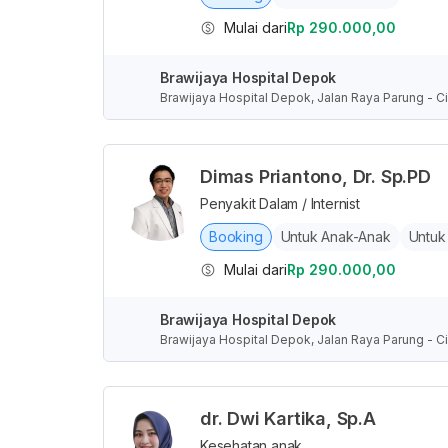
Mulai dari
Rp 290.000,00
Brawijaya Hospital Depok
Brawijaya Hospital Depok, Jalan Raya Parung - Ci
nesia
Dimas Priantono, Dr. Sp.PD
Penyakit Dalam / Internist
Booking
Untuk Anak-Anak
Untuk
Mulai dari
Rp 290.000,00
Brawijaya Hospital Depok
Brawijaya Hospital Depok, Jalan Raya Parung - Ci
nesia
dr. Dwi Kartika, Sp.A
Kesehatan anak