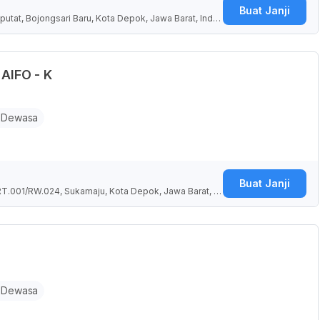
Buat Janji
putat, Bojongsari Baru, Kota Depok, Jawa Barat, Indo
 AIFO - K
 Dewasa
Buat Janji
RT.001/RW.024, Sukamaju, Kota Depok, Jawa Barat, In
 Dewasa