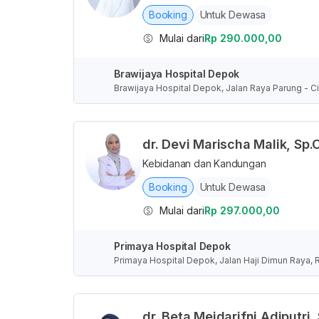
Booking
Untuk Dewasa
Mulai dari
Rp 290.000,00
Brawijaya Hospital Depok
Brawijaya Hospital Depok, Jalan Raya Parung - Ci
nesia
dr. Devi Marischa Malik, Sp.
Kebidanan dan Kandungan
Booking
Untuk Dewasa
Mulai dari
Rp 297.000,00
Primaya Hospital Depok
Primaya Hospital Depok, Jalan Haji Dimun Raya, 
donesia
dr. Beta Meidarifni Adiputri,