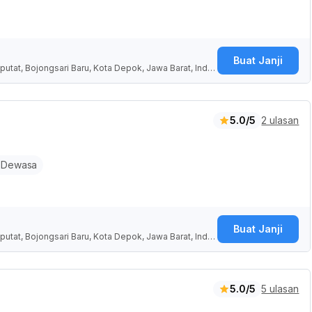
Buat Janji
putat, Bojongsari Baru, Kota Depok, Jawa Barat, Indo
5.0/5
2 ulasan
 Dewasa
Buat Janji
putat, Bojongsari Baru, Kota Depok, Jawa Barat, Indo
5.0/5
5 ulasan