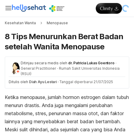
Kesehatan Wanita
Menopause
8 Tips Menurunkan Berat Badan
setelah Wanita Menopause
Ditinjau secara medis oleh
dr. Patricia Lukas Goentoro
·
General Practitioner
·
Rumah Sakit Universitas Indonesia
(RSUI)
Ditulis oleh
Diah Ayu Lestari
·
Tanggal diperbarui 21/07/2025
Ketika menopause, jumlah hormon estrogen dalam tubuh
menurun drastis. Anda juga mengalami perubahan
metabolisme, stres, penurunan massa otot, dan faktor
lainnya yang menyebabkan berat badan bertambah.
Meski sulit dihindari, ada sejumlah cara yang bisa Anda