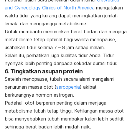
and Gynecology Clinics of North America
mengatakan
waktu tidur yang kurang dapat meningkatkan jumlah
lemak, dan mengganggu metabolisme.
Untuk membantu menurunkan berat badan dan menjaga
metabolisme tetap optimal bagi wanita menopause,
usahakan tidur selama 7 – 8 jam setiap malam.
Selain itu, perhatikan juga kualitas tidur Anda. Tidur
nyenyak lebih penting daripada sekadar durasi tidur.
6. Tingkatkan asupan protein
Setelah menopause, tubuh secara alami mengalami
penurunan massa otot (
sarcopenia
) akibat
berkurangnya hormon estrogen.
Padahal, otot berperan penting dalam menjaga
metabolisme tubuh tetap tinggi. Kehilangan massa otot
bisa menyebabkan tubuh membakar kalori lebih sedikit
sehingga berat badan lebih mudah naik.