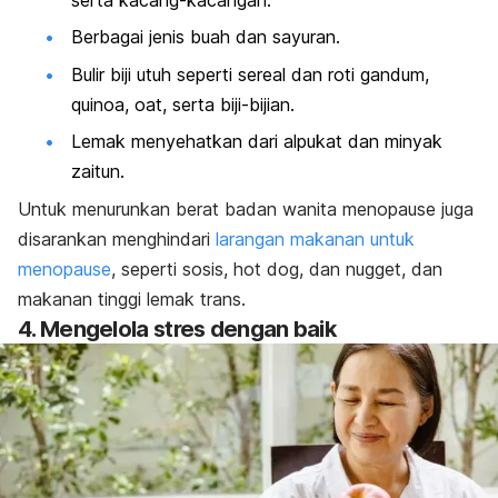
serta kacang-kacangan.
Berbagai jenis buah dan sayuran.
Bulir biji utuh seperti sereal dan roti gandum,
quinoa,
oat
, serta biji-bijian.
Lemak menyehatkan dari alpukat dan minyak
zaitun.
Untuk menurunkan berat badan wanita menopause juga
disarankan menghindari
larangan makanan untuk
menopause
, seperti sosis,
hot dog
, dan
nugget
, dan
makanan tinggi lemak trans.
4. Mengelola stres dengan baik