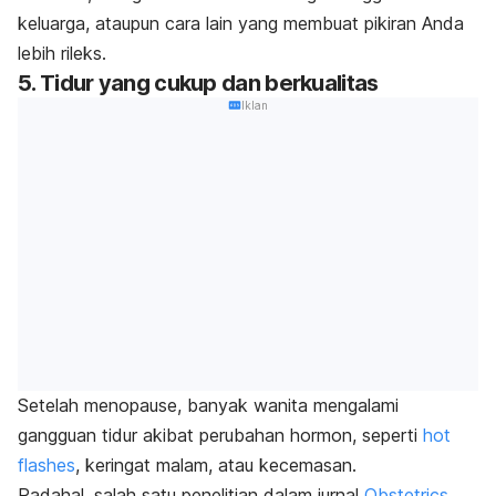
keluarga, ataupun cara lain yang membuat pikiran Anda
lebih rileks.
5. Tidur yang cukup dan berkualitas
Iklan
Setelah menopause, banyak wanita mengalami
gangguan tidur akibat perubahan hormon, seperti
hot
flashes
, keringat malam, atau kecemasan.
Padahal, salah satu
penelitian dalam jurnal
Obstetrics