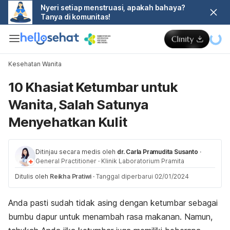
Nyeri setiap menstruasi, apakah bahaya?
Tanya di komunitas!
Kesehatan Wanita
10 Khasiat Ketumbar untuk
Wanita, Salah Satunya
Menyehatkan Kulit
Ditinjau secara medis oleh
dr. Carla Pramudita Susanto
·
General Practitioner
·
Klinik Laboratorium Pramita
Ditulis oleh
Reikha Pratiwi
·
Tanggal diperbarui 02/01/2024
Anda pasti sudah tidak asing dengan ketumbar sebagai
bumbu dapur untuk menambah rasa makanan. Namun,