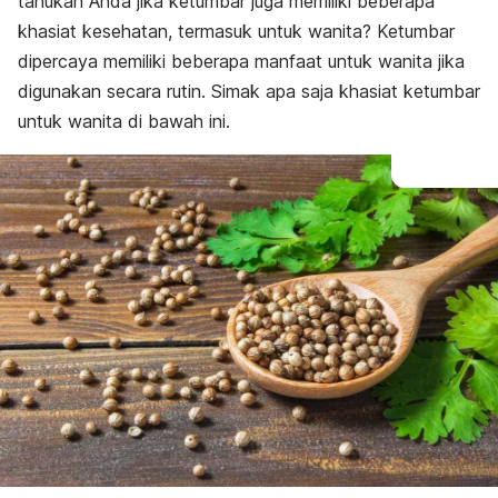
tahukah Anda jika ketumbar juga memiliki beberapa
khasiat kesehatan, termasuk untuk wanita? Ketumbar
dipercaya memiliki beberapa manfaat untuk wanita jika
digunakan secara rutin. Simak apa saja khasiat ketumbar
untuk wanita di bawah ini.