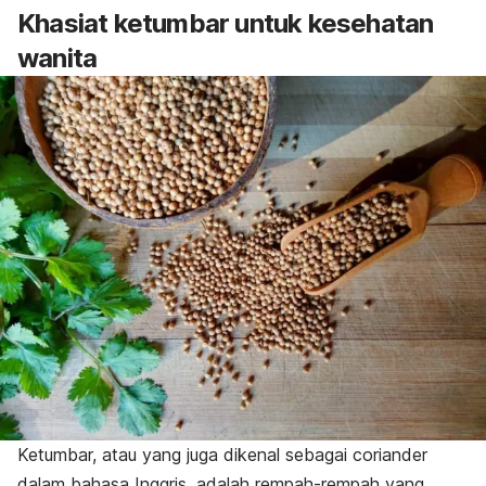
Khasiat ketumbar untuk kesehatan
wanita
Ketumbar, atau yang juga dikenal sebagai
coriander
dalam bahasa Inggris, adalah rempah-rempah yang