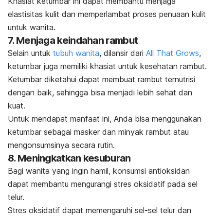
Khasiat ketumbar ini dapat membantu menjaga
elastisitas kulit dan memperlambat proses penuaan kulit
untuk wanita.
7. Menjaga keindahan rambut
Selain untuk
tubuh wanita
, dilansir dari
All That Grows
,
ketumbar juga memiliki khasiat untuk kesehatan rambut.
Ketumbar diketahui dapat membuat rambut ternutrisi
dengan baik, sehingga bisa menjadi lebih sehat dan
kuat.
Untuk mendapat manfaat ini, Anda bisa menggunakan
ketumbar sebagai masker dan minyak rambut atau
mengonsumsinya secara rutin.
8. Meningkatkan kesuburan
Bagi wanita yang ingin hamil, konsumsi antioksidan
dapat membantu mengurangi stres oksidatif pada sel
telur.
Stres oksidatif dapat memengaruhi sel-sel telur dan