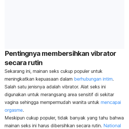
Pentingnya membersihkan vibrator
secara rutin
Sekarang ini, mainan seks cukup populer untuk
meningkatkan kepuasaan dalam
berhubungan intim
.
Salah satu jenisnya adalah vibrator. Alat seks ini
digunakan untuk merangsang area sensitif di sekitar
vagina sehingga mempermudah wanita untuk
mencapai
orgasme
.
Meskipun cukup populer, tidak banyak yang tahu bahwa
mainan seks ini harus dibersihkan secara rutin.
National