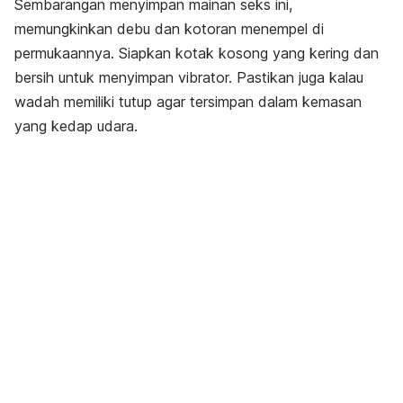
Sembarangan menyimpan mainan seks ini,
memungkinkan debu dan kotoran menempel di
permukaannya. Siapkan kotak kosong yang kering dan
bersih untuk menyimpan vibrator. Pastikan juga kalau
wadah memiliki tutup agar tersimpan dalam kemasan
yang kedap udara.