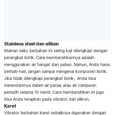
Stainless steel dan silikon
Mainan seks berbahan ini sering kali dilengkapi dengan
perangkat listrik. Cara membersihkannya adalah
menggunakan air hangat dan sabun. Namun, Anda harus
berhati-hati, jangan sampai mengenai komponen listrik.
Jika tidak dilengkapi perangkat listrik, Anda bisa
merendamnya dalam air panas atau air campuran
pemutih selama 10 menit. Cara membersihkan ini juga
bisa Anda terapkan pada vibrator dari silikon.
Karet
Vibrator berbahan karet sebaiknya digunakan dengan