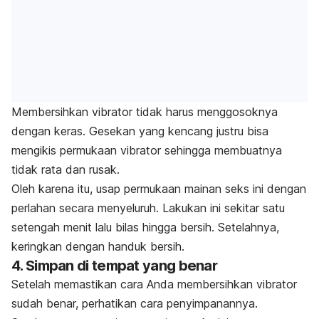
Membersihkan vibrator tidak harus menggosoknya
dengan keras. Gesekan yang kencang justru bisa
mengikis permukaan vibrator sehingga membuatnya
tidak rata dan rusak.
Oleh karena itu, usap permukaan mainan seks ini dengan
perlahan secara menyeluruh. Lakukan ini sekitar satu
setengah menit lalu bilas hingga bersih. Setelahnya,
keringkan dengan handuk bersih.
4. Simpan di tempat yang benar
Setelah memastikan cara Anda membersihkan vibrator
sudah benar, perhatikan cara penyimpanannya.