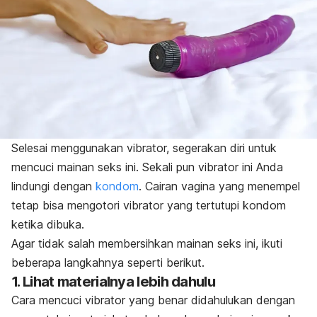
Selesai menggunakan vibrator, segerakan diri untuk
mencuci mainan seks ini. Sekali pun vibrator ini Anda
lindungi dengan
kondom
. Cairan vagina yang menempel
tetap bisa mengotori vibrator yang tertutupi kondom
ketika dibuka.
Agar tidak salah membersihkan mainan seks ini, ikuti
beberapa langkahnya seperti berikut.
1. Lihat materialnya lebih dahulu
Cara mencuci vibrator yang benar didahulukan dengan